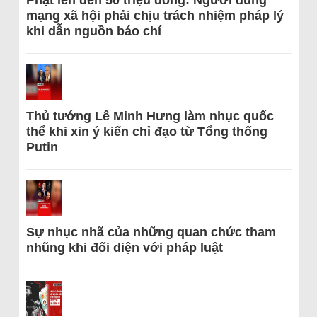
Phạt lên đến 50 triệu đồng: Người dùng
mạng xã hội phải chịu trách nhiệm pháp lý
khi dẫn nguồn báo chí
Thủ tướng Lê Minh Hưng làm nhục quốc
thể khi xin ý kiến chỉ đạo từ Tổng thống
Putin
Sự nhục nhã của những quan chức tham
nhũng khi đối diện với pháp luật