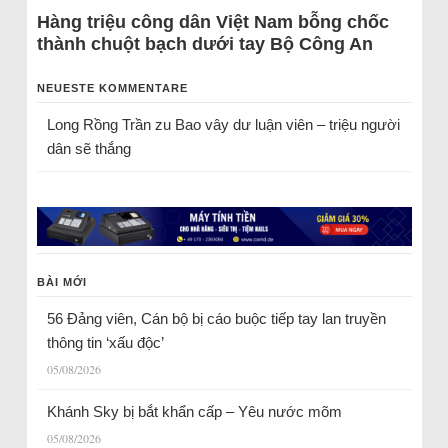
Hàng triệu công dân Việt Nam bỗng chốc
thành chuột bạch dưới tay Bộ Công An
NEUESTE KOMMENTARE
Long Rồng Trần
zu
Bao vây dư luận viên – triệu người
dân sẽ thắng
BÀI MỚI
56 Đảng viên, Cán bộ bị cáo buộc tiếp tay lan truyền
thông tin ‘xấu độc’
05/08/2026
Khánh Sky bị bắt khẩn cấp – Yêu nước mõm
05/08/2026