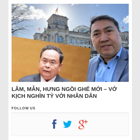
LÂM, MẪN, HƯNG NGỒI GHẾ MỚI – VỞ
KỊCH NGHÌN TỶ VỚI NHÂN DÂN
FOLLOW US