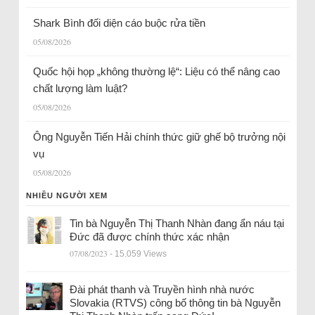
Shark Bình đối diện cáo buộc rửa tiền
05/08/2026
Quốc hội họp „không thường lệ“: Liệu có thể nâng cao
chất lượng làm luật?
05/08/2026
Ông Nguyễn Tiến Hải chính thức giữ ghế bộ trưởng nội
vụ
05/08/2026
NHIỀU NGƯỜI XEM
Tin bà Nguyễn Thị Thanh Nhàn đang ẩn náu tại
Đức đã được chính thức xác nhận
07/08/2023
- 15.059 Views
Đài phát thanh và Truyền hình nhà nước
Slovakia (RTVS) công bố thông tin bà Nguyễn