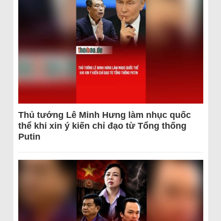
Thủ tướng Lê Minh Hưng làm nhục quốc
thể khi xin ý kiến chỉ đạo từ Tổng thống
Putin