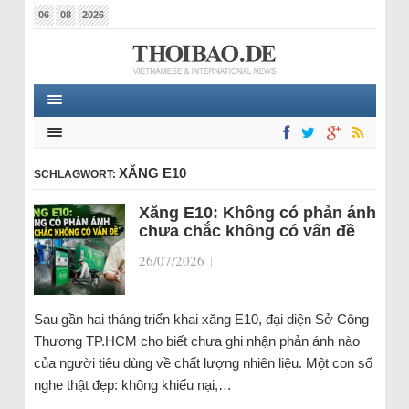
06
08
2026
XĂNG E10
SCHLAGWORT:
Xăng E10: Không có phản ánh
chưa chắc không có vấn đề
26/07/2026
|
Sau gần hai tháng triển khai xăng E10, đại diện Sở Công
Thương TP.HCM cho biết chưa ghi nhận phản ánh nào
của người tiêu dùng về chất lượng nhiên liệu. Một con số
nghe thật đẹp: không khiếu nại,…