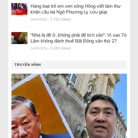
Hàng loạt trẻ em ven sông Hồng viết tâm thư
khẩn cầu bà Ngô Phương Ly cứu giúp
28/05/2026
- 3.782 Views
“Nhà là để ở, không phải để tích sản”: Vì sao Tô
Lâm không đánh thuế Bất Động sản thứ 2?
24/05/2026
- 2.430 Views
TRUYỀN HÌNH