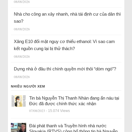
08/08/2026
Nhà cho công an xây nhanh, nhà tái định cư của dân thì
sao?
08/08/2026
Xăng E10 đối mặt nguy cơ thiếu ethanol: Vì sao cam
kết nguồn cung lại bị thử thách?
08/08/2026
Dựng nhà ở đâu thì chính quyền mới thôi “dòm ngó”?
08/08/2026
NHIỀU NGƯỜI XEM
Tin bà Nguyễn Thị Thanh Nhàn đang ẩn náu tại
Đức đã được chính thức xác nhận
07/08/2023
- 15.074 Views
Đài phát thanh và Truyền hình nhà nước
Slovakia (RTVS) công bố thông tin bà Nguyễn