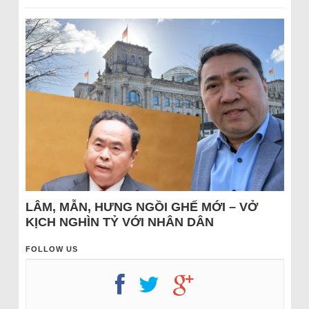
LÂM, MẪN, HƯNG NGỒI GHẾ MỚI – VỞ
KỊCH NGHÌN TỶ VỚI NHÂN DÂN
FOLLOW US