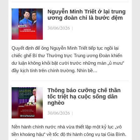
Nguyễn Minh Triết ở lại trung
ương đoàn chỉ là bước đệm
30/06/2026
|
Quyết định để ông Nguyễn Minh Triết tiếp tục ngồi lại
chiếc ghế Bí thư Thường trực Trung ương Đoàn khiến
dư luận không khỏi bật cười trước những màn „ủ mưu“
đầy kịch tính trên chính trường. Nhìn bề…
Thông báo cưỡng chế thần
tốc triệt hạ cuộc sống dân
nghèo
30/06/2026
|
Nền hành chính nước nhà vừa thiết lập một kỷ lục „vô
tiền khoáng hậu“ về tốc độ thi hành công vụ tại Gia Bình.