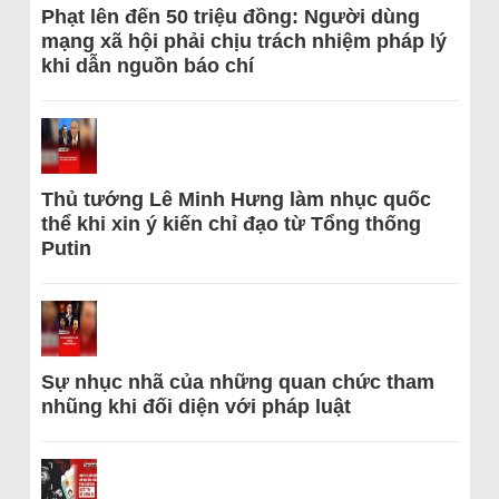
Phạt lên đến 50 triệu đồng: Người dùng
mạng xã hội phải chịu trách nhiệm pháp lý
khi dẫn nguồn báo chí
Thủ tướng Lê Minh Hưng làm nhục quốc
thể khi xin ý kiến chỉ đạo từ Tổng thống
Putin
Sự nhục nhã của những quan chức tham
nhũng khi đối diện với pháp luật