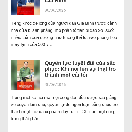
Gia Bình
30/06/2026
|
Tiếng khóc xé lòng của người dân Gia Bình trước cảnh
nhà cửa bị san phẳng, mộ phần tổ tiên bị đào xới suốt
nhiều tuần qua dường như không thể lọt vào phòng họp
máy lạnh của 500 vị…
Quyền lực tuyệt đối của sắc
phục: Khi nói lên sự thật trở
thành một cái tội
30/06/2026
|
Trong một xã hội mà mọi công dân đều được rao giảng
về quyền làm chủ, quyền tự do ngôn luận bỗng chốc trở
thành một thứ xa xỉ phẩm đầy rủi ro. Chỉ cần một dòng
trạng thái phản…