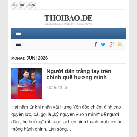
09
08
2026
JUNI 2026
MONAT:
Người dân trắng tay trên
chính quê hương mình
30/06/2026
|
Hai năm từ khi nhân vật Hưng Yên độc chiếm đỉnh cao
quyền lực, cái gọi là „kỷ nguyên vươn mình“ để người
dân „thụ hưởng“ rốt cuộc lại hiện hình thành một cơn ác
mộng hành chính. Làn sóng…