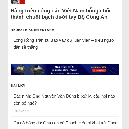
Hàng triệu công dân Việt Nam bỗng chốc
thành chuột bạch dưới tay Bộ Công An
NEUESTE KOMMENTARE
Long Rồng Trần
zu
Bao vây dư luận viên – triệu người
dân sẽ thắng
BÀI MỚI
Bắc ninh: Ông Nguyễn Văn Dũng bị xử lý, câu hỏi nào
còn bỏ ngỏ?
08/08/2026
Cá độ bóng đá: Chủ tịch xã Thanh Hóa bị khai trừ Đảng