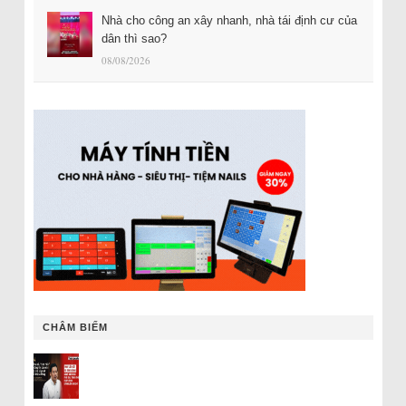
Nhà cho công an xây nhanh, nhà tái định cư của
dân thì sao?
08/08/2026
CHÂM BIẾM