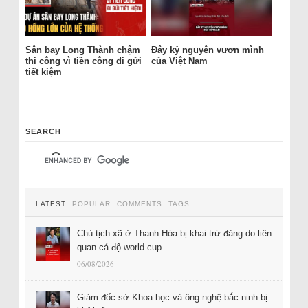
Sân bay Long Thành chậm
Đây kỷ nguyên vươn mình
thi công vì tiền công đi gửi
của Việt Nam
tiết kiệm
SEARCH
LATEST
POPULAR
COMMENTS
TAGS
Chủ tịch xã ở Thanh Hóa bị khai trừ đảng do liên
quan cá độ world cup
06/08/2026
Giám đốc sở Khoa học và ông nghệ bắc ninh bị