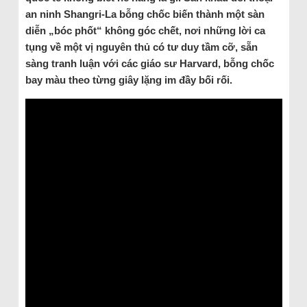
an ninh Shangri-La bỗng chốc biến thành một sàn
diễn „bóc phốt“ không góc chết, nơi những lời ca
tụng về một vị nguyên thủ có tư duy tầm cỡ, sẵn
sàng tranh luận với các giáo sư Harvard, bỗng chốc
bay màu theo từng giây lặng im đầy bối rối.