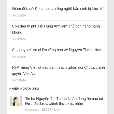
Giám đốc sở Khoa học và ông nghệ bắc ninh bị khởi tố
06/08/2026
Con dâu tỷ phú Hồ Hùng Anh làm chủ tịch hãng hàng
không
06/08/2026
Ai „quay xe“ và ai lên tiếng bảo vệ Nguyễn Thành Nam
06/08/2026
RFA Tiếng Việt lọt vào danh sách „phản động“ của chính
quyền Việt Nam
06/08/2026
NHIỀU NGƯỜI XEM
Tin bà Nguyễn Thị Thanh Nhàn đang ẩn náu tại
Đức đã được chính thức xác nhận
07/08/2023
- 15.065 Views