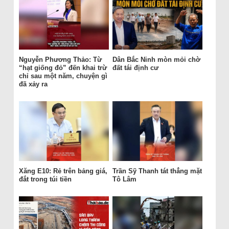
Nguyễn Phương Thảo: Từ
Dân Bắc Ninh mòn mỏi chờ
“hạt giống đỏ” đến khai trừ
đất tái định cư
chỉ sau một năm, chuyện gì
đã xảy ra
Xăng E10: Rẻ trên bảng giá,
Trần Sỹ Thanh tát thẳng mặt
đắt trong túi tiền
Tô Lâm