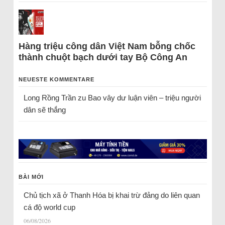
Hàng triệu công dân Việt Nam bỗng chốc
thành chuột bạch dưới tay Bộ Công An
NEUESTE KOMMENTARE
Long Rồng Trần
zu
Bao vây dư luận viên – triệu người
dân sẽ thắng
BÀI MỚI
Chủ tịch xã ở Thanh Hóa bị khai trừ đảng do liên quan
cá độ world cup
06/08/2026