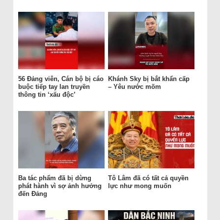
56 Đảng viên, Cán bộ bị cáo
Khánh Sky bị bắt khẩn cấp
buộc tiếp tay lan truyền
– Yêu nước mõm
thông tin ‘xấu độc’
Ba tác phẩm đã bị dừng
Tô Lâm đã có tất cả quyền
phát hành vì sợ ảnh hưởng
lực như mong muốn
đến Đảng