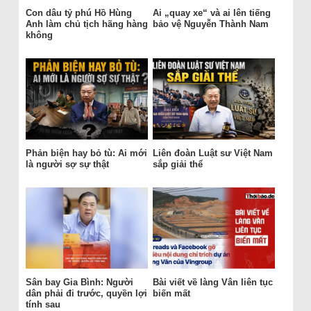
Con dâu tỷ phú Hồ Hùng
Ai „quay xe“ và ai lên tiếng
Anh làm chủ tịch hãng hàng
bảo vệ Nguyễn Thành Nam
không
Phản biện hay bỏ tù: Ai mới
Liên đoàn Luật sư Việt Nam
là người sợ sự thật
sắp giải thể
Sân bay Gia Bình: Người
Bài viết về làng Vân liên tục
dân phải đi trước, quyền lợi
biến mất
tính sau