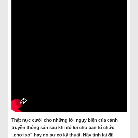
Thật nực cười cho những lời ngụy biện của cánh
truyền thông sân sau khi đổ lỗi cho ban tổ chức
„chơi xỏ“ hay do sự cố kỹ thuật. Hãy tỉnh lại đi!