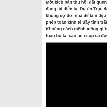
Một kịch bản thu hồi đất que
đang tái diễn tại Dự án Trục
không sợ dời nhà để làm đẹp 
phép toán kinh tế đầy tính trấ
Khoảng cách mênh mông giữa 
toàn bộ tài sản tích cóp cả đ