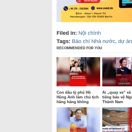
Filed in:
Nội chính
Tags:
Báo chí Nhà nước
,
dự án
RECOMMENDED FOR YOU
Con dâu tỷ phú Hồ
Ai „quay xe“ và 
Hùng Anh làm chủ tịch
tiếng bảo vệ Ng
hãng hàng không
Thành Nam