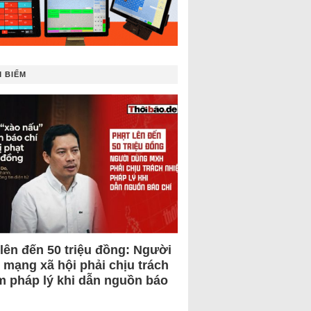
 BIẾM
 lên đến 50 triệu đồng: Người
 mạng xã hội phải chịu trách
m pháp lý khi dẫn nguồn báo