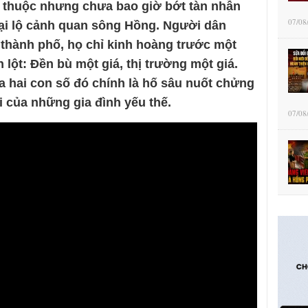
n thuộc nhưng chưa bao giờ bớt tàn nhẫn
07/08
 đại lộ cảnh quan sông Hồng. Người dân
thành phố, họ chỉ kinh hoàng trước một
n lột: Đền bù một giá, thị trường một giá.
hai con số đó chính là hố sâu nuốt chửng
ời của những gia đình yếu thế.
07/08