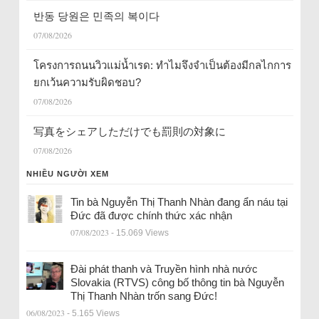
반동 당원은 민족의 복이다
07/08/2026
โครงการถนนวิวแม่น้ำเรด: ทำไมจึงจำเป็นต้องมีกลไกการ
ยกเว้นความรับผิดชอบ?
07/08/2026
写真をシェアしただけでも罰則の対象に
07/08/2026
NHIỀU NGƯỜI XEM
Tin bà Nguyễn Thị Thanh Nhàn đang ẩn náu tại
Đức đã được chính thức xác nhận
07/08/2023
- 15.069 Views
Đài phát thanh và Truyền hình nhà nước
Slovakia (RTVS) công bố thông tin bà Nguyễn
Thị Thanh Nhàn trốn sang Đức!
06/08/2023
- 5.165 Views