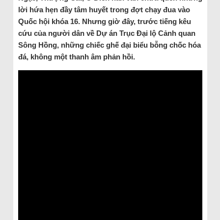
lời hứa hẹn đầy tâm huyết trong đợt chạy đua vào
Quốc hội khóa 16. Nhưng giờ đây, trước tiếng kêu
cứu của người dân về Dự án Trục Đại lộ Cảnh quan
Sông Hồng, những chiếc ghế đại biểu bỗng chốc hóa
đá, không một thanh âm phản hồi.