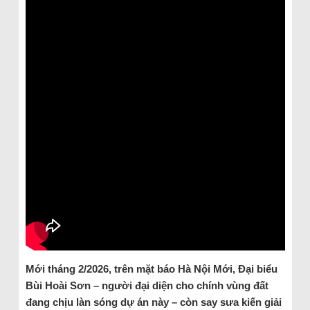
Mới tháng 2/2026, trên mặt báo Hà Nội Mới, Đại biểu
Bùi Hoài Sơn – người đại diện cho chính vùng đất
đang chịu làn sóng dự án này – còn say sưa kiến giải