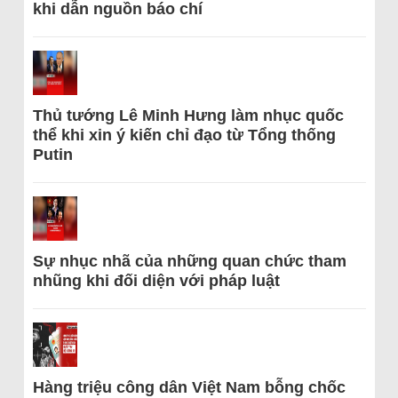
khi dẫn nguồn báo chí
Thủ tướng Lê Minh Hưng làm nhục quốc
thể khi xin ý kiến chỉ đạo từ Tổng thống
Putin
Sự nhục nhã của những quan chức tham
nhũng khi đối diện với pháp luật
Hàng triệu công dân Việt Nam bỗng chốc