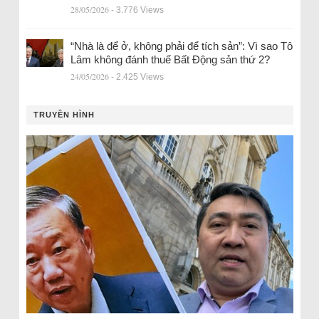
28/05/2026
- 3.776 Views
“Nhà là để ở, không phải để tích sản”: Vì sao Tô
Lâm không đánh thuế Bất Động sản thứ 2?
24/05/2026
- 2.425 Views
TRUYỀN HÌNH