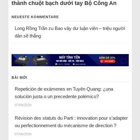
thành chuột bạch dưới tay Bộ Công An
NEUESTE KOMMENTARE
Long Rồng Trần
zu
Bao vây dư luận viên – triệu người
dân sẽ thắng
BÀI MỚI
Repetición de exámenes en Tuyên Quang: ¿una
solución justa o un precedente polémico?
07/08/2026
Révision des statuts du Parti : innovation pour s’adapter
ou perfectionnement du mécanisme de direction ?
07/08/2026