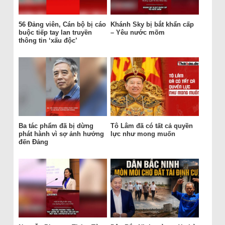
56 Đảng viên, Cán bộ bị cáo
Khánh Sky bị bắt khẩn cấp
buộc tiếp tay lan truyền
– Yêu nước mõm
thông tin ‘xấu độc’
Ba tác phẩm đã bị dừng
Tô Lâm đã có tất cả quyền
phát hành vì sợ ảnh hưởng
lực như mong muốn
đến Đảng