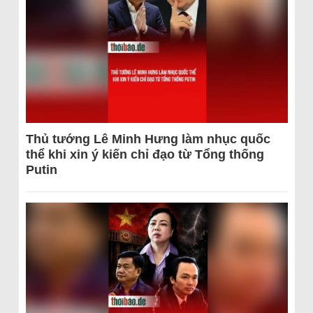
Thủ tướng Lê Minh Hưng làm nhục quốc
thể khi xin ý kiến chỉ đạo từ Tổng thống
Putin