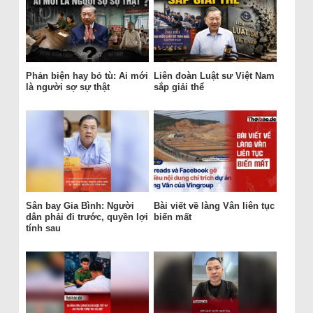
Phản biện hay bỏ tù: Ai mới
Liên đoàn Luật sư Việt Nam
là người sợ sự thật
sắp giải thể
Sân bay Gia Bình: Người
Bài viết về làng Vân liên tục
dân phải đi trước, quyền lợi
biến mất
tính sau