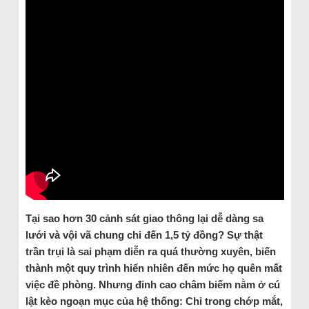
Tại sao hơn 30 cảnh sát giao thông lại dễ dàng sa
lưới và vội vã chung chi đến 1,5 tỷ đồng? Sự thật
trần trụi là sai phạm diễn ra quá thường xuyên, biến
thành một quy trình hiển nhiên đến mức họ quên mất
việc đề phòng. Nhưng đỉnh cao châm biếm nằm ở cú
lật kèo ngoạn mục của hệ thống: Chỉ trong chớp mắt,