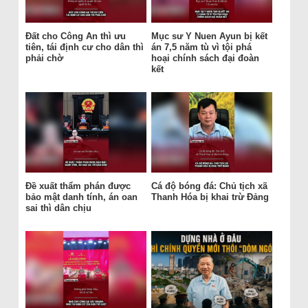
Đất cho Công An thì ưu
Mục sư Y Nuen Ayun bị kết
tiên, tái định cư cho dân thì
án 7,5 năm tù vì tội phá
phải chờ
hoại chính sách đại đoàn
kết
Đề xuất thẩm phán được
Cá độ bóng đá: Chủ tịch xã
bảo mật danh tính, án oan
Thanh Hóa bị khai trừ Đảng
sai thì dân chịu