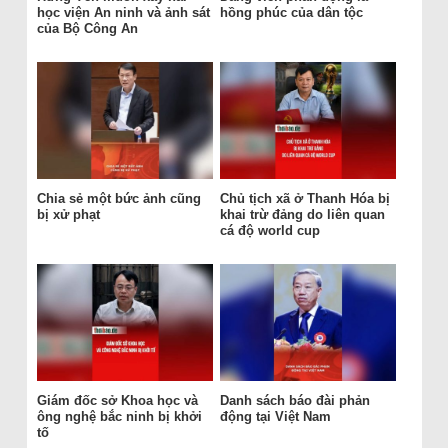
học viện An ninh và ảnh sát
hồng phúc của dân tộc
của Bộ Công An
Chia sẻ một bức ảnh cũng
Chủ tịch xã ở Thanh Hóa bị
bị xử phạt
khai trừ đảng do liên quan
cá độ world cup
Giám đốc sở Khoa học và
Danh sách báo đài phản
ông nghệ bắc ninh bị khởi
động tại Việt Nam
tố