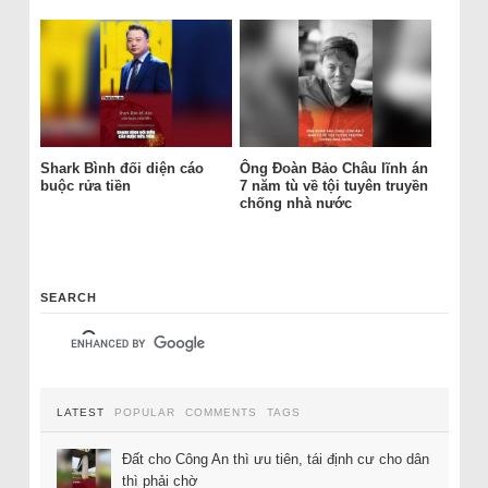
Shark Bình đối diện cáo
Ông Đoàn Bảo Châu lĩnh án
buộc rửa tiền
7 năm tù về tội tuyên truyền
chống nhà nước
SEARCH
LATEST
POPULAR
COMMENTS
TAGS
Đất cho Công An thì ưu tiên, tái định cư cho dân
thì phải chờ