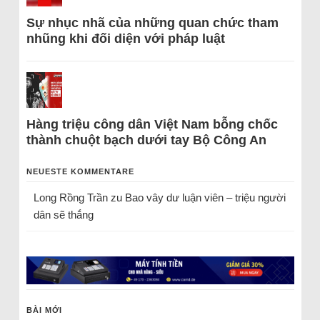
Sự nhục nhã của những quan chức tham
nhũng khi đối diện với pháp luật
Hàng triệu công dân Việt Nam bỗng chốc
thành chuột bạch dưới tay Bộ Công An
NEUESTE KOMMENTARE
Long Rồng Trần
zu
Bao vây dư luận viên – triệu người
dân sẽ thắng
BÀI MỚI