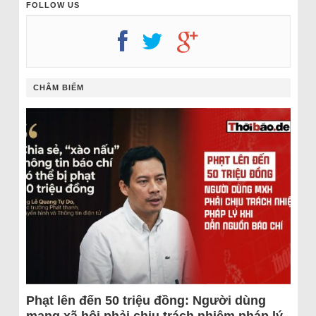
FOLLOW US
CHÂM BIẾM
Phạt lên đến 50 triệu đồng: Người dùng
mạng xã hội phải chịu trách nhiệm pháp lý