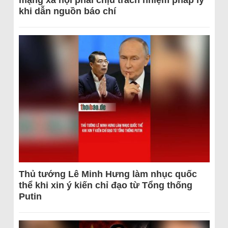
khi dẫn nguồn báo chí
Thủ tướng Lê Minh Hưng làm nhục quốc
thể khi xin ý kiến chỉ đạo từ Tổng thống
Putin