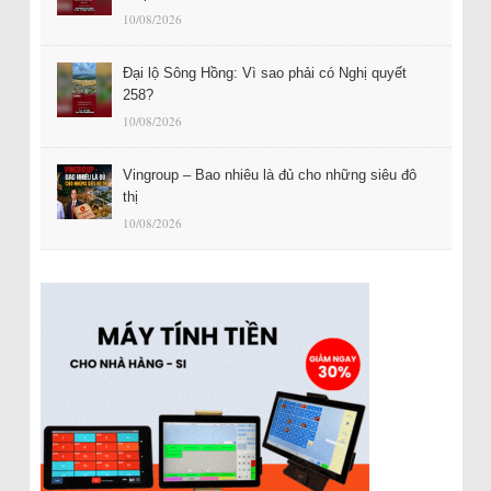
10/08/2026
Đại lộ Sông Hồng: Vì sao phải có Nghị quyết
258?
10/08/2026
Vingroup – Bao nhiêu là đủ cho những siêu đô
thị
10/08/2026