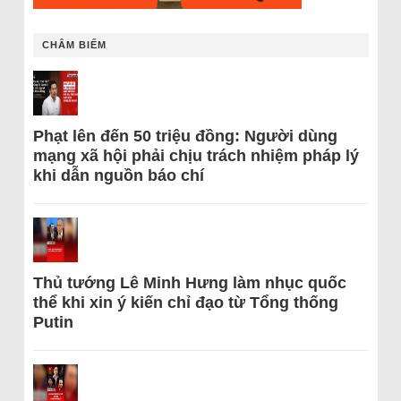
CHÂM BIẾM
Phạt lên đến 50 triệu đồng: Người dùng
mạng xã hội phải chịu trách nhiệm pháp lý
khi dẫn nguồn báo chí
Thủ tướng Lê Minh Hưng làm nhục quốc
thể khi xin ý kiến chỉ đạo từ Tổng thống
Putin