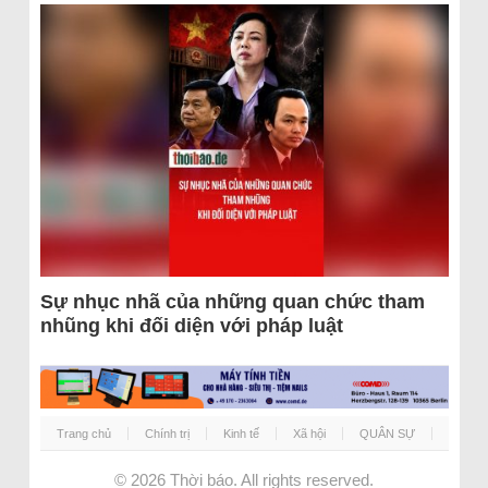
Sự nhục nhã của những quan chức tham
nhũng khi đối diện với pháp luật
Trang chủ
Chính trị
Kinh tế
Xã hội
QUÂN SỰ
© 2026
Thời báo
. All rights reserved.