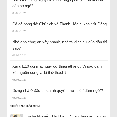
còn bỏ ngỏ?
08/08/2026
Cá độ bóng đá: Chủ tịch xã Thanh Hóa bị khai trừ Đảng
08/08/2026
Nhà cho công an xây nhanh, nhà tái định cư của dân thì
sao?
08/08/2026
Xăng E10 đối mặt nguy cơ thiếu ethanol: Vì sao cam
kết nguồn cung lại bị thử thách?
08/08/2026
Dựng nhà ở đâu thì chính quyền mới thôi “dòm ngó”?
08/08/2026
NHIỀU NGƯỜI XEM
Tin bà Nguyễn Thị Thanh Nhàn đang ẩn náu tại