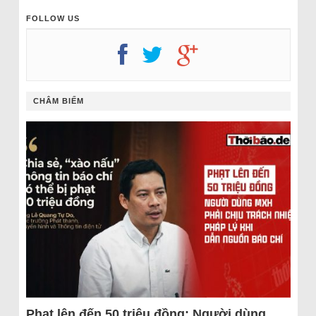
FOLLOW US
CHÂM BIẾM
Phạt lên đến 50 triệu đồng: Người dùng