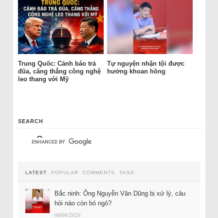
Trung Quốc: Cảnh báo trả
Tự nguyện nhận tội được
đũa, căng thẳng công nghệ
hưởng khoan hồng
leo thang với Mỹ
SEARCH
LATEST
POPULAR
COMMENTS
TAGS
Bắc ninh: Ông Nguyễn Văn Dũng bị xử lý, câu
hỏi nào còn bỏ ngỏ?
08/08/2026