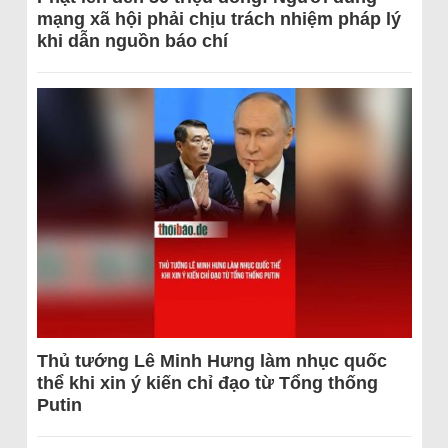
mạng xã hội phải chịu trách nhiệm pháp lý
khi dẫn nguồn báo chí
Thủ tướng Lê Minh Hưng làm nhục quốc
thể khi xin ý kiến chỉ đạo từ Tổng thống
Putin