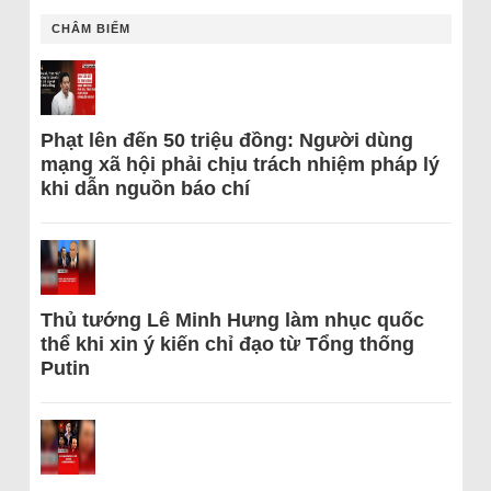
CHÂM BIẾM
Phạt lên đến 50 triệu đồng: Người dùng
mạng xã hội phải chịu trách nhiệm pháp lý
khi dẫn nguồn báo chí
Thủ tướng Lê Minh Hưng làm nhục quốc
thể khi xin ý kiến chỉ đạo từ Tổng thống
Putin