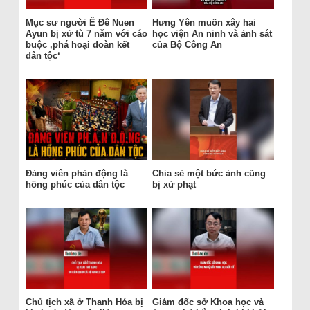
Mục sư người Ê Đê Nuen
Hưng Yên muốn xây hai
Ayun bị xử tù 7 năm với cáo
học viện An ninh và ảnh sát
buộc ‚phá hoại đoàn kết
của Bộ Công An
dân tộc‘
Đảng viên phản động là
Chia sẻ một bức ảnh cũng
hồng phúc của dân tộc
bị xử phạt
Chủ tịch xã ở Thanh Hóa bị
Giám đốc sở Khoa học và