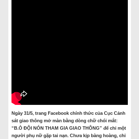
Ngày 31/5, trang Facebook chính thức của Cục Cảnh
sát giao thông mở màn bằng dòng chữ chói mắt:
“B.Ò ĐỘI NÓN THAM GIA GIAO THÔNG” để chỉ một
người phụ nữ gặp tai nạn. Chưa kịp bàng hoàng, chỉ