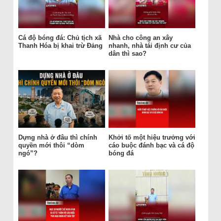
Cá độ bóng đá: Chủ tịch xã
Nhà cho công an xây
Thanh Hóa bị khai trừ Đảng
nhanh, nhà tái định cư của
dân thì sao?
Dựng nhà ở đâu thì chính
Khởi tố một hiệu trưởng với
quyền mới thôi “dòm
cáo buộc đánh bạc và cá độ
ngó”?
bóng đá