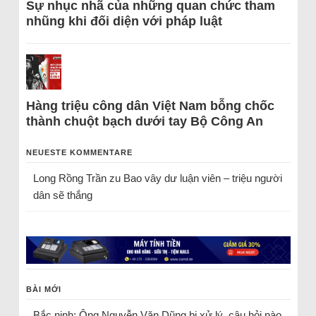
Sự nhục nhã của những quan chức tham
nhũng khi đối diện với pháp luật
Hàng triệu công dân Việt Nam bỗng chốc
thành chuột bạch dưới tay Bộ Công An
NEUESTE KOMMENTARE
Long Rồng Trần
zu
Bao vây dư luận viên – triệu người
dân sẽ thắng
BÀI MỚI
Bắc ninh: Ông Nguyễn Văn Dũng bị xử lý, câu hỏi nào