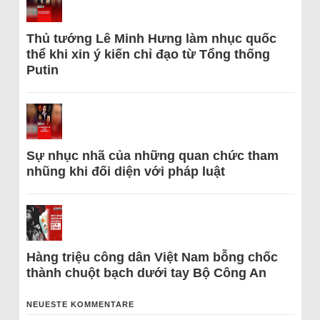
Thủ tướng Lê Minh Hưng làm nhục quốc
thể khi xin ý kiến chỉ đạo từ Tổng thống
Putin
Sự nhục nhã của những quan chức tham
nhũng khi đối diện với pháp luật
Hàng triệu công dân Việt Nam bỗng chốc
thành chuột bạch dưới tay Bộ Công An
NEUESTE KOMMENTARE