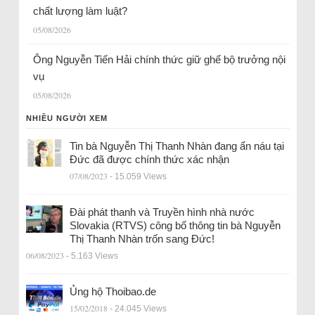
chất lượng làm luật?
05/08/2026
Ông Nguyễn Tiến Hải chính thức giữ ghế bộ trưởng nội
vụ
05/08/2026
NHIỀU NGƯỜI XEM
Tin bà Nguyễn Thị Thanh Nhàn đang ẩn náu tại
Đức đã được chính thức xác nhận
07/08/2023
- 15.059 Views
Đài phát thanh và Truyền hình nhà nước
Slovakia (RTVS) công bố thông tin bà Nguyễn
Thị Thanh Nhàn trốn sang Đức!
06/08/2023
- 5.163 Views
Ủng hộ Thoibao.de
15/02/2018
- 24.045 Views