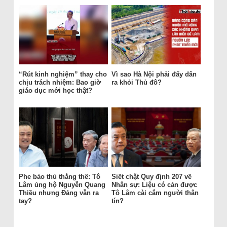
“Rút kinh nghiệm” thay cho
Vì sao Hà Nội phải đẩy dân
chịu trách nhiệm: Bao giờ
ra khỏi Thủ đô?
giáo dục mới học thật?
Phe bảo thủ thắng thế: Tô
Siết chặt Quy định 207 về
Lâm ủng hộ Nguyễn Quang
Nhân sự: Liệu có cản được
Thiều nhưng Đảng vẫn ra
Tô Lâm cài cắm người thân
tay?
tín?