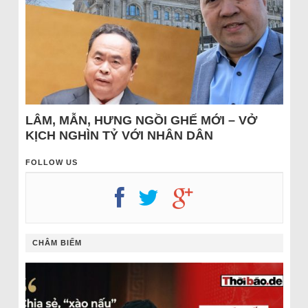
LÂM, MẪN, HƯNG NGỒI GHẾ MỚI – VỞ
KỊCH NGHÌN TỶ VỚI NHÂN DÂN
FOLLOW US
CHÂM BIẾM