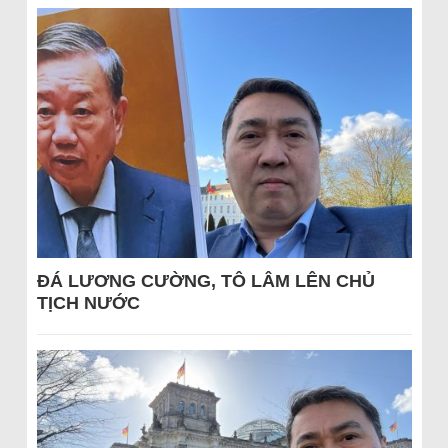
ĐÁ LƯƠNG CƯỜNG, TÔ LÂM LÊN CHỦ
TỊCH NƯỚC