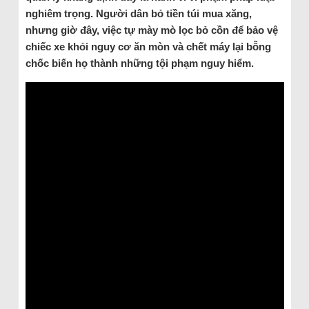
nghiêm trọng. Người dân bỏ tiền túi mua xăng,
nhưng giờ đây, việc tự mày mò lọc bỏ cồn để bảo vệ
chiếc xe khỏi nguy cơ ăn mòn và chết máy lại bỗng
chốc biến họ thành những tội phạm nguy hiểm.