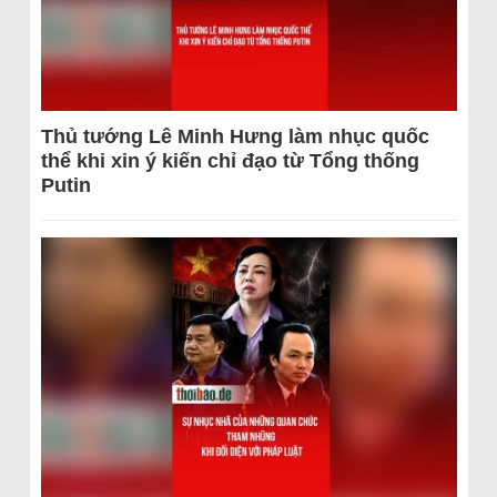
Thủ tướng Lê Minh Hưng làm nhục quốc
thể khi xin ý kiến chỉ đạo từ Tổng thống
Putin