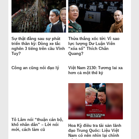
Sự thật đằng sau sự phát
Thừa thắng xốc tới: Vì sao
triển thần kỳ: Dòng xe tắc
lực lượng Dư Luận Viên
nghẽn 3 tiếng trên cầu Vĩnh
“xóa sổ” Thích Chân
Tuy?
Quang?
Công an cũng nói đạo lý
Việt Nam 2130: Tương lai xa
hơn cả một thế kỷ
Tô Lâm nói “thuận cán bộ,
khổ nhân dân” – Lời nói
Hoa Kỳ điều tra tài sản lãnh
mới, cách làm cũ
đạo Trung Quốc: Liệu Việt
Nam có nên nhìn lại chính