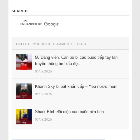
SEARCH
LATEST
POPULAR
COMMENTS
TAGS
56 Đảng viên, Cán bộ bị cáo buộc tiếp tay lan
truyền thông tin ‘xấu độc’
05/08/2026
Khánh Sky bị bắt khẩn cấp – Yêu nước mõm
05/08/2026
Shark Bình đối diện cáo buộc rửa tiền
05/08/2026