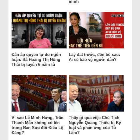
mình
Đàn áp quyền tự do ngôn
Lấy đất trước, đền bù sau:
luận: Bà Hoàng Thị Hồng
Ai sẽ bảo vệ người dân?
Thái bị tuyên 6 năm tù
Vì sao Lê Minh Hưng, Trần
Thấy gì qua việc Chủ Tịch
Thanh Mẫn không có tên
Nguyễn Quang Thiều bị Kỷ
trong Ban Sửa đổi Điều Lệ
luật và phản ứng của Tô
Đảng?
Lâm?