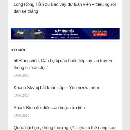
Long Rồng Trần
zu
Bao vây dư luận viên – triệu người
dân sẽ thắng
BÀI MỚI
56 Đảng viên, Cán bộ bị cáo buộc tiếp tay lan truyền
thông tin ‘xấu độc’
05/08/2026
Khánh Sky bị bắt khẩn cấp – Yêu nước mõm
05/08/2026
Shark Bình đối diện cáo buộc rửa tiền
05/08/2026
Quốc hội họp „không thường lệ“: Liệu có thể nâng cao