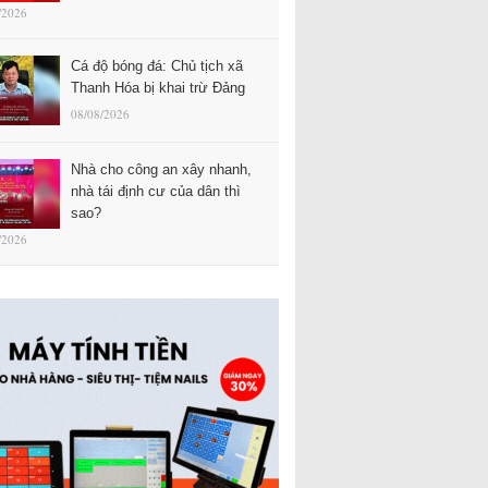
/2026
Cá độ bóng đá: Chủ tịch xã
Thanh Hóa bị khai trừ Đảng
08/08/2026
Nhà cho công an xây nhanh,
nhà tái định cư của dân thì
sao?
/2026