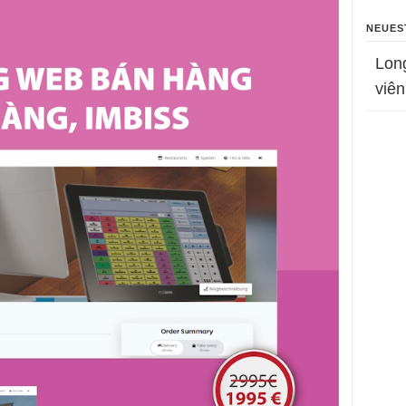
NEUES
Lon
viên