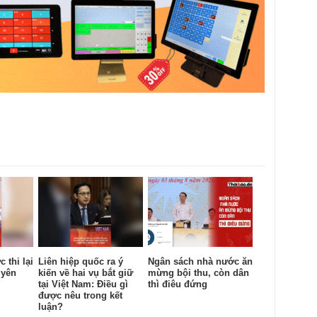
 thi lại
Liên hiệp quốc ra ý
Ngân sách nhà nước ăn
uyên
kiến về hai vụ bắt giữ
mừng bội thu, còn dân
tại Việt Nam: Điều gì
thì điêu đứng
được nêu trong kết
luận?