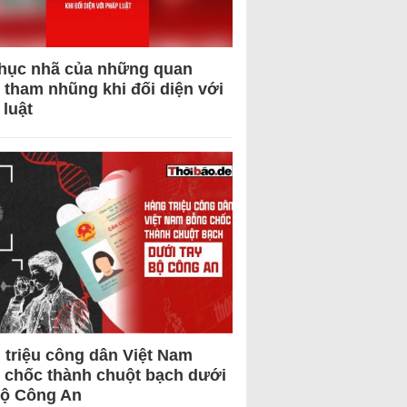
hục nhã của những quan
 tham nhũng khi đối diện với
 luật
 triệu công dân Việt Nam
 chốc thành chuột bạch dưới
Bộ Công An