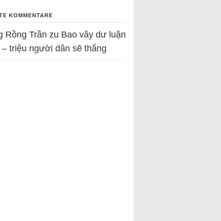
TE KOMMENTARE
g Rồng Trần
zu
Bao vây dư luận
 – triệu người dân sẽ thắng