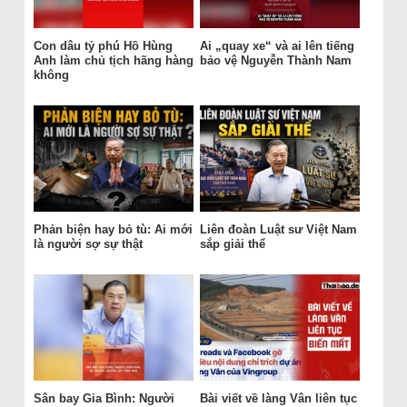
Con dâu tỷ phú Hồ Hùng
Ai „quay xe“ và ai lên tiếng
Anh làm chủ tịch hãng hàng
bảo vệ Nguyễn Thành Nam
không
Phản biện hay bỏ tù: Ai mới
Liên đoàn Luật sư Việt Nam
là người sợ sự thật
sắp giải thể
Sân bay Gia Bình: Người
Bài viết về làng Vân liên tục