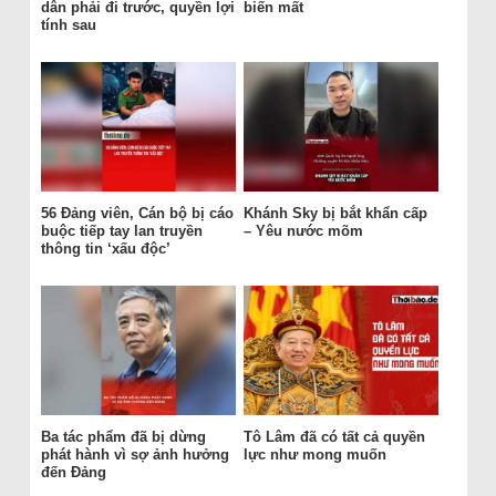
dân phải đi trước, quyền lợi
biến mất
tính sau
56 Đảng viên, Cán bộ bị cáo
Khánh Sky bị bắt khẩn cấp
buộc tiếp tay lan truyền
– Yêu nước mõm
thông tin ‘xấu độc’
Ba tác phẩm đã bị dừng
Tô Lâm đã có tất cả quyền
phát hành vì sợ ảnh hưởng
lực như mong muốn
đến Đảng