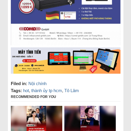
Filed in:
Nội chính
Tags:
hot
,
thành ủy tp hcm
,
Tô Lâm
RECOMMENDED FOR YOU