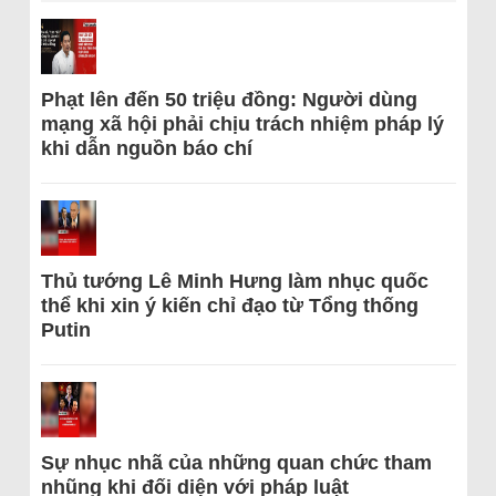
Phạt lên đến 50 triệu đồng: Người dùng
mạng xã hội phải chịu trách nhiệm pháp lý
khi dẫn nguồn báo chí
Thủ tướng Lê Minh Hưng làm nhục quốc
thể khi xin ý kiến chỉ đạo từ Tổng thống
Putin
Sự nhục nhã của những quan chức tham
nhũng khi đối diện với pháp luật