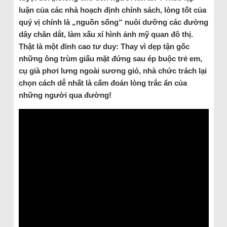
luận của các nhà hoạch định chính sách, lòng tốt của
quý vị chính là „nguồn sống“ nuôi dưỡng các đường
dây chăn dắt, làm xấu xí hình ảnh mỹ quan đô thị.
Thật là một đỉnh cao tư duy: Thay vì dẹp tận gốc
những ông trùm giấu mặt đứng sau ép buộc trẻ em,
cụ già phơi lưng ngoài sương gió, nhà chức trách lại
chọn cách dễ nhất là cấm đoán lòng trắc ẩn của
những người qua đường!