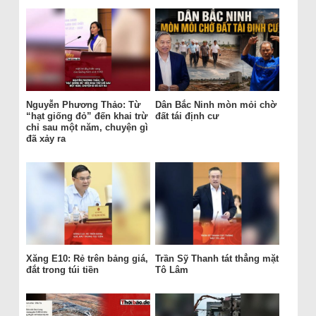
Nguyễn Phương Thảo: Từ
Dân Bắc Ninh mòn mỏi chờ
“hạt giống đỏ” đến khai trừ
đất tái định cư
chỉ sau một năm, chuyện gì
đã xảy ra
Xăng E10: Rẻ trên bảng giá,
Trần Sỹ Thanh tát thẳng mặt
đắt trong túi tiền
Tô Lâm