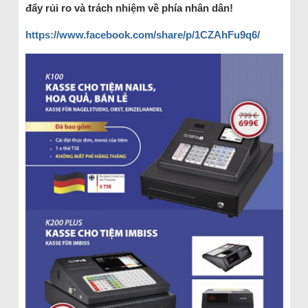
đẩy rủi ro và trách nhiệm về phía nhân dân!
https://www.facebook.com/share/p/1CZAhFu9q6/