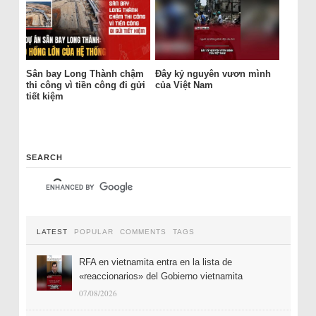
Sân bay Long Thành chậm
Đây kỷ nguyên vươn mình
thi công vì tiền công đi gửi
của Việt Nam
tiết kiệm
SEARCH
LATEST
POPULAR
COMMENTS
TAGS
RFA en vietnamita entra en la lista de
«reaccionarios» del Gobierno vietnamita
07/08/2026