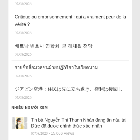
07/08/2026
Critique ou emprisonnement : qui a vraiment peur de la
vérité ?
07/08/2026
베트남 변호사 연합회, 곧 해체될 전망
07/08/2026
รายชื่อสื่อมวลชนฝ่ายปฏิกิริยาในเวียดนาม
07/08/2026
ジアビン空港：住民は先に立ち退き、権利は後回し
07/08/2026
NHIỀU NGƯỜI XEM
Tin bà Nguyễn Thị Thanh Nhàn đang ẩn náu tại
Đức đã được chính thức xác nhận
07/08/2023
- 15.066 Views