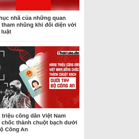
hục nhã của những quan
 tham nhũng khi đối diện với
 luật
 triệu công dân Việt Nam
 chốc thành chuột bạch dưới
Bộ Công An