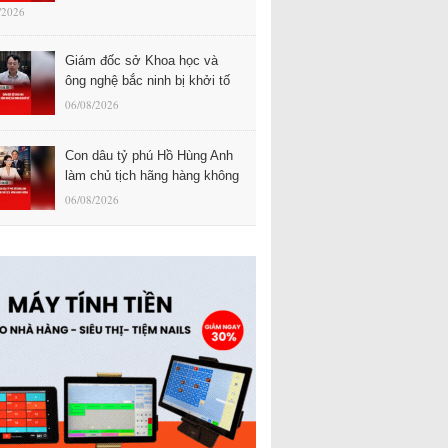
/2026
Giám đốc sở Khoa học và
ông nghệ bắc ninh bị khởi tố
06/08/2026
Con dâu tỷ phú Hồ Hùng Anh
làm chủ tịch hãng hàng không
06/08/2026