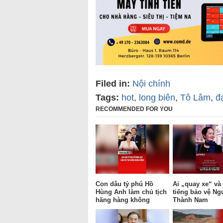
Filed in:
Nội chính
Tags:
hot
,
long biên
,
Tô Lâm
,
đ
RECOMMENDED FOR YOU
Con dâu tỷ phú Hồ
Ai „quay xe“ và 
Hùng Anh làm chủ tịch
tiếng bảo vệ Ng
hãng hàng không
Thành Nam