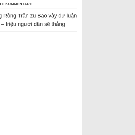
TE KOMMENTARE
g Rồng Trần
zu
Bao vây dư luận
 – triệu người dân sẽ thắng