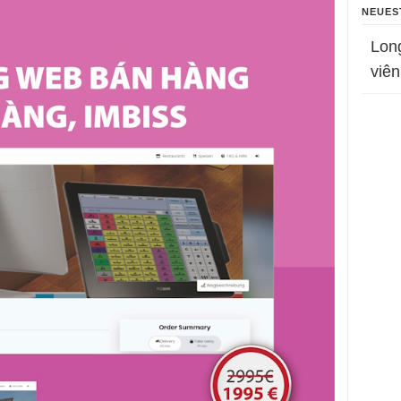
NEUES
Lon
viên