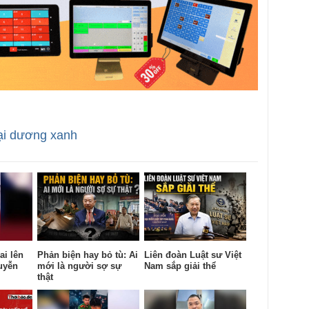
ại dương xanh
ai lên
Phản biện hay bỏ tù: Ai
Liên đoàn Luật sư Việt
uyễn
mới là người sợ sự
Nam sắp giải thể
thật