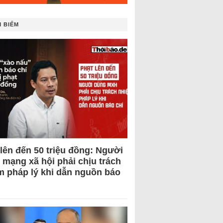
 BIẾM
 lên đến 50 triệu đồng: Người
 mạng xã hội phải chịu trách
m pháp lý khi dẫn nguồn báo