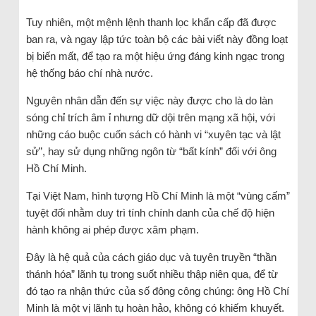
Tuy nhiên, một mệnh lệnh thanh lọc khẩn cấp đã được
ban ra, và ngay lập tức toàn bộ các bài viết này đồng loạt
bị biến mất, để tạo ra một hiệu ứng đáng kinh ngạc trong
hệ thống báo chí nhà nước.
Nguyên nhân dẫn đến sự việc này được cho là do làn
sóng chỉ trích âm ỉ nhưng dữ dội trên mạng xã hội, với
những cáo buộc cuốn sách có hành vi “xuyên tạc và lật
sử”, hay sử dụng những ngôn từ “bất kính” đối với ông
Hồ Chí Minh.
Tại Việt Nam, hình tượng Hồ Chí Minh là một “vùng cấm”
tuyệt đối nhằm duy trì tính chính danh của chế độ hiện
hành không ai phép được xâm phạm.
Đây là hệ quả của cách giáo dục và tuyên truyền “thần
thánh hóa” lãnh tụ trong suốt nhiều thập niên qua, để từ
đó tạo ra nhận thức của số đông công chúng: ông Hồ Chí
Minh là một vị lãnh tụ hoàn hảo, không có khiếm khuyết.