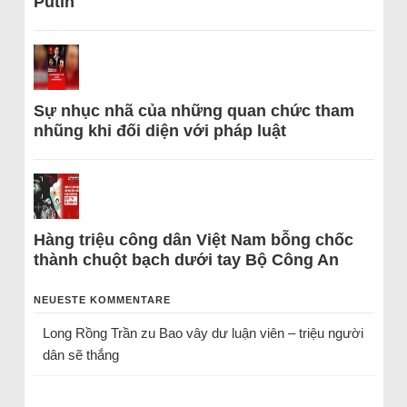
Putin
Sự nhục nhã của những quan chức tham
nhũng khi đối diện với pháp luật
Hàng triệu công dân Việt Nam bỗng chốc
thành chuột bạch dưới tay Bộ Công An
NEUESTE KOMMENTARE
Long Rồng Trần
zu
Bao vây dư luận viên – triệu người
dân sẽ thắng