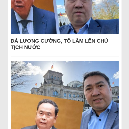
ĐÁ LƯƠNG CƯỜNG, TÔ LÂM LÊN CHỦ
TỊCH NƯỚC