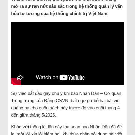
mở ra sự rạn nứt sâu sắc trong hệ thống quản lý văn
hóa tư tưởng của hệ thống chính trị Việt Nam.
Sự việc bắt đầu gây chú ý khi báo Nhân Dân – Cơ quan
Trung ương của Đảng CSVN, bất ngờ gỡ bỏ hai bài viết
quảng bá cho cuốn sách này trước đó vào cuối tháng 4
đến giữa tháng 5/2026.
Khác với thông lệ, lần này tòa soạn báo Nhân Dân đã để
lại một lời xin lỗi hiếm hoi, khi thừa nhận nội dung bài viết