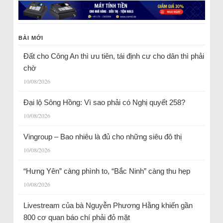
BÀI MỚI
Đất cho Công An thì ưu tiên, tái định cư cho dân thì phải
chờ
10/08/2026
Đại lộ Sông Hồng: Vì sao phải có Nghị quyết 258?
10/08/2026
Vingroup – Bao nhiêu là đủ cho những siêu đô thị
10/08/2026
“Hưng Yên” càng phình to, “Bắc Ninh” càng thu hẹp
10/08/2026
Livestream của bà Nguyễn Phương Hằng khiến gần
800 cơ quan báo chí phải đỏ mặt