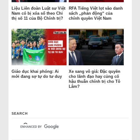
Liệu Liên đoàn Luật sư Việt
RFA Tiếng Việt lọt vào danh
Nam có bị xóa sổ theo Chỉ
sách „phản động“ của
thị số 11 của Bộ Chính trị?
chính quyền Việt Nam
Giáo dục khai phóng: Ai
Xe sang vô giá: Đặc quyền
mới đang sợ tự do tư duy
cho lãnh đạo hay củng cố
hậu thuẫn chính trị cho Tô
Lâm?
SEARCH