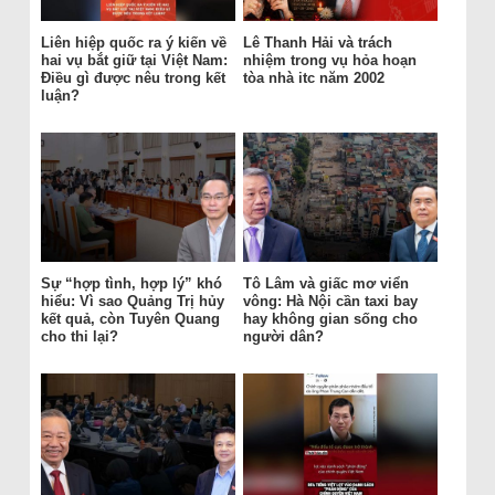
Liên hiệp quốc ra ý kiến về
Lê Thanh Hải và trách
hai vụ bắt giữ tại Việt Nam:
nhiệm trong vụ hỏa hoạn
Điều gì được nêu trong kết
tòa nhà itc năm 2002
luận?
Sự “hợp tình, hợp lý” khó
Tô Lâm và giấc mơ viển
hiểu: Vì sao Quảng Trị hủy
vông: Hà Nội cần taxi bay
kết quả, còn Tuyên Quang
hay không gian sống cho
cho thi lại?
người dân?