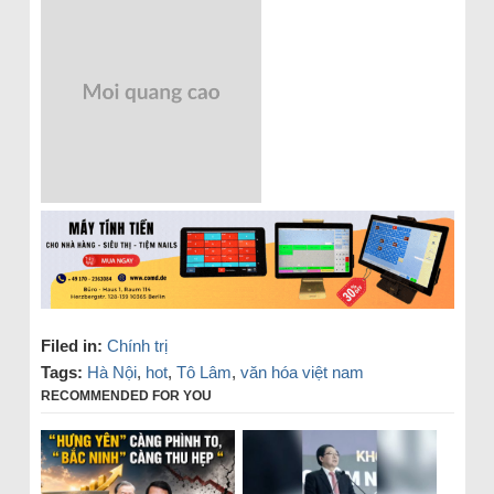
Filed in:
Chính trị
Tags:
Hà Nội
,
hot
,
Tô Lâm
,
văn hóa việt nam
RECOMMENDED FOR YOU