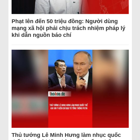
Phạt lên đến 50 triệu đồng: Người dùng
mạng xã hội phải chịu trách nhiệm pháp lý
khi dẫn nguồn báo chí
Thủ tướng Lê Minh Hưng làm nhục quốc