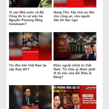
Vì sao Nhà nước và Bộ
Hưng Yên: Xây nhà ưu tiên
Công An lo sợ việc bà
cho công an, còn người
Nguyễn Phương Hằng
dân thì làm ngơ
livestream?
Tin đồn tiền Việt Nam lại
Khúc ngoặt chính trị Việt
sắp thay đổi?
Nam: Tín hiệu gì được phát
đi từ việc sửa đổi Điều lệ
Đảng?