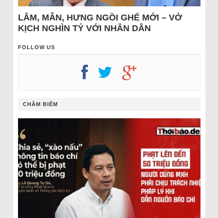
LÂM, MẪN, HƯNG NGỒI GHẾ MỚI – VỞ
KỊCH NGHÌN TỶ VỚI NHÂN DÂN
FOLLOW US
CHÂM BIẾM