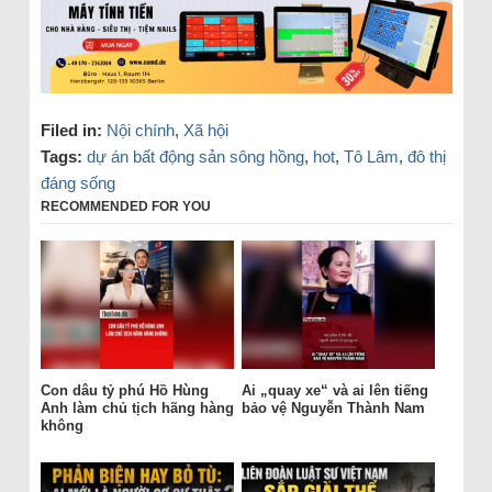
Filed in:
Nội chính
,
Xã hội
Tags:
dự án bất động sản sông hồng
,
hot
,
Tô Lâm
,
đô thị
đáng sống
RECOMMENDED FOR YOU
Con dâu tỷ phú Hồ Hùng
Ai „quay xe“ và ai lên tiếng
Anh làm chủ tịch hãng hàng
bảo vệ Nguyễn Thành Nam
không