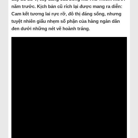
năm trước. Kịch bản cũ rích lại được mang ra diễn:
Cam kết tương lai rực rỡ, đô thị đáng sống, nhưng
tuyệt nhiên giấu nhẹm số phận của hàng ngàn dân
đen dưới những nét vẽ hoành tráng.