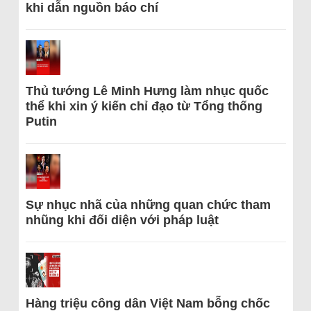
khi dẫn nguồn báo chí
Thủ tướng Lê Minh Hưng làm nhục quốc
thể khi xin ý kiến chỉ đạo từ Tổng thống
Putin
Sự nhục nhã của những quan chức tham
nhũng khi đối diện với pháp luật
Hàng triệu công dân Việt Nam bỗng chốc