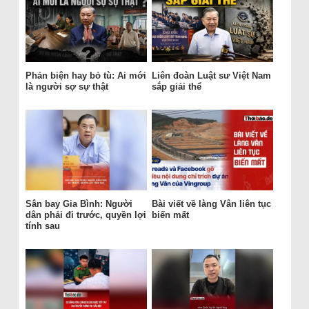
Phản biện hay bỏ tù: Ai mới
Liên đoàn Luật sư Việt Nam
là người sợ sự thật
sắp giải thể
Sân bay Gia Bình: Người
Bài viết về làng Vân liên tục
dân phải đi trước, quyền lợi
biến mất
tính sau