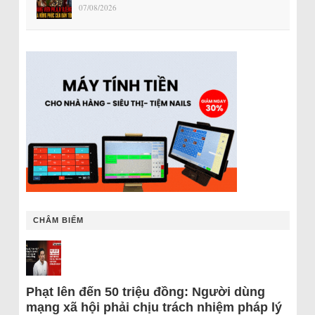
07/08/2026
CHÂM BIẾM
Phạt lên đến 50 triệu đồng: Người dùng
mạng xã hội phải chịu trách nhiệm pháp lý