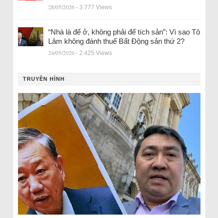
28/05/2026
- 3.777 Views
“Nhà là để ở, không phải để tích sản”: Vì sao Tô
Lâm không đánh thuế Bất Động sản thứ 2?
24/05/2026
- 2.425 Views
TRUYỀN HÌNH