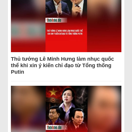
Thủ tướng Lê Minh Hưng làm nhục quốc
thể khi xin ý kiến chỉ đạo từ Tổng thống
Putin