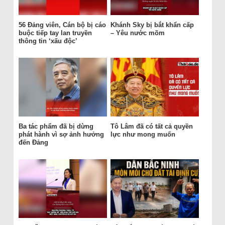
56 Đảng viên, Cán bộ bị cáo
Khánh Sky bị bắt khẩn cấp
buộc tiếp tay lan truyền
– Yêu nước mõm
thông tin ‘xấu độc’
Ba tác phẩm đã bị dừng
Tô Lâm đã có tất cả quyền
phát hành vì sợ ảnh hưởng
lực như mong muốn
đến Đảng