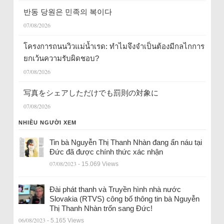
반동 당원은 민족의 복이다
07/08/2026
โครงการถนนวิวแม่น้ำเรด: ทำไมจึงจำเป็นต้องมีกลไกการ
ยกเว้นความรับผิดชอบ?
07/08/2026
写真をシェアしただけでも罰則の対象に
07/08/2026
NHIỀU NGƯỜI XEM
Tin bà Nguyễn Thị Thanh Nhàn đang ẩn náu tại
Đức đã được chính thức xác nhận
07/08/2023
- 15.069 Views
Đài phát thanh và Truyền hình nhà nước
Slovakia (RTVS) công bố thông tin bà Nguyễn
Thị Thanh Nhàn trốn sang Đức!
06/08/2023
- 5.165 Views