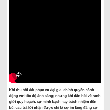
Khi thu hồi đất phục vụ đại gia, chính quyền hành
động với tốc độ ánh sáng; nhưng khi dân hỏi về ranh
giới quy hoạch, sự minh bạch hay trách nhiệm đền
bù, câu trả lời nhận được chỉ là sự im lặng đáng sợ