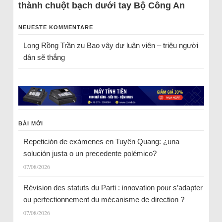
thành chuột bạch dưới tay Bộ Công An
NEUESTE KOMMENTARE
Long Rồng Trần
zu
Bao vây dư luận viên – triệu người
dân sẽ thắng
BÀI MỚI
Repetición de exámenes en Tuyên Quang: ¿una
solución justa o un precedente polémico?
07/08/2026
Révision des statuts du Parti : innovation pour s’adapter
ou perfectionnement du mécanisme de direction ?
07/08/2026