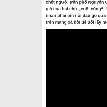
chết người trên phố Nguyễn C
giá của hai chữ „cuối cùng“ l
nhân phải ôm nỗi đau gõ cửa 
trên mạng xã hội để đổi lấy mộ