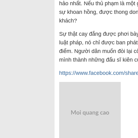
hảo nhất. Nếu thủ phạm là một
sự khoan hồng, được thong don
khách?
Sự thật cay đắng được phơi bày
luật pháp, nó chỉ được ban phát
điểm. Người dân muốn đòi lại cô
mình thành những đấu sĩ kiên 
https://www.facebook.com/shar