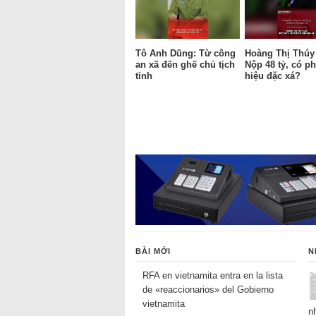
Tô Anh Dũng: Từ công
Hoàng Thị Thúy
an xã đến ghế chủ tịch
Nộp 48 tỷ, có ph
tỉnh
hiệu đặc xá?
BÀI MỚI
N
RFA en vietnamita entra en la lista
de «reaccionarios» del Gobierno
vietnamita
n