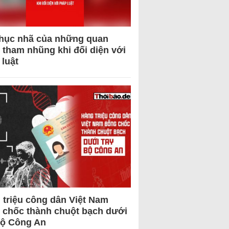
hục nhã của những quan
 tham nhũng khi đối diện với
 luật
 triệu công dân Việt Nam
 chốc thành chuột bạch dưới
Bộ Công An