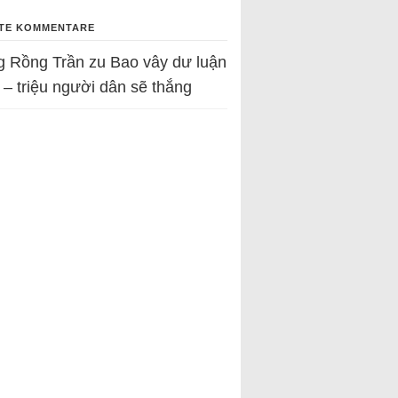
TE KOMMENTARE
g Rồng Trần
zu
Bao vây dư luận
 – triệu người dân sẽ thắng