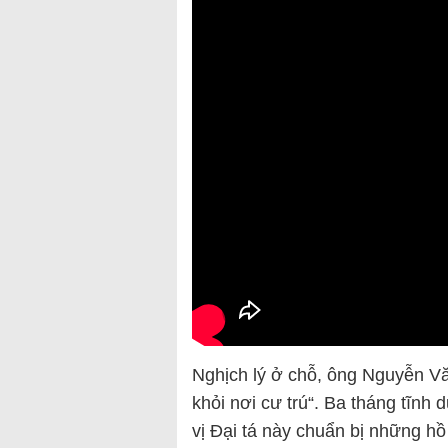
Nghịch lý ở chỗ, ông Nguyễn Vă
khỏi nơi cư trú“. Ba tháng tĩnh 
vị Đại tá này chuẩn bị những hồ