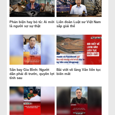
Phản biện hay bỏ tù: Ai mới
Liên đoàn Luật sư Việt Nam
là người sợ sự thật
sắp giải thể
Sân bay Gia Bình: Người
Bài viết về làng Vân liên tục
dân phải đi trước, quyền lợi
biến mất
tính sau