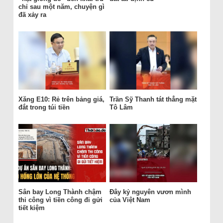
chỉ sau một năm, chuyện gì
đã xảy ra
Xăng E10: Rẻ trên bảng giá,
Trần Sỹ Thanh tát thẳng mặt
đắt trong túi tiền
Tô Lâm
Sân bay Long Thành chậm
Đây kỷ nguyên vươn mình
thi công vì tiền công đi gửi
của Việt Nam
tiết kiệm