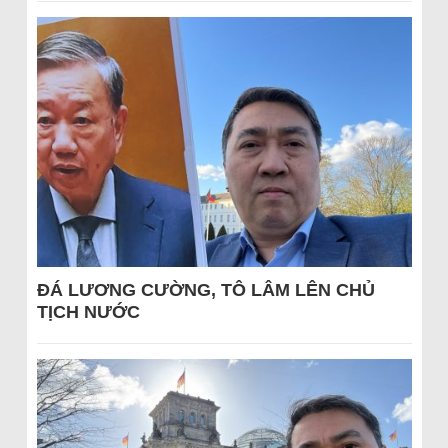
ĐÁ LƯƠNG CƯỜNG, TÔ LÂM LÊN CHỦ
TỊCH NƯỚC