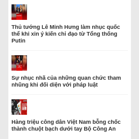
Thủ tướng Lê Minh Hưng làm nhục quốc
thể khi xin ý kiến chỉ đạo từ Tổng thống
Putin
Sự nhục nhã của những quan chức tham
nhũng khi đối diện với pháp luật
Hàng triệu công dân Việt Nam bỗng chốc
thành chuột bạch dưới tay Bộ Công An