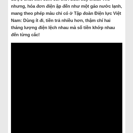
nhưng, hóa đơn điện ập đến như một gáo nước lạnh,
mang theo phép màu chỉ có ở Tập đoàn Điện lực Việt
Nam: Dùng ít đi, tiền trả nhiều hơn, thậm chí hai
tháng lượng điện lệch nhau mà số tiền khớp nhau
đến từng cắc!