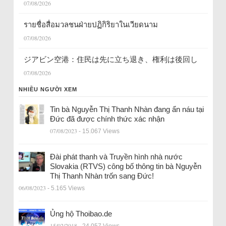
07/08/2026
รายชื่อสื่อมวลชนฝ่ายปฏิกิริยาในเวียดนาม
07/08/2026
ジアビン空港：住民は先に立ち退き、権利は後回し
07/08/2026
NHIỀU NGƯỜI XEM
Tin bà Nguyễn Thị Thanh Nhàn đang ẩn náu tại
Đức đã được chính thức xác nhận
07/08/2023
- 15.067 Views
Đài phát thanh và Truyền hình nhà nước
Slovakia (RTVS) công bố thông tin bà Nguyễn
Thị Thanh Nhàn trốn sang Đức!
06/08/2023
- 5.165 Views
Ủng hộ Thoibao.de
15/02/2018
- 24.057 Views