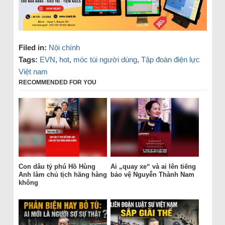
Filed in:
Nội chính
Tags:
EVN
,
hot
,
móc túi người dùng
,
Tập đoàn điện lực
Việt nam
RECOMMENDED FOR YOU
Con dâu tỷ phú Hồ Hùng
Ai „quay xe“ và ai lên tiếng
Anh làm chủ tịch hãng hàng
bảo vệ Nguyễn Thành Nam
không