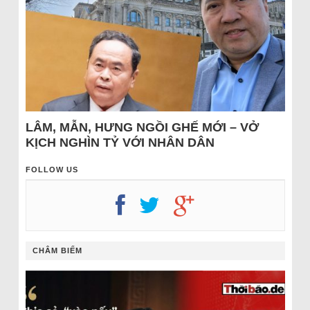
LÂM, MẪN, HƯNG NGỒI GHẾ MỚI – VỞ
KỊCH NGHÌN TỶ VỚI NHÂN DÂN
FOLLOW US
CHÂM BIẾM