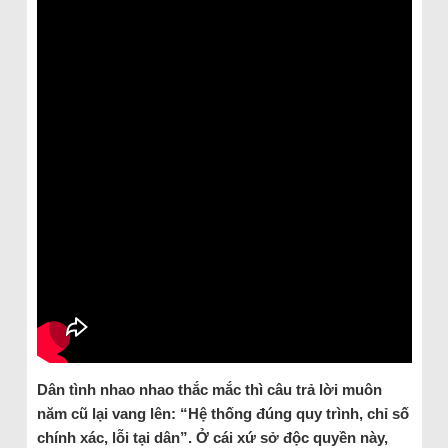
Dân tình nhao nhao thắc mắc thì câu trả lời muôn
năm cũ lại vang lên: “Hệ thống đúng quy trình, chỉ số
chính xác, lỗi tại dân”. Ở cái xứ sở độc quyền này,