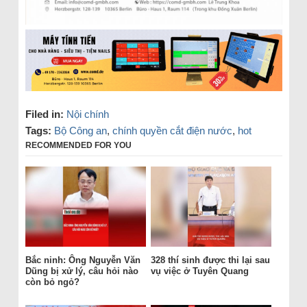
Filed in:
Nội chính
Tags:
Bộ Công an
,
chính quyền cắt điện nước
,
hot
RECOMMENDED FOR YOU
Bắc ninh: Ông Nguyễn Văn
328 thí sinh được thi lại sau
Dũng bị xử lý, câu hỏi nào
vụ việc ở Tuyên Quang
còn bỏ ngỏ?