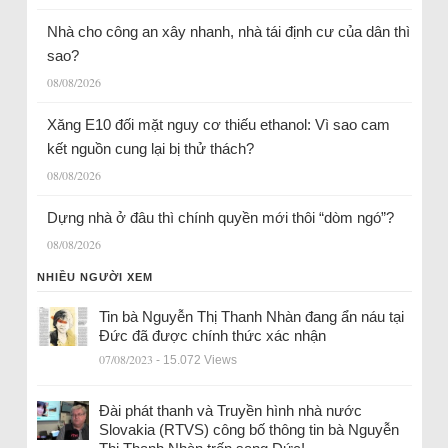
Nhà cho công an xây nhanh, nhà tái định cư của dân thì
sao?
08/08/2026
Xăng E10 đối mặt nguy cơ thiếu ethanol: Vì sao cam
kết nguồn cung lại bị thử thách?
08/08/2026
Dựng nhà ở đâu thì chính quyền mới thôi “dòm ngó”?
08/08/2026
NHIỀU NGƯỜI XEM
Tin bà Nguyễn Thị Thanh Nhàn đang ẩn náu tại
Đức đã được chính thức xác nhận
07/08/2023
- 15.072 Views
Đài phát thanh và Truyền hình nhà nước
Slovakia (RTVS) công bố thông tin bà Nguyễn