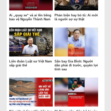
Ai „quay xe“ và ai lên tiếng
Phản biện hay bỏ tù: Ai mới
bảo vệ Nguyễn Thành Nam
là người sợ sự thật
Liên đoàn Luật sư Việt Nam
Sân bay Gia Bình: Người
sắp giải thể
dân phải đi trước, quyền lợi
tính sau