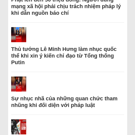
mạng xã hội phải chịu trách nhiệm pháp lý
khi dẫn nguồn báo chí
Thủ tướng Lê Minh Hưng làm nhục quốc
thể khi xin ý kiến chỉ đạo từ Tổng thống
Putin
Sự nhục nhã của những quan chức tham
nhũng khi đối diện với pháp luật