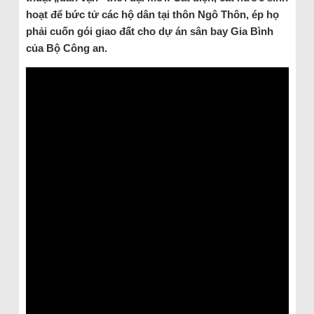
hoạt để bức tử các hộ dân tại thôn Ngô Thôn, ép họ
phải cuốn gói giao đất cho dự án sân bay Gia Bình
của Bộ Công an.