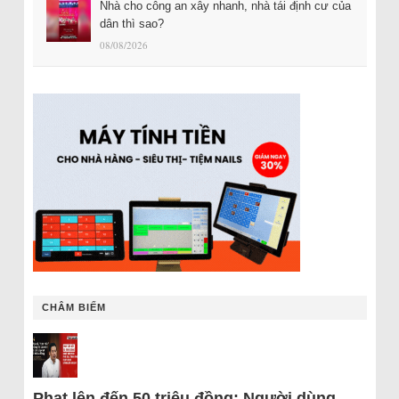
Nhà cho công an xây nhanh, nhà tái định cư của
dân thì sao?
08/08/2026
CHÂM BIẾM
Phạt lên đến 50 triệu đồng: Người dùng