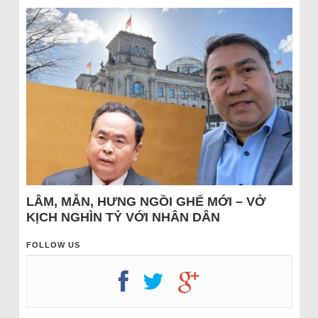
LÂM, MẪN, HƯNG NGỒI GHẾ MỚI – VỞ
KỊCH NGHÌN TỶ VỚI NHÂN DÂN
FOLLOW US