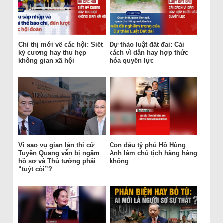
Chỉ thị mới về các hội: Siết
Dự thảo luật đất đai: Cải
kỷ cương hay thu hẹp
cách vì dân hay hợp thức
không gian xã hội
hóa quyền lực
Vì sao vụ gian lận thi cử
Con dâu tỷ phú Hồ Hùng
Tuyên Quang vẫn bị ngâm
Anh làm chủ tịch hãng hàng
hồ sơ và Thủ tướng phải
không
“tuýt còi”?