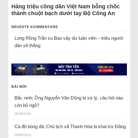
Hàng triệu công dân Việt Nam bỗng chốc
thành chuột bạch dưới tay Bộ Công An
NEUESTE KOMMENTARE
Long Rồng Trần
zu
Bao vây dư luận viên – triệu người
dân sẽ thắng
BÀI MỚI
Bắc ninh: Ông Nguyễn Văn Dũng bị xử lý, câu hỏi nào
còn bỏ ngỏ?
08/08/2026
Cá độ bóng đá: Chủ tịch xã Thanh Hóa bị khai trừ Đảng
08/08/2026