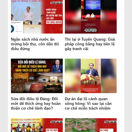
Ngân sách nhà nước ăn
Thi lại ở Tuyên Quang: Giải
mừng bội thu, còn dân thì
pháp công bằng hay tiền lệ
điêu đứng
gây tranh cãi
Sửa đổi điều lệ Đảng: Đổi
Dự án đại lộ cảnh quan
mới để thích ứng hay hoàn
sông hồng: Vì sao lại cần
thiện cơ chế lãnh đạo?
cơ chế miễn trách nhiệm