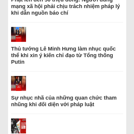
mạng xã hội phải chịu trách nhiệm pháp lý
khi dẫn nguồn báo chí
Thủ tướng Lê Minh Hưng làm nhục quốc
thể khi xin ý kiến chỉ đạo từ Tổng thống
Putin
Sự nhục nhã của những quan chức tham
nhũng khi đối diện với pháp luật