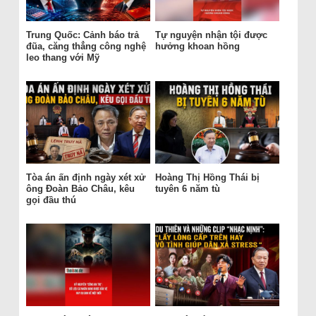
Trung Quốc: Cảnh báo trả
Tự nguyện nhận tội được
đũa, căng thẳng công nghệ
hưởng khoan hồng
leo thang với Mỹ
Tòa án ấn định ngày xét xử
Hoàng Thị Hồng Thái bị
ông Đoàn Bảo Châu, kêu
tuyên 6 năm tù
gọi đầu thú