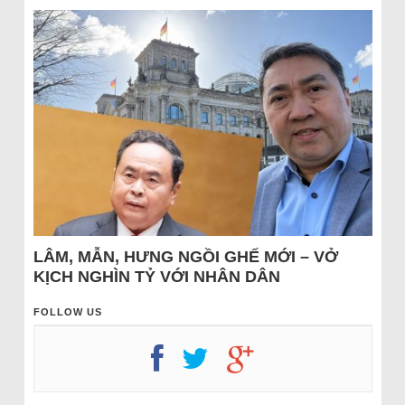
LÂM, MẪN, HƯNG NGỒI GHẾ MỚI – VỞ
KỊCH NGHÌN TỶ VỚI NHÂN DÂN
FOLLOW US