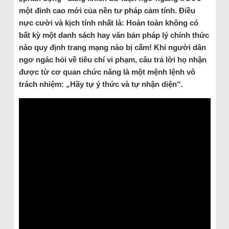
một đỉnh cao mới của nền tư pháp cảm tính. Điều
nực cười và kịch tính nhất là: Hoàn toàn không có
bất kỳ một danh sách hay văn bản pháp lý chính thức
nào quy định trang mạng nào bị cấm! Khi người dân
ngơ ngác hỏi về tiêu chí vi phạm, câu trả lời họ nhận
được từ cơ quan chức năng là một mệnh lệnh vô
trách nhiệm: „Hãy tự ý thức và tự nhận diện“.