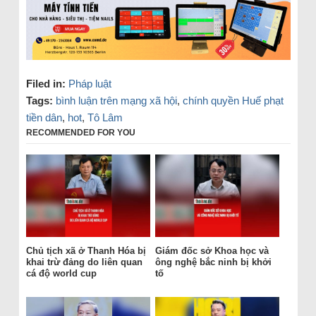
Filed in:
Pháp luật
Tags:
bình luận trên mạng xã hội
,
chính quyền Huế phạt
tiền dân
,
hot
,
Tô Lâm
RECOMMENDED FOR YOU
Chủ tịch xã ở Thanh Hóa bị
Giám đốc sở Khoa học và
khai trừ đảng do liên quan
ông nghệ bắc ninh bị khởi
cá độ world cup
tố