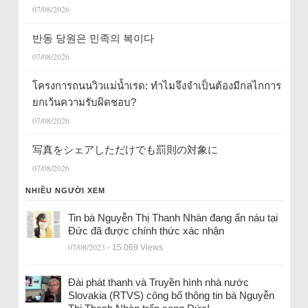
07/08/2026
반동 당원은 민족의 복이다
07/08/2026
โครงการถนนวิวแม่น้ำเรด: ทำไมจึงจำเป็นต้องมีกลไกการ
ยกเว้นความรับผิดชอบ?
07/08/2026
写真をシェアしただけでも罰則の対象に
07/08/2026
NHIỀU NGƯỜI XEM
Tin bà Nguyễn Thị Thanh Nhàn đang ẩn náu tại
Đức đã được chính thức xác nhận
07/08/2023
- 15.069 Views
Đài phát thanh và Truyền hình nhà nước
Slovakia (RTVS) công bố thông tin bà Nguyễn