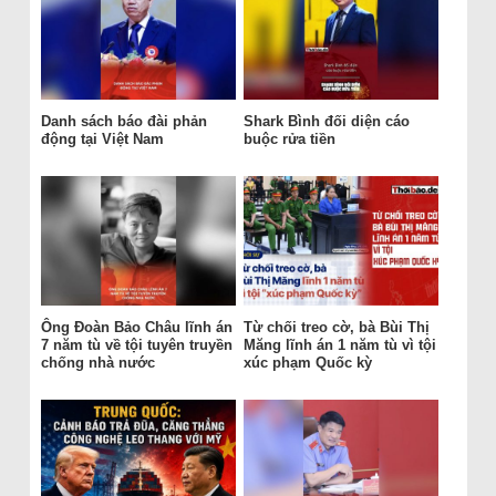
Danh sách báo đài phản
Shark Bình đối diện cáo
động tại Việt Nam
buộc rửa tiền
Ông Đoàn Bảo Châu lĩnh án
Từ chối treo cờ, bà Bùi Thị
7 năm tù về tội tuyên truyền
Măng lĩnh án 1 năm tù vì tội
chống nhà nước
xúc phạm Quốc kỳ