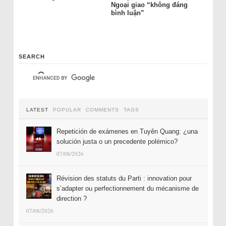
Ngoại giao “không đáng
bình luận”
SEARCH
LATEST
POPULAR
COMMENTS
TAGS
Repetición de exámenes en Tuyên Quang: ¿una
solución justa o un precedente polémico?
07/08/2026
Révision des statuts du Parti : innovation pour
s’adapter ou perfectionnement du mécanisme de
direction ?
07/08/2026