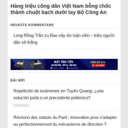
Hàng triệu công dân Việt Nam bỗng chốc
thành chuột bạch dưới tay Bộ Công An
NEUESTE KOMMENTARE
Long Rồng Trần
zu
Bao vây dư luận viên – triệu người
dân sẽ thắng
BÀI MỚI
Repetición de exámenes en Tuyên Quang: ¿una
solución justa o un precedente polémico?
07/08/2026
Révision des statuts du Parti : innovation pour s’adapter
ou perfectionnement du mécanisme de direction ?