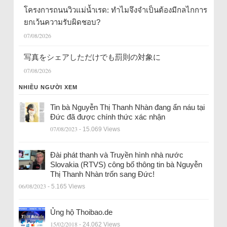
โครงการถนนวิวแม่น้ำเรด: ทำไมจึงจำเป็นต้องมีกลไกการ
ยกเว้นความรับผิดชอบ?
07/08/2026
写真をシェアしただけでも罰則の対象に
07/08/2026
NHIỀU NGƯỜI XEM
Tin bà Nguyễn Thị Thanh Nhàn đang ẩn náu tại
Đức đã được chính thức xác nhận
07/08/2023
- 15.069 Views
Đài phát thanh và Truyền hình nhà nước
Slovakia (RTVS) công bố thông tin bà Nguyễn
Thị Thanh Nhàn trốn sang Đức!
06/08/2023
- 5.165 Views
Ủng hộ Thoibao.de
15/02/2018
- 24.062 Views