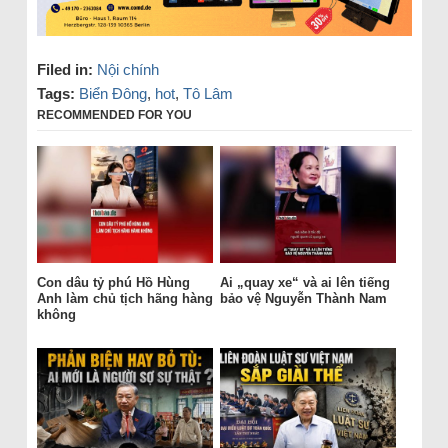
Filed in:
Nội chính
Tags:
Biển Đông
,
hot
,
Tô Lâm
RECOMMENDED FOR YOU
Con dâu tỷ phú Hồ Hùng
Ai „quay xe“ và ai lên tiếng
Anh làm chủ tịch hãng hàng
bảo vệ Nguyễn Thành Nam
không