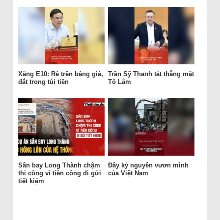
Xăng E10: Rẻ trên bảng giá,
Trần Sỹ Thanh tát thẳng mặt
đắt trong túi tiền
Tô Lâm
Sân bay Long Thành chậm
Đây kỷ nguyên vươn mình
thi công vì tiền công đi gửi
của Việt Nam
tiết kiệm