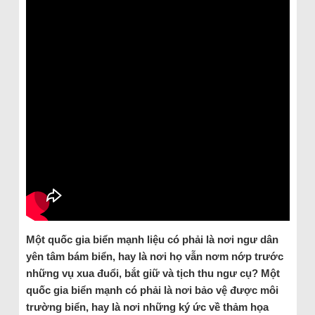
Một quốc gia biển mạnh liệu có phải là nơi ngư dân
yên tâm bám biển, hay là nơi họ vẫn nơm nớp trước
những vụ xua đuổi, bắt giữ và tịch thu ngư cụ? Một
quốc gia biển mạnh có phải là nơi bảo vệ được môi
trường biển, hay là nơi những ký ức về thảm họa