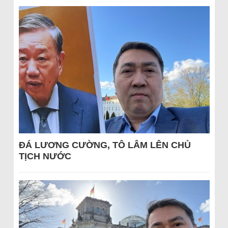
ĐÁ LƯƠNG CƯỜNG, TÔ LÂM LÊN CHỦ
TỊCH NƯỚC