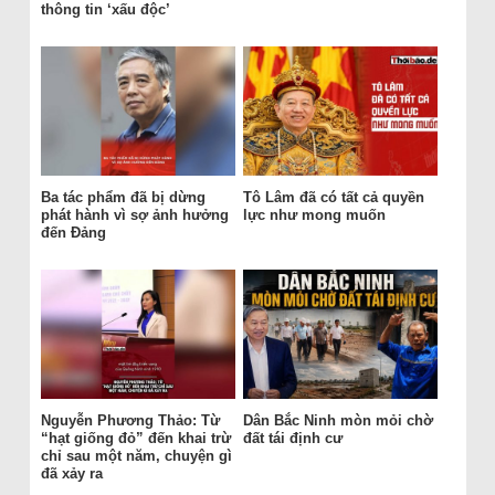
thông tin ‘xấu độc’
Ba tác phẩm đã bị dừng
Tô Lâm đã có tất cả quyền
phát hành vì sợ ảnh hưởng
lực như mong muốn
đến Đảng
Nguyễn Phương Thảo: Từ
Dân Bắc Ninh mòn mỏi chờ
“hạt giống đỏ” đến khai trừ
đất tái định cư
chỉ sau một năm, chuyện gì
đã xảy ra