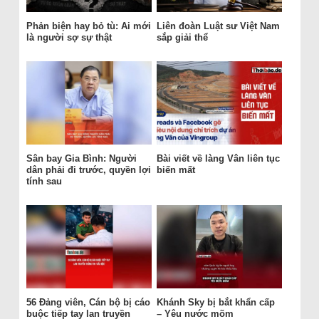
Phản biện hay bỏ tù: Ai mới
Liên đoàn Luật sư Việt Nam
là người sợ sự thật
sắp giải thể
Sân bay Gia Bình: Người
Bài viết về làng Vân liên tục
dân phải đi trước, quyền lợi
biến mất
tính sau
56 Đảng viên, Cán bộ bị cáo
Khánh Sky bị bắt khẩn cấp
buộc tiếp tay lan truyền
– Yêu nước mõm