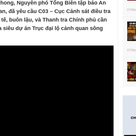
Phong, Nguyên phó Tổng Biên tập báo An
07/08
an, đã yêu cầu C03 – Cục Cảnh sát điều tra
tế, buôn lậu, và Thanh tra Chính phủ cần
a siêu dự án Trục đại lộ cảnh quan sông
07/08