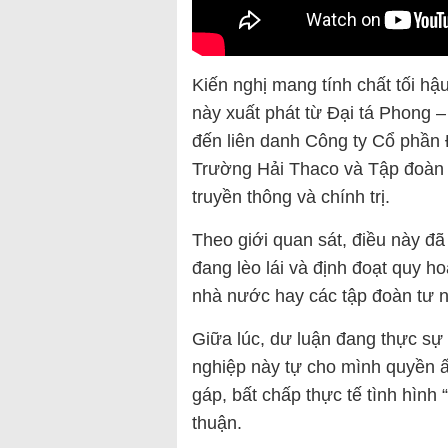
Kiến nghị mang tính chất tối h
này xuất phát từ Đại tá Phong 
đến liên danh Công ty Cổ phần
Trường Hải Thaco và Tập đoàn 
truyền thông và chính trị.
Theo giới quan sát, điều này đã 
đang lèo lái và định đoạt quy h
nhà nước hay các tập đoàn tư 
Giữa lúc, dư luận đang thực sự
nghiệp này tự cho mình quyền ấ
gáp, bất chấp thực tế tình hình
thuận.