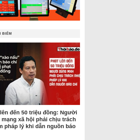
 BIẾM
 lên đến 50 triệu đồng: Người
 mạng xã hội phải chịu trách
m pháp lý khi dẫn nguồn báo