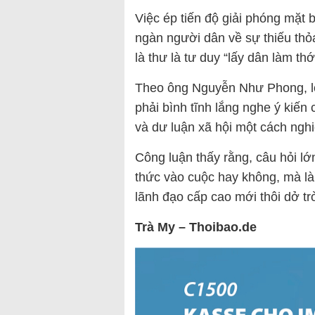
Việc ép tiến độ giải phóng mặt
ngàn người dân về sự thiếu thỏa
là thư là tư duy “lấy dân làm th
Theo ông Nguyễn Như Phong, lối
phải bình tĩnh lắng nghe ý kiến
và dư luận xã hội một cách ngh
Công luận thấy rằng, câu hỏi lớn
thức vào cuộc hay không, mà là
lãnh đạo cấp cao mới thôi dở tr
Trà My – Thoibao.de