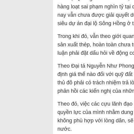
hàng loạt sai phạm nghìn tỷ tạ
nay vẫn chưa được giải quyết d
siêu dự án đại lộ Sông Hồng ở 
Trong khi đó, vẫn theo giới qua
sản xuất thép, hoàn toàn chưa 
luận phải đặt dấu hỏi về động 
Theo Đại tá Nguyễn Như Phong đã
định giá thế nào đối với quỹ đấ
thủ đô phải có trách nhiệm trả 
phản hồi các kiến nghị của nhữn
Theo đó, việc các cựu lãnh đạo 
quyền lực của mình nhằm dung t
không phù hợp với lòng dân, sẽ 
nước.