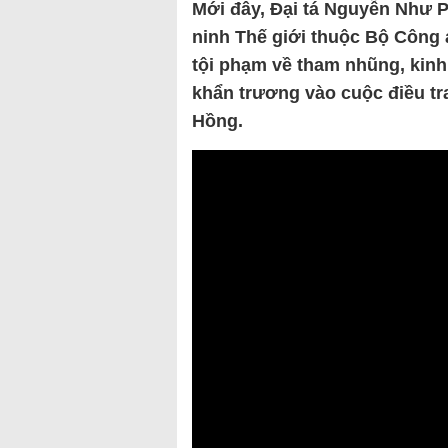
Mới đây, Đại tá Nguyễn Như 
ninh Thế giới thuộc Bộ Công 
tội phạm về tham nhũng, kinh 
khẩn trương vào cuộc điều tr
Hồng.