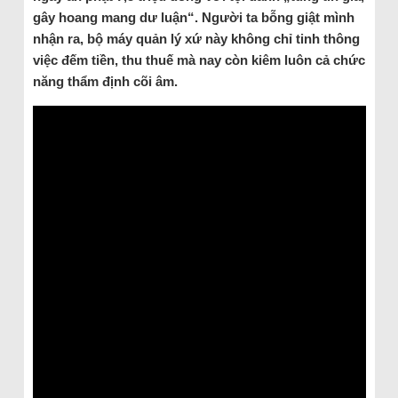
gây hoang mang dư luận“. Người ta bỗng giật mình
nhận ra, bộ máy quản lý xứ này không chỉ tinh thông
việc đếm tiền, thu thuế mà nay còn kiêm luôn cả chức
năng thẩm định cõi âm.