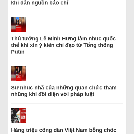
khi dẫn nguồn báo chí
Thủ tướng Lê Minh Hưng làm nhục quốc
thể khi xin ý kiến chỉ đạo từ Tổng thống
Putin
Sự nhục nhã của những quan chức tham
nhũng khi đối diện với pháp luật
Hàng triệu công dân Việt Nam bỗng chốc