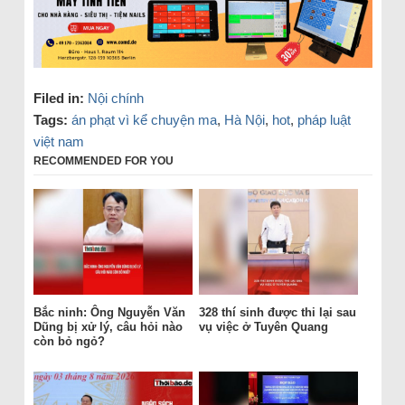
Filed in:
Nội chính
Tags:
án phạt vì kể chuyện ma
,
Hà Nội
,
hot
,
pháp luật
việt nam
RECOMMENDED FOR YOU
Bắc ninh: Ông Nguyễn Văn
328 thí sinh được thi lại sau
Dũng bị xử lý, câu hỏi nào
vụ việc ở Tuyên Quang
còn bỏ ngỏ?