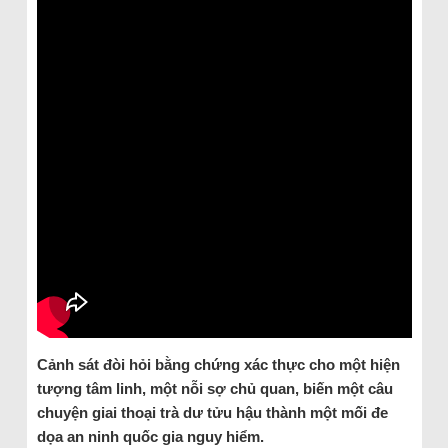
Cảnh sát đòi hỏi bằng chứng xác thực cho một hiện
tượng tâm linh, một nỗi sợ chủ quan, biến một câu
chuyện giai thoại trà dư tửu hậu thành một mối đe
dọa an ninh quốc gia nguy hiểm.