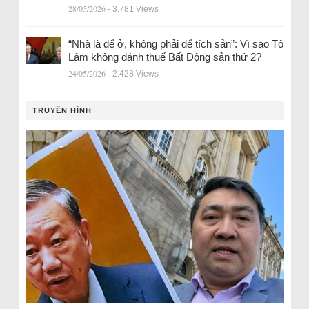
28/05/2026
- 3.781 Views
“Nhà là để ở, không phải để tích sản”: Vì sao Tô
Lâm không đánh thuế Bất Động sản thứ 2?
24/05/2026
- 2.428 Views
TRUYỀN HÌNH