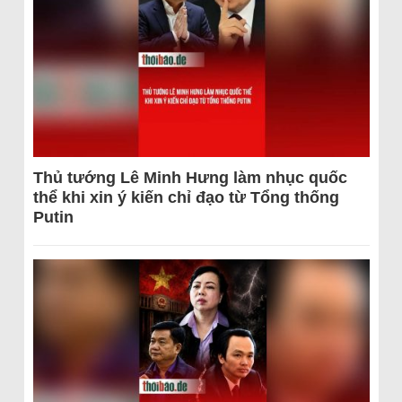
Thủ tướng Lê Minh Hưng làm nhục quốc
thể khi xin ý kiến chỉ đạo từ Tổng thống
Putin