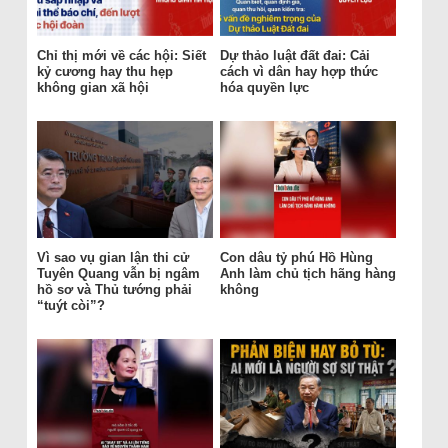
Chỉ thị mới về các hội: Siết
Dự thảo luật đất đai: Cải
kỷ cương hay thu hẹp
cách vì dân hay hợp thức
không gian xã hội
hóa quyền lực
Vì sao vụ gian lận thi cử
Con dâu tỷ phú Hồ Hùng
Tuyên Quang vẫn bị ngâm
Anh làm chủ tịch hãng hàng
hồ sơ và Thủ tướng phải
không
“tuýt còi”?