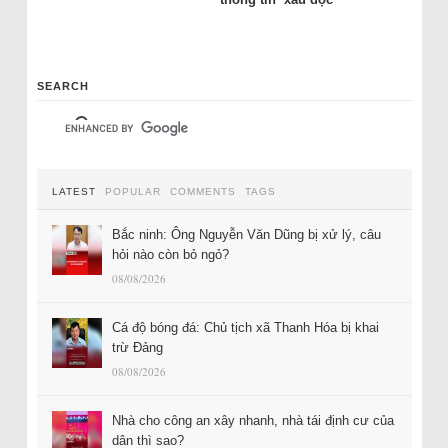
SEARCH
LATEST
POPULAR
COMMENTS
TAGS
Bắc ninh: Ông Nguyễn Văn Dũng bị xử lý, câu
hỏi nào còn bỏ ngỏ?
08/08/2026
Cá độ bóng đá: Chủ tịch xã Thanh Hóa bị khai
trừ Đảng
08/08/2026
Nhà cho công an xây nhanh, nhà tái định cư của
dân thì sao?