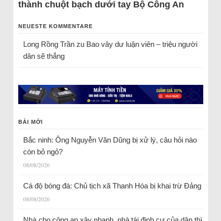
thành chuột bạch dưới tay Bộ Công An
NEUESTE KOMMENTARE
Long Rồng Trần
zu
Bao vây dư luận viên – triệu người
dân sẽ thắng
BÀI MỚI
Bắc ninh: Ông Nguyễn Văn Dũng bị xử lý, câu hỏi nào
còn bỏ ngỏ?
08/08/2026
Cá độ bóng đá: Chủ tịch xã Thanh Hóa bị khai trừ Đảng
08/08/2026
Nhà cho công an xây nhanh, nhà tái định cư của dân thì