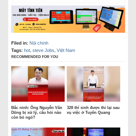
Filed in:
Nội chính
Tags:
hot
,
steve Jobs
,
Việt Nam
RECOMMENDED FOR YOU
Bắc ninh: Ông Nguyễn Văn
328 thí sinh được thi lại sau
Dũng bị xử lý, câu hỏi nào
vụ việc ở Tuyên Quang
còn bỏ ngỏ?