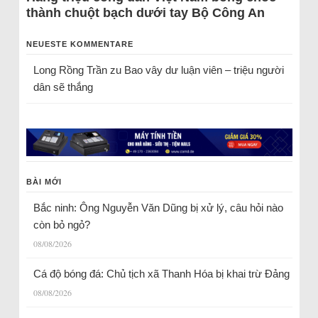
thành chuột bạch dưới tay Bộ Công An
NEUESTE KOMMENTARE
Long Rồng Trần
zu
Bao vây dư luận viên – triệu người
dân sẽ thắng
BÀI MỚI
Bắc ninh: Ông Nguyễn Văn Dũng bị xử lý, câu hỏi nào
còn bỏ ngỏ?
08/08/2026
Cá độ bóng đá: Chủ tịch xã Thanh Hóa bị khai trừ Đảng
08/08/2026