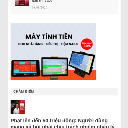
dân thì sao?
08/08/2026
CHÂM BIẾM
Phạt lên đến 50 triệu đồng: Người dùng
mạng xã hội phải chịu trách nhiệm pháp lý