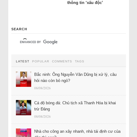
thông tin ‘xấu độc’
SEARCH
LATEST
POPULAR
COMMENTS
TAGS
Bắc ninh: Ông Nguyễn Văn Dũng bị xử lý, câu
hỏi nào còn bỏ ngỏ?
08/08/2026
Cá độ bóng đá: Chủ tịch xã Thanh Hóa bị khai
trừ Đảng
08/08/2026
Nhà cho công an xây nhanh, nhà tái định cư của