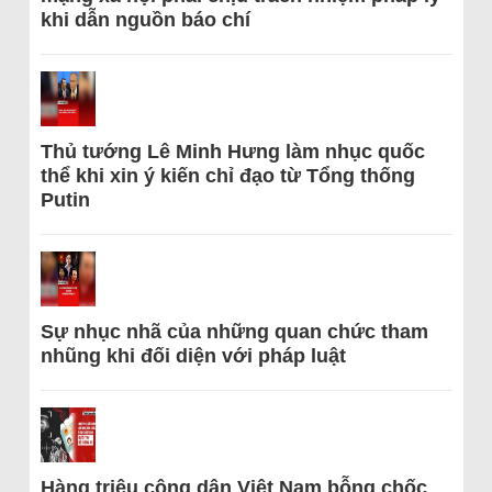
khi dẫn nguồn báo chí
Thủ tướng Lê Minh Hưng làm nhục quốc
thể khi xin ý kiến chỉ đạo từ Tổng thống
Putin
Sự nhục nhã của những quan chức tham
nhũng khi đối diện với pháp luật
Hàng triệu công dân Việt Nam bỗng chốc