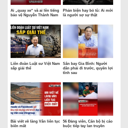
Ai „quay xe“ và ai lên tiếng
Phản biện hay bỏ tù: Ai mới
bảo vệ Nguyễn Thành Nam
là người sợ sự thật
Liên đoàn Luật sư Việt Nam
Sân bay Gia Bình: Người
sắp giải thể
dân phải đi trước, quyền lợi
tính sau
Bài viết về làng Vân liên tục
56 Đảng viên, Cán bộ bị cáo
biến mất
buộc tiếp tay lan truyền