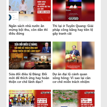
Ngân sách nhà nước ăn
Thi lại ở Tuyên Quang: Giải
mừng bội thu, còn dân thì
pháp công bằng hay tiền lệ
điêu đứng
gây tranh cãi
Sửa đổi điều lệ Đảng: Đổi
Dự án đại lộ cảnh quan
mới để thích ứng hay hoàn
sông hồng: Vì sao lại cần
thiện cơ chế lãnh đạo?
cơ chế miễn trách nhiệm