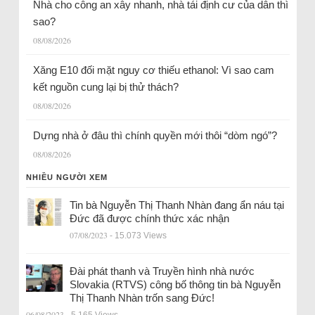
Nhà cho công an xây nhanh, nhà tái định cư của dân thì
sao?
08/08/2026
Xăng E10 đối mặt nguy cơ thiếu ethanol: Vì sao cam
kết nguồn cung lại bị thử thách?
08/08/2026
Dựng nhà ở đâu thì chính quyền mới thôi “dòm ngó”?
08/08/2026
NHIỀU NGƯỜI XEM
Tin bà Nguyễn Thị Thanh Nhàn đang ẩn náu tại
Đức đã được chính thức xác nhận
07/08/2023
- 15.073 Views
Đài phát thanh và Truyền hình nhà nước
Slovakia (RTVS) công bố thông tin bà Nguyễn
Thị Thanh Nhàn trốn sang Đức!
06/08/2023
- 5.165 Views