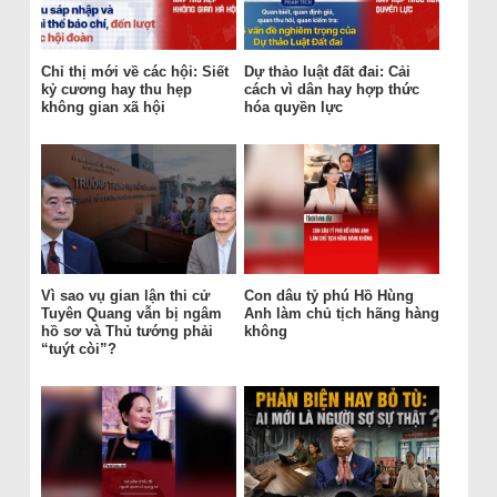
Chỉ thị mới về các hội: Siết
Dự thảo luật đất đai: Cải
kỷ cương hay thu hẹp
cách vì dân hay hợp thức
không gian xã hội
hóa quyền lực
Vì sao vụ gian lận thi cử
Con dâu tỷ phú Hồ Hùng
Tuyên Quang vẫn bị ngâm
Anh làm chủ tịch hãng hàng
hồ sơ và Thủ tướng phải
không
“tuýt còi”?