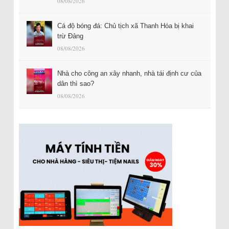
08/08/2026
Cá độ bóng đá: Chủ tịch xã Thanh Hóa bị khai
trừ Đảng
08/08/2026
Nhà cho công an xây nhanh, nhà tái định cư của
dân thì sao?
08/08/2026