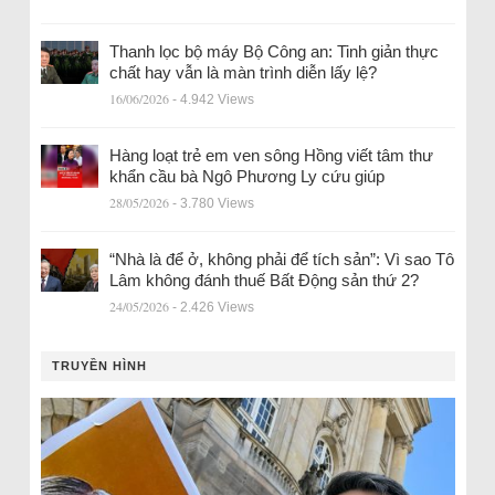
Thanh lọc bộ máy Bộ Công an: Tinh giản thực
chất hay vẫn là màn trình diễn lấy lệ?
16/06/2026
- 4.942 Views
Hàng loạt trẻ em ven sông Hồng viết tâm thư
khẩn cầu bà Ngô Phương Ly cứu giúp
28/05/2026
- 3.780 Views
“Nhà là để ở, không phải để tích sản”: Vì sao Tô
Lâm không đánh thuế Bất Động sản thứ 2?
24/05/2026
- 2.426 Views
TRUYỀN HÌNH