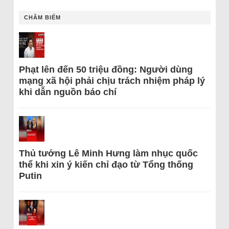
CHÂM BIẾM
Phạt lên đến 50 triệu đồng: Người dùng
mạng xã hội phải chịu trách nhiệm pháp lý
khi dẫn nguồn báo chí
Thủ tướng Lê Minh Hưng làm nhục quốc
thể khi xin ý kiến chỉ đạo từ Tổng thống
Putin