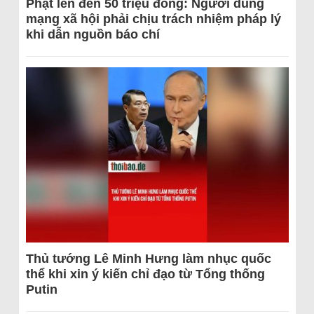
Phạt lên đến 50 triệu đồng: Người dùng
mạng xã hội phải chịu trách nhiệm pháp lý
khi dẫn nguồn báo chí
Thủ tướng Lê Minh Hưng làm nhục quốc
thể khi xin ý kiến chỉ đạo từ Tổng thống
Putin