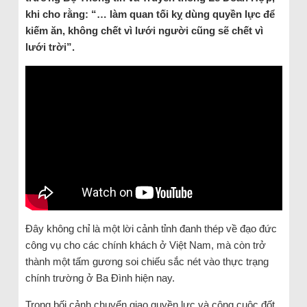
khi cho rằng: “… làm quan tối kỵ dùng quyền lực để
kiếm ăn, không chết vì lưới người cũng sẽ chết vì
lưới trời”.
Đây không chỉ là một lời cảnh tỉnh đanh thép về đạo đức
công vụ cho các chính khách ở Việt Nam, mà còn trở
thành một tấm gương soi chiếu sắc nét vào thực trạng
chính trường ở Ba Đình hiện nay.
Trong bối cảnh chuyển giao quyền lực và công cuộc đốt