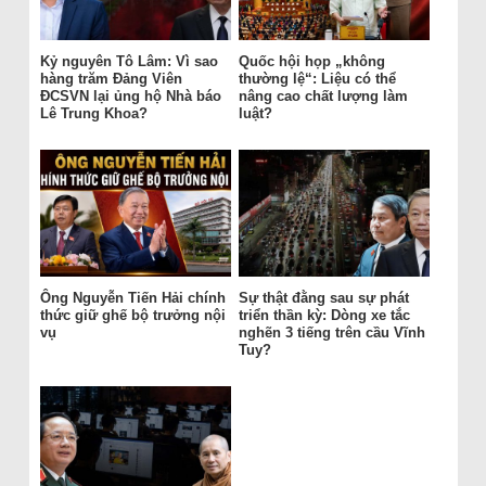
Kỷ nguyên Tô Lâm: Vì sao
Quốc hội họp „không
hàng trăm Đảng Viên
thường lệ“: Liệu có thể
ĐCSVN lại ủng hộ Nhà báo
nâng cao chất lượng làm
Lê Trung Khoa?
luật?
Ông Nguyễn Tiến Hải chính
Sự thật đằng sau sự phát
thức giữ ghế bộ trưởng nội
triển thần kỳ: Dòng xe tắc
vụ
nghẽn 3 tiếng trên cầu Vĩnh
Tuy?