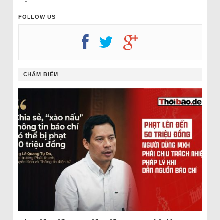
FOLLOW US
CHÂM BIẾM