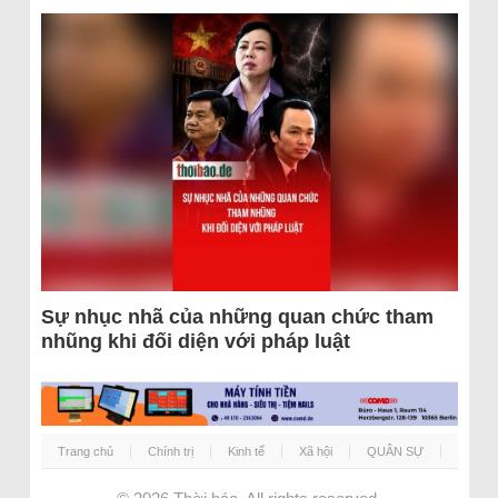
Sự nhục nhã của những quan chức tham
nhũng khi đối diện với pháp luật
Trang chủ
Chính trị
Kinh tế
Xã hội
QUÂN SỰ