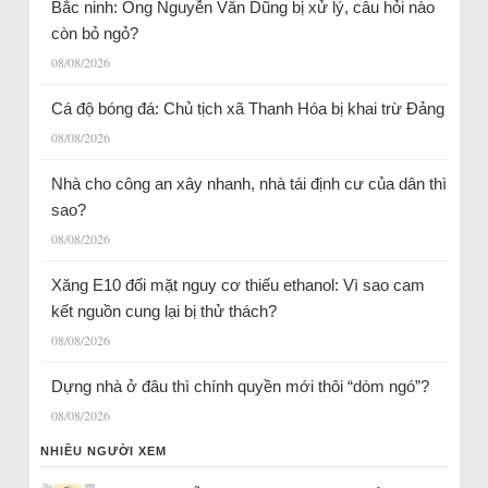
Bắc ninh: Ông Nguyễn Văn Dũng bị xử lý, câu hỏi nào
còn bỏ ngỏ?
08/08/2026
Cá độ bóng đá: Chủ tịch xã Thanh Hóa bị khai trừ Đảng
08/08/2026
Nhà cho công an xây nhanh, nhà tái định cư của dân thì
sao?
08/08/2026
Xăng E10 đối mặt nguy cơ thiếu ethanol: Vì sao cam
kết nguồn cung lại bị thử thách?
08/08/2026
Dựng nhà ở đâu thì chính quyền mới thôi “dòm ngó”?
08/08/2026
NHIỀU NGƯỜI XEM