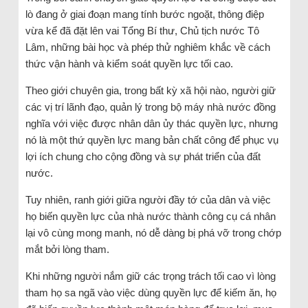
lò đang ở giai đoạn mang tính bước ngoặt, thông điệp
vừa kể đã đặt lên vai Tổng Bí thư, Chủ tịch nước Tô
Lâm, những bài học và phép thử nghiêm khắc về cách
thức vận hành và kiểm soát quyền lực tối cao.
Theo giới chuyên gia, trong bất kỳ xã hội nào, người giữ
các vị trí lãnh đạo, quản lý trong bộ máy nhà nước đồng
nghĩa với việc được nhân dân ủy thác quyền lực, nhưng
nó là một thứ quyền lực mang bản chất công để phục vụ
lợi ích chung cho cộng đồng và sự phát triển của đất
nước.
Tuy nhiên, ranh giới giữa người đầy tớ của dân và việc
họ biến quyền lực của nhà nước thành công cụ cá nhân
lại vô cùng mong manh, nó dễ dàng bị phá vỡ trong chớp
mắt bởi lòng tham.
Khi những người nắm giữ các trọng trách tối cao vì lòng
tham họ sa ngã vào việc dùng quyền lực để kiếm ăn, họ