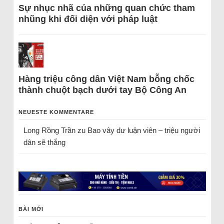
Sự nhục nhã của những quan chức tham
nhũng khi đối diện với pháp luật
Hàng triệu công dân Việt Nam bỗng chốc
thành chuột bạch dưới tay Bộ Công An
NEUESTE KOMMENTARE
Long Rồng Trần
zu
Bao vây dư luận viên – triệu người
dân sẽ thắng
BÀI MỚI