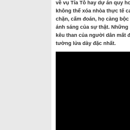
về vụ Tía Tô hay dự án quy h
không thể xóa nhòa thực tế c
chặn, cấm đoán, họ càng bộc l
ánh sáng của sự thật. Những 
kêu than của người dân mất 
tường lửa dày đặc nhất.