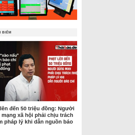
 BIẾM
 lên đến 50 triệu đồng: Người
 mạng xã hội phải chịu trách
m pháp lý khi dẫn nguồn báo