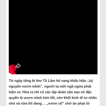
Từ ngày tổng bí thư Tô Lâm hô vang khẩu hiệu „kỷ
nguyên vươn mình“, người ta mới ngã ngửa phát
hiện ra: Hóa ra chỉ có các tập đoàn sân sau có đặc
quyền là vươn mình béo tốt, còn khối kinh tế tư nhân
nhỏ và vừa thì đang… „vươn cổ“ chờ án phạt từ