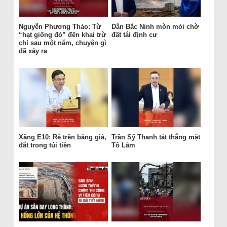
Nguyễn Phương Thảo: Từ
Dân Bắc Ninh mòn mỏi chờ
“hạt giống đỏ” đến khai trừ
đất tái định cư
chỉ sau một năm, chuyện gì
đã xảy ra
Xăng E10: Rẻ trên bảng giá,
Trần Sỹ Thanh tát thẳng mặt
đắt trong túi tiền
Tô Lâm