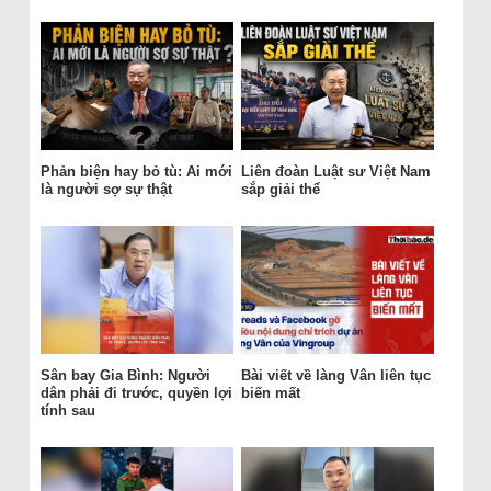
Phản biện hay bỏ tù: Ai mới
Liên đoàn Luật sư Việt Nam
là người sợ sự thật
sắp giải thể
Sân bay Gia Bình: Người
Bài viết về làng Vân liên tục
dân phải đi trước, quyền lợi
biến mất
tính sau