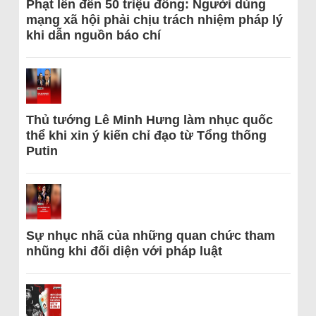
Phạt lên đến 50 triệu đồng: Người dùng
mạng xã hội phải chịu trách nhiệm pháp lý
khi dẫn nguồn báo chí
Thủ tướng Lê Minh Hưng làm nhục quốc
thể khi xin ý kiến chỉ đạo từ Tổng thống
Putin
Sự nhục nhã của những quan chức tham
nhũng khi đối diện với pháp luật