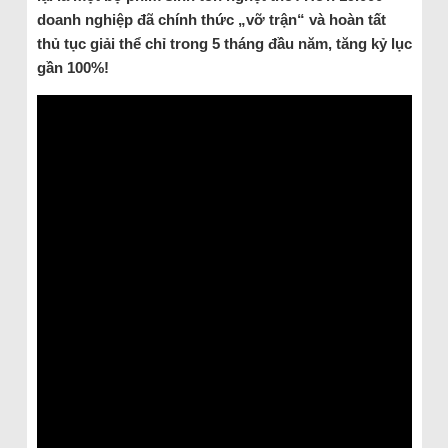
doanh nghiệp đã chính thức „vỡ trận“ và hoàn tất
thủ tục giải thể chỉ trong 5 tháng đầu năm, tăng kỷ lục
gần 100%!