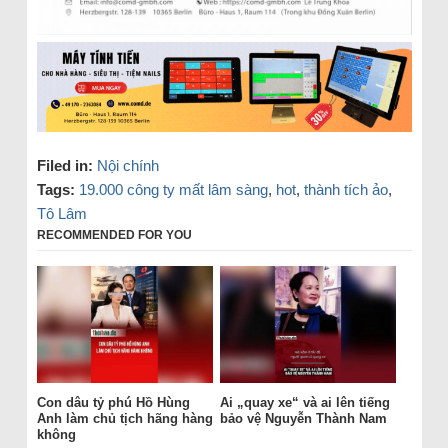
Filed in:
Nội chính
Tags:
19.000 công ty mất lâm sàng
,
hot
,
thành tích ảo
,
Tô Lâm
RECOMMENDED FOR YOU
Con dâu tỷ phú Hồ Hùng
Ai „quay xe“ và ai lên tiếng
Anh làm chủ tịch hãng hàng
bảo vệ Nguyễn Thành Nam
không