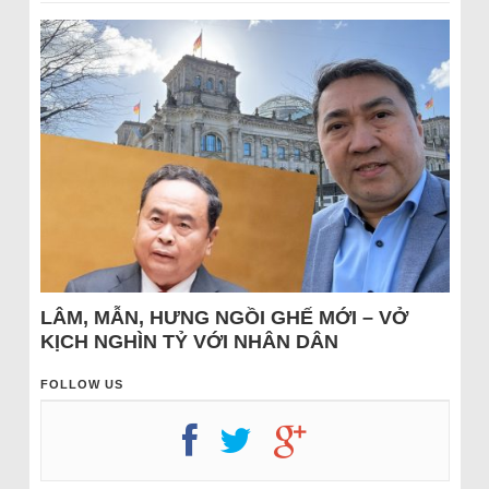
LÂM, MẪN, HƯNG NGỒI GHẾ MỚI – VỞ
KỊCH NGHÌN TỶ VỚI NHÂN DÂN
FOLLOW US