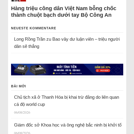
Hàng triệu công dân Việt Nam bỗng chốc
thành chuột bạch dưới tay Bộ Công An
NEUESTE KOMMENTARE
Long Rồng Trần
zu
Bao vây dư luận viên – triệu người
dân sẽ thắng
BÀI MỚI
Chủ tịch xã ở Thanh Hóa bị khai trừ đảng do liên quan
cá độ world cup
06/08/2026
Giám đốc sở Khoa học và ông nghệ bắc ninh bị khởi tố
06/08/2026