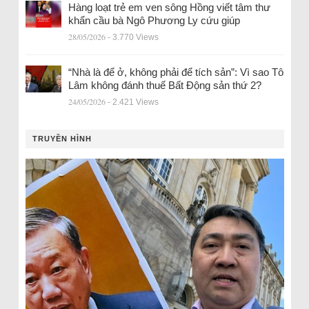
Hàng loạt trẻ em ven sông Hồng viết tâm thư
khẩn cầu bà Ngô Phương Ly cứu giúp
28/05/2026
- 3.770 Views
“Nhà là để ở, không phải để tích sản”: Vì sao Tô
Lâm không đánh thuế Bất Động sản thứ 2?
24/05/2026
- 2.421 Views
TRUYỀN HÌNH