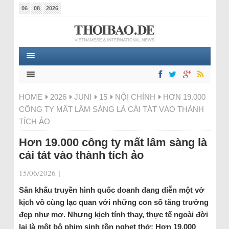
06
08
2026
HOME
2026
JUNI
15
NỘI CHÍNH
HƠN 19.000
CÔNG TY MẤT LÂM SÀNG LÀ CÁI TÁT VÀO THÀNH
TÍCH ẢO
Hơn 19.000 công ty mất lâm sàng là
cái tát vào thành tích ảo
15/06/2026
|
Sân khấu truyền hình quốc doanh đang diễn một vở
kịch vô cùng lạc quan với những con số tăng trưởng
đẹp như mơ. Nhưng kịch tính thay, thực tế ngoài đời
lại là một bộ phim sinh tồn nghẹt thở: Hơn 19.000