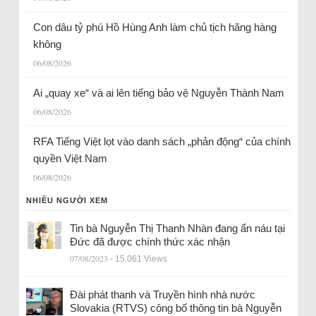
Con dâu tỷ phú Hồ Hùng Anh làm chủ tịch hãng hàng
không
06/08/2026
Ai „quay xe“ và ai lên tiếng bảo vệ Nguyễn Thành Nam
06/08/2026
RFA Tiếng Việt lọt vào danh sách „phản động“ của chính
quyền Việt Nam
06/08/2026
NHIỀU NGƯỜI XEM
Tin bà Nguyễn Thị Thanh Nhàn đang ẩn náu tại
Đức đã được chính thức xác nhận
07/08/2023
- 15.061 Views
Đài phát thanh và Truyền hình nhà nước
Slovakia (RTVS) công bố thông tin bà Nguyễn