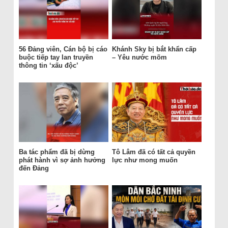
56 Đảng viên, Cán bộ bị cáo
Khánh Sky bị bắt khẩn cấp
buộc tiếp tay lan truyền
– Yêu nước mõm
thông tin ‘xấu độc’
Ba tác phẩm đã bị dừng
Tô Lâm đã có tất cả quyền
phát hành vì sợ ảnh hưởng
lực như mong muốn
đến Đảng