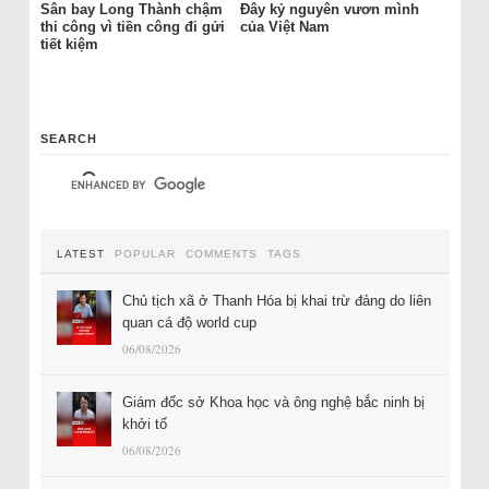
Sân bay Long Thành chậm
Đây kỷ nguyên vươn mình
thi công vì tiền công đi gửi
của Việt Nam
tiết kiệm
SEARCH
LATEST
POPULAR
COMMENTS
TAGS
Chủ tịch xã ở Thanh Hóa bị khai trừ đảng do liên
quan cá độ world cup
06/08/2026
Giám đốc sở Khoa học và ông nghệ bắc ninh bị
khởi tố
06/08/2026