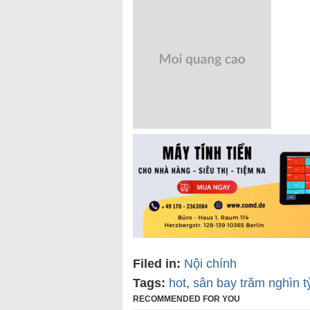
Filed in:
Nội chính
Tags:
hot
,
sân bay trăm nghìn t
RECOMMENDED FOR YOU