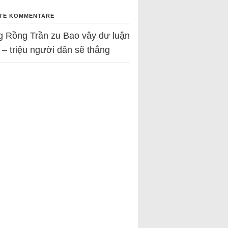
TE KOMMENTARE
g Rồng Trần
zu
Bao vây dư luận
 – triệu người dân sẽ thắng