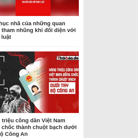
hục nhã của những quan
 tham nhũng khi đối diện với
 luật
 triệu công dân Việt Nam
 chốc thành chuột bạch dưới
Bộ Công An