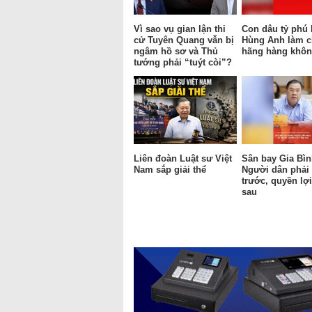
Vì sao vụ gian lận thi
Con dâu tỷ phú
cử Tuyên Quang vẫn bị
Hùng Anh làm c
ngâm hồ sơ và Thủ
hãng hàng khô
tướng phải “tuýt còi”?
Liên đoàn Luật sư Việt
Sân bay Gia Bìn
Nam sắp giải thể
Người dân phải 
trước, quyền lợi
sau