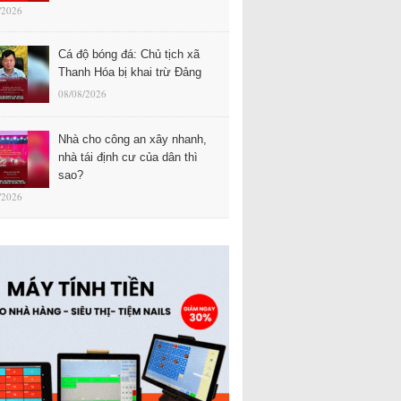
/2026
Cá độ bóng đá: Chủ tịch xã
Thanh Hóa bị khai trừ Đảng
08/08/2026
Nhà cho công an xây nhanh,
nhà tái định cư của dân thì
sao?
/2026