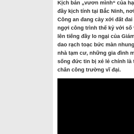
Kịch bản „vươn mình“ của hạ
đầy kịch tính tại Bắc Ninh, n
Công an đang cày xới đất đai
ngợi công trình thế kỷ với số
lên tiếng đầy lo ngại của G
dao rạch toạc bức màn nhung
nhà tạm cư, những gia đình m
sống đức tin bị xé lẻ chính là
chân công trường vĩ đại.