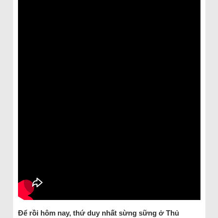
Để rồi hôm nay, thứ duy nhất sừng sững ở Thủ