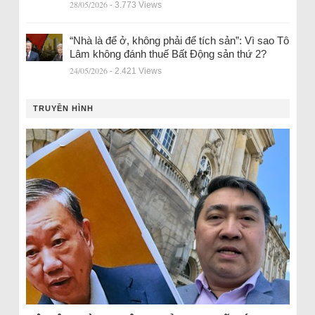
28/05/2026
- 3.773 Views
“Nhà là để ở, không phải để tích sản”: Vì sao Tô
Lâm không đánh thuế Bất Động sản thứ 2?
24/05/2026
- 2.421 Views
TRUYỀN HÌNH