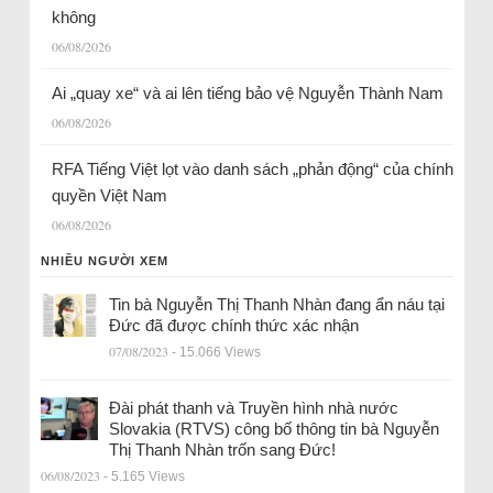
không
06/08/2026
Ai „quay xe“ và ai lên tiếng bảo vệ Nguyễn Thành Nam
06/08/2026
RFA Tiếng Việt lọt vào danh sách „phản động“ của chính
quyền Việt Nam
06/08/2026
NHIỀU NGƯỜI XEM
Tin bà Nguyễn Thị Thanh Nhàn đang ẩn náu tại
Đức đã được chính thức xác nhận
07/08/2023
- 15.066 Views
Đài phát thanh và Truyền hình nhà nước
Slovakia (RTVS) công bố thông tin bà Nguyễn
Thị Thanh Nhàn trốn sang Đức!
06/08/2023
- 5.165 Views