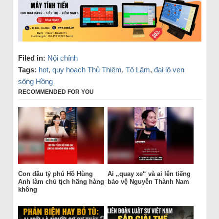
Filed in:
Nội chính
Tags:
hot
,
quy hoạch Thủ Thiêm
,
Tô Lâm
,
đại lộ ven
sông Hồng
RECOMMENDED FOR YOU
Con dâu tỷ phú Hồ Hùng
Ai „quay xe“ và ai lên tiếng
Anh làm chủ tịch hãng hàng
bảo vệ Nguyễn Thành Nam
không