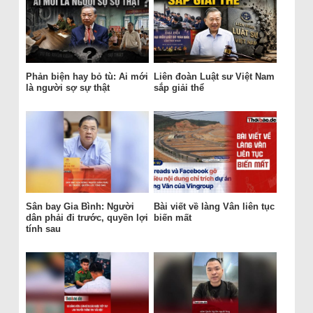
Phản biện hay bỏ tù: Ai mới
Liên đoàn Luật sư Việt Nam
là người sợ sự thật
sắp giải thể
Sân bay Gia Bình: Người
Bài viết về làng Vân liên tục
dân phải đi trước, quyền lợi
biến mất
tính sau