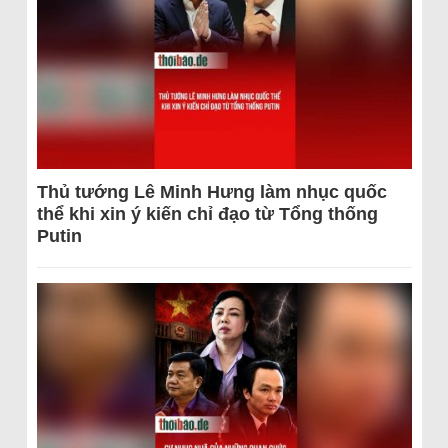
Thủ tướng Lê Minh Hưng làm nhục quốc
thể khi xin ý kiến chỉ đạo từ Tổng thống
Putin