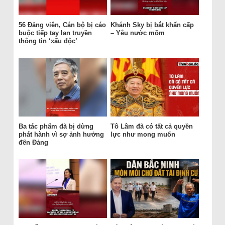
56 Đảng viên, Cán bộ bị cáo
Khánh Sky bị bắt khẩn cấp
buộc tiếp tay lan truyền
– Yêu nước mõm
thông tin ‘xấu độc’
Ba tác phẩm đã bị dừng
Tô Lâm đã có tất cả quyền
phát hành vì sợ ảnh hưởng
lực như mong muốn
đến Đảng