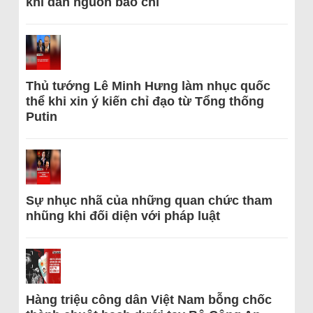
khi dẫn nguồn báo chí
Thủ tướng Lê Minh Hưng làm nhục quốc
thể khi xin ý kiến chỉ đạo từ Tổng thống
Putin
Sự nhục nhã của những quan chức tham
nhũng khi đối diện với pháp luật
Hàng triệu công dân Việt Nam bỗng chốc