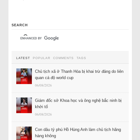
SEARCH
LATEST
POPULAR
COMMENTS
TAGS
Chủ tịch xã ở Thanh Hóa bị khai trừ đảng do liên
quan cá độ world cup
06/08/2026
Giám đốc sở Khoa học và ông nghệ bắc ninh bị
khởi tố
06/08/2026
Con dâu tỷ phú Hồ Hùng Anh làm chủ tịch hãng
hàng không