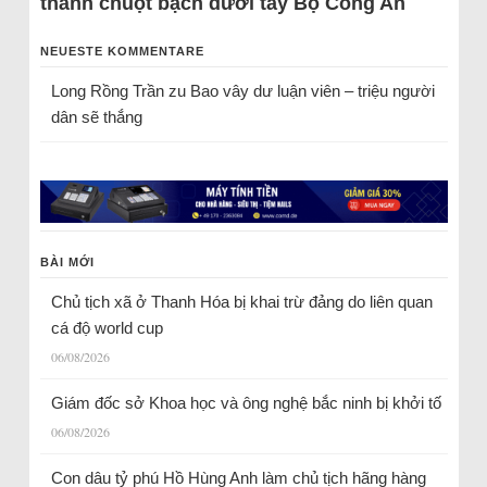
thành chuột bạch dưới tay Bộ Công An
NEUESTE KOMMENTARE
Long Rồng Trần
zu
Bao vây dư luận viên – triệu người
dân sẽ thắng
BÀI MỚI
Chủ tịch xã ở Thanh Hóa bị khai trừ đảng do liên quan
cá độ world cup
06/08/2026
Giám đốc sở Khoa học và ông nghệ bắc ninh bị khởi tố
06/08/2026
Con dâu tỷ phú Hồ Hùng Anh làm chủ tịch hãng hàng