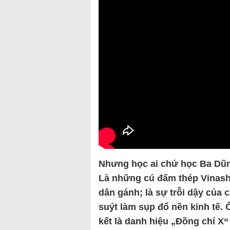
Nhưng học ai chứ học Ba Dũng 
Là những cú đấm thép Vinashin
dân gánh; là sự trỗi dậy của 
suýt làm sụp đổ nền kinh tế.
kết là danh hiệu „Đồng chí X“