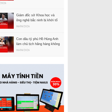
/2026
Giám đốc sở Khoa học và
ông nghệ bắc ninh bị khởi tố
06/08/2026
Con dâu tỷ phú Hồ Hùng Anh
làm chủ tịch hãng hàng không
06/08/2026