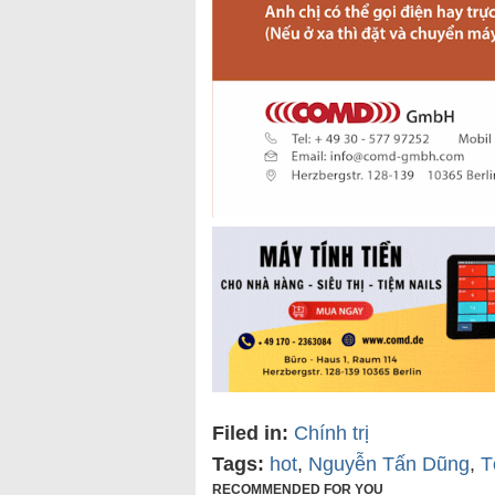
Filed in:
Chính trị
Tags:
hot
,
Nguyễn Tấn Dũng
,
T
RECOMMENDED FOR YOU