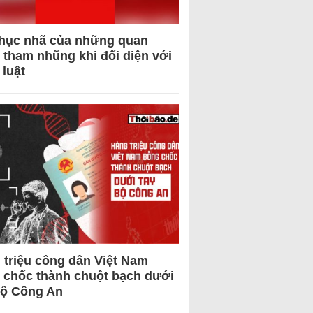
hục nhã của những quan
 tham nhũng khi đối diện với
 luật
 triệu công dân Việt Nam
 chốc thành chuột bạch dưới
Bộ Công An