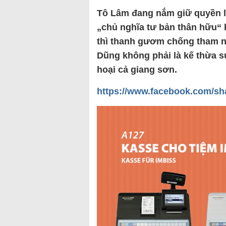
Tô Lâm đang nắm giữ quyền l
„chủ nghĩa tư bản thân hữu“ 
thì thanh gươm chống tham n
Dũng không phải là kế thừa s
hoại cả giang sơn.
https://www.facebook.com/sh