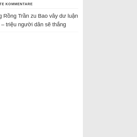
TE KOMMENTARE
g Rồng Trần
zu
Bao vây dư luận
 – triệu người dân sẽ thắng