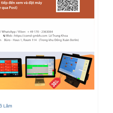
ô Lâm