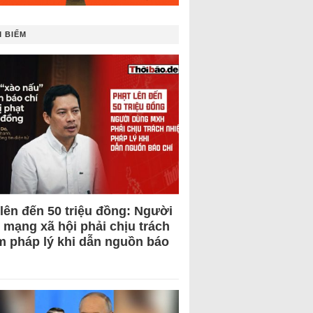
 BIẾM
 lên đến 50 triệu đồng: Người
 mạng xã hội phải chịu trách
m pháp lý khi dẫn nguồn báo