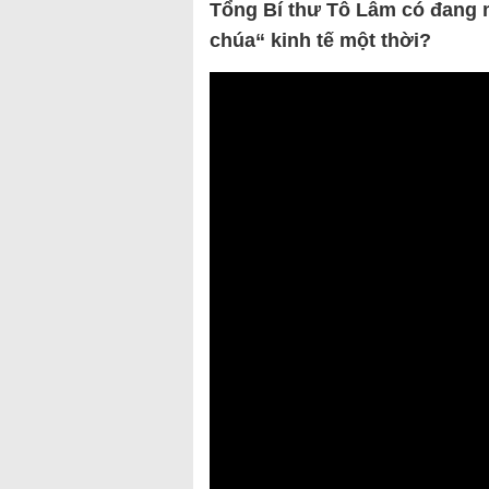
Tổng Bí thư Tô Lâm có đang m
chúa“ kinh tế một thời?