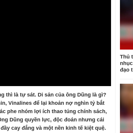
Thủ 
nhục 
đạo 
thì là tự sát. Di sản của ông Dũng là gì?
, Vinalines để lại khoản nợ nghìn tỷ bắt
các phe nhóm lợi ích thao túng chính sách,
 Ông Dũng quyền lực, độc đoán nhưng cái
 đầy cay đắng và một nền kinh tế kiệt quệ.