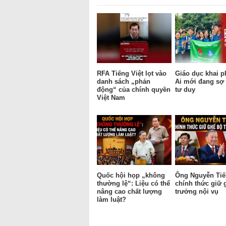
RFA Tiếng Việt lọt vào
Giáo dục khai p
danh sách „phản
Ai mới đang sợ 
động“ của chính quyền
tư duy
Việt Nam
Quốc hội họp „không
Ông Nguyễn Tiế
thường lệ“: Liệu có thể
chính thức giữ 
nâng cao chất lượng
trưởng nội vụ
làm luật?