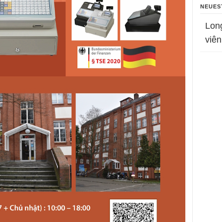
NEUES
Lon
viên