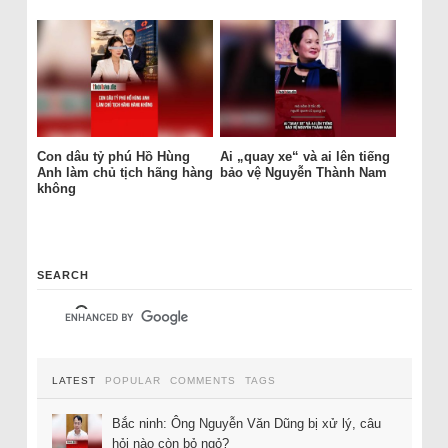
Con dâu tỷ phú Hồ Hùng
Ai „quay xe“ và ai lên tiếng
Anh làm chủ tịch hãng hàng
bảo vệ Nguyễn Thành Nam
không
SEARCH
LATEST
POPULAR
COMMENTS
TAGS
Bắc ninh: Ông Nguyễn Văn Dũng bị xử lý, câu
hỏi nào còn bỏ ngỏ?