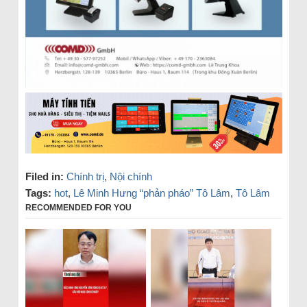
Filed in:
Chính trị
,
Nội chính
Tags:
hot
,
Lê Minh Hưng “phản pháo” Tô Lâm
,
Tô Lâm
RECOMMENDED FOR YOU