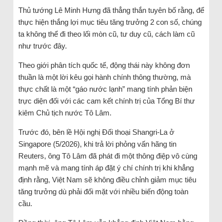
Thủ tướng Lê Minh Hưng đã thẳng thắn tuyên bố rằng, để
thực hiện thắng lợi mục tiêu tăng trưởng 2 con số, chúng
ta không thể đi theo lối mòn cũ, tư duy cũ, cách làm cũ
như trước đây.
Theo giới phân tích quốc tế, động thái này không đơn
thuần là một lời kêu gọi hành chính thông thường, mà
thực chất là một “gáo nước lạnh” mang tính phản biện
trực diện đối với các cam kết chính trị của Tổng Bí thư
kiêm Chủ tịch nước Tô Lâm.
Trước đó, bên lề Hội nghị Đối thoại Shangri-La ở
Singapore (5/2026), khi trả lời phỏng vấn hãng tin
Reuters, ông Tô Lâm đã phát đi một thông điệp vô cùng
mạnh mẽ và mang tính áp đặt ý chí chính trị khi khẳng
định rằng, Việt Nam sẽ không điều chỉnh giảm mục tiêu
tăng trưởng dù phải đối mặt với nhiều biến động toàn
cầu.