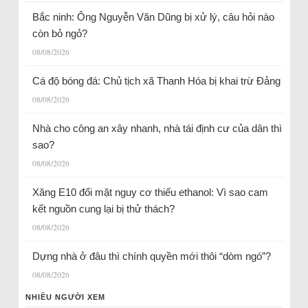
Bắc ninh: Ông Nguyễn Văn Dũng bị xử lý, câu hỏi nào
còn bỏ ngỏ?
08/08/2026
Cá độ bóng đá: Chủ tịch xã Thanh Hóa bị khai trừ Đảng
08/08/2026
Nhà cho công an xây nhanh, nhà tái định cư của dân thì
sao?
08/08/2026
Xăng E10 đối mặt nguy cơ thiếu ethanol: Vì sao cam
kết nguồn cung lại bị thử thách?
08/08/2026
Dựng nhà ở đâu thì chính quyền mới thôi “dòm ngó”?
08/08/2026
NHIỀU NGƯỜI XEM