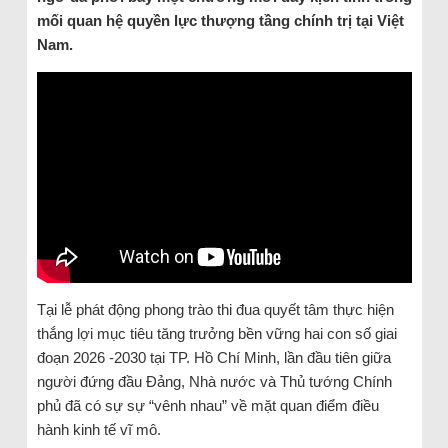
mối quan hệ quyền lực thượng tầng chính trị tại Việt
Nam.
Tại lễ phát động phong trào thi đua quyết tâm thực hiện
thắng lợi mục tiêu tăng trưởng bền vững hai con số giai
đoạn 2026 -2030 tại TP. Hồ Chí Minh, lần đầu tiên giữa
người đứng đầu Đảng, Nhà nước và Thủ tướng Chính
phủ đã có sự sự “vênh nhau” về mặt quan điểm điều
hành kinh tế vĩ mô.