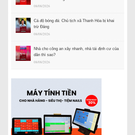
08/08/2026
Cá độ bóng đá: Chủ tịch xã Thanh Hóa bị khai
trừ Đảng
08/08/2026
Nhà cho công an xây nhanh, nhà tái định cư của
dân thì sao?
08/08/2026