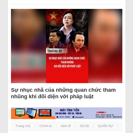
Sự nhục nhã của những quan chức tham
nhũng khi đối diện với pháp luật
Trang chủ
Chính trị
Kinh tế
Xã hội
QUÂN SỰ