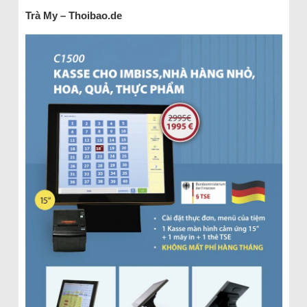
Trà My – Thoibao.de