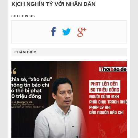
KỊCH NGHÌN TỶ VỚI NHÂN DÂN
FOLLOW US
CHÂM BIẾM