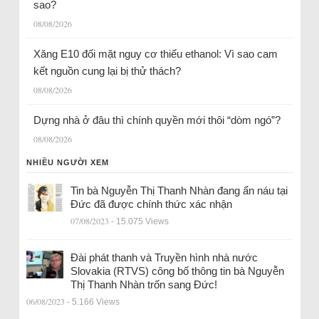
sao?
08/08/2026
Xăng E10 đối mặt nguy cơ thiếu ethanol: Vì sao cam
kết nguồn cung lại bị thử thách?
08/08/2026
Dựng nhà ở đâu thì chính quyền mới thôi “dòm ngó”?
08/08/2026
NHIỀU NGƯỜI XEM
Tin bà Nguyễn Thị Thanh Nhàn đang ẩn náu tại
Đức đã được chính thức xác nhận
07/08/2023
- 15.075 Views
Đài phát thanh và Truyền hình nhà nước
Slovakia (RTVS) công bố thông tin bà Nguyễn
Thị Thanh Nhàn trốn sang Đức!
06/08/2023
- 5.166 Views