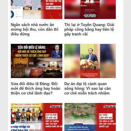
Ngân sách nhà nước ăn
Thi lại ở Tuyên Quang: Giải
mừng bội thu, còn dân thì
pháp công bằng hay tiền lệ
điêu đứng
gây tranh cãi
Sửa đổi điều lệ Đảng: Đổi
Dự án đại lộ cảnh quan
mới để thích ứng hay hoàn
sông hồng: Vì sao lại cần
thiện cơ chế lãnh đạo?
cơ chế miễn trách nhiệm