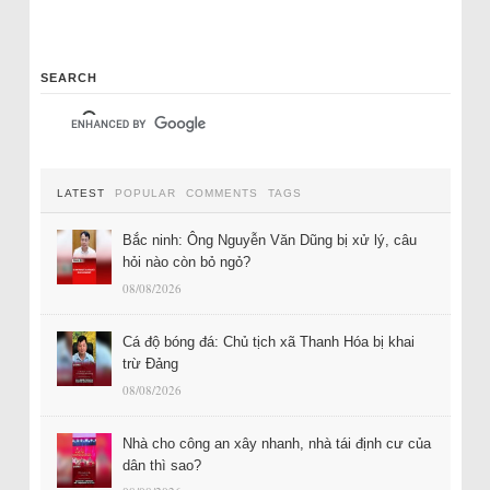
SEARCH
LATEST
POPULAR
COMMENTS
TAGS
Bắc ninh: Ông Nguyễn Văn Dũng bị xử lý, câu
hỏi nào còn bỏ ngỏ?
08/08/2026
Cá độ bóng đá: Chủ tịch xã Thanh Hóa bị khai
trừ Đảng
08/08/2026
Nhà cho công an xây nhanh, nhà tái định cư của
dân thì sao?