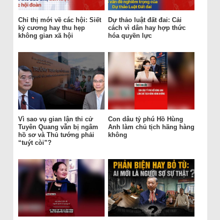
Chỉ thị mới về các hội: Siết
Dự thảo luật đất đai: Cải
kỷ cương hay thu hẹp
cách vì dân hay hợp thức
không gian xã hội
hóa quyền lực
Vì sao vụ gian lận thi cử
Con dâu tỷ phú Hồ Hùng
Tuyên Quang vẫn bị ngâm
Anh làm chủ tịch hãng hàng
hồ sơ và Thủ tướng phải
không
“tuýt còi”?