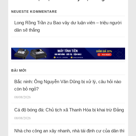
NEUESTE KOMMENTARE
Long Rồng Trần
zu
Bao vây dư luận viên – triệu người
dân sẽ thắng
BÀI MỚI
Bắc ninh: Ông Nguyễn Văn Dũng bị xử lý, câu hỏi nào
còn bỏ ngỏ?
08/08/2026
Cá độ bóng đá: Chủ tịch xã Thanh Hóa bị khai trừ Đảng
08/08/2026
Nhà cho công an xây nhanh, nhà tái định cư của dân thì