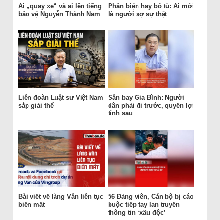
Ai „quay xe“ và ai lên tiếng
Phản biện hay bỏ tù: Ai mới
bảo vệ Nguyễn Thành Nam
là người sợ sự thật
Liên đoàn Luật sư Việt Nam
Sân bay Gia Bình: Người
sắp giải thể
dân phải đi trước, quyền lợi
tính sau
Bài viết về làng Vân liên tục
56 Đảng viên, Cán bộ bị cáo
biến mất
buộc tiếp tay lan truyền
thông tin ‘xấu độc’