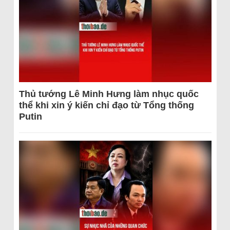
Thủ tướng Lê Minh Hưng làm nhục quốc
thể khi xin ý kiến chỉ đạo từ Tổng thống
Putin