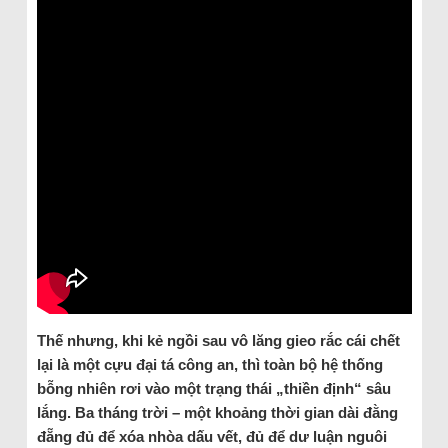
Thế nhưng, khi kẻ ngồi sau vô lăng gieo rắc cái chết
lại là một cựu đại tá công an, thì toàn bộ hệ thống
bỗng nhiên rơi vào một trạng thái „thiền định“ sâu
lắng. Ba tháng trời – một khoảng thời gian dài đằng
đẵng đủ để xóa nhòa dấu vết, đủ để dư luận nguôi