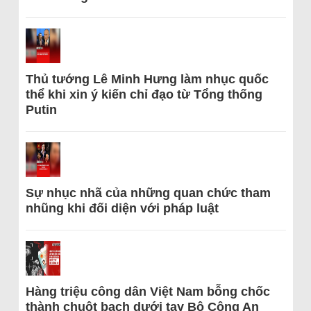
Thủ tướng Lê Minh Hưng làm nhục quốc
thể khi xin ý kiến chỉ đạo từ Tổng thống
Putin
Sự nhục nhã của những quan chức tham
nhũng khi đối diện với pháp luật
Hàng triệu công dân Việt Nam bỗng chốc
thành chuột bạch dưới tay Bộ Công An