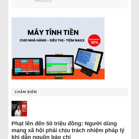
08/08/2026
CHÂM BIẾM
Phạt lên đến 50 triệu đồng: Người dùng
mạng xã hội phải chịu trách nhiệm pháp lý
khi dẫn nguồn báo chí