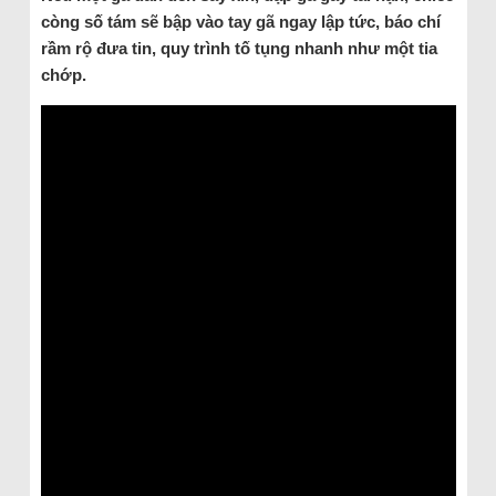
còng số tám sẽ bập vào tay gã ngay lập tức, báo chí
rầm rộ đưa tin, quy trình tố tụng nhanh như một tia
chớp.