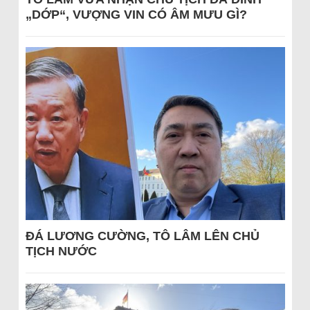
„DỚP“, VƯỢNG VIN CÓ ÂM MƯU GÌ?
ĐÁ LƯƠNG CƯỜNG, TÔ LÂM LÊN CHỦ
TỊCH NƯỚC