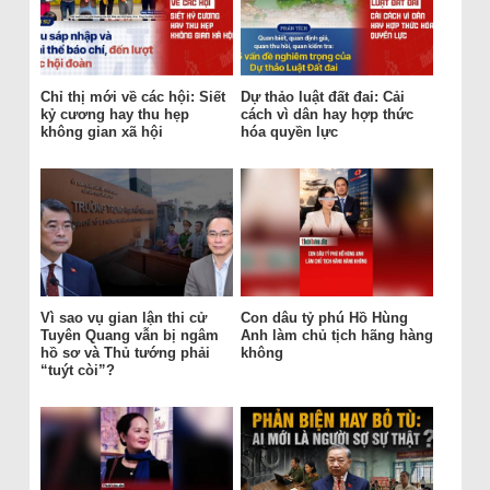
Chỉ thị mới về các hội: Siết
Dự thảo luật đất đai: Cải
kỷ cương hay thu hẹp
cách vì dân hay hợp thức
không gian xã hội
hóa quyền lực
Vì sao vụ gian lận thi cử
Con dâu tỷ phú Hồ Hùng
Tuyên Quang vẫn bị ngâm
Anh làm chủ tịch hãng hàng
hồ sơ và Thủ tướng phải
không
“tuýt còi”?