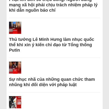
mạng xã hội phải chịu trách nhiệm pháp lý
khi dẫn nguồn báo chí
Thủ tướng Lê Minh Hưng làm nhục quốc
thể khi xin ý kiến chỉ đạo từ Tổng thống
Putin
Sự nhục nhã của những quan chức tham
nhũng khi đối diện với pháp luật