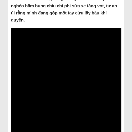
nghèo bấm bụng chịu chi phí sửa xe tăng vọt, tự an
ủi rằng mình đang góp một tay cứu lấy bầu khí
quyển.