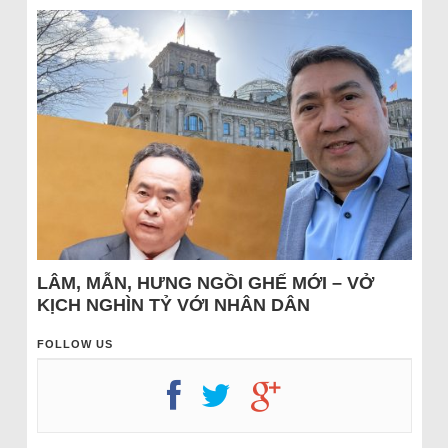
LÂM, MẪN, HƯNG NGỒI GHẾ MỚI – VỞ
KỊCH NGHÌN TỶ VỚI NHÂN DÂN
FOLLOW US