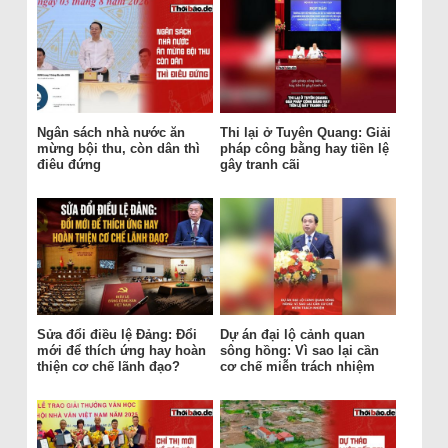
Ngân sách nhà nước ăn
Thi lại ở Tuyên Quang: Giải
mừng bội thu, còn dân thì
pháp công bằng hay tiền lệ
điêu đứng
gây tranh cãi
Sửa đổi điều lệ Đảng: Đổi
Dự án đại lộ cảnh quan
mới để thích ứng hay hoàn
sông hồng: Vì sao lại cần
thiện cơ chế lãnh đạo?
cơ chế miễn trách nhiệm