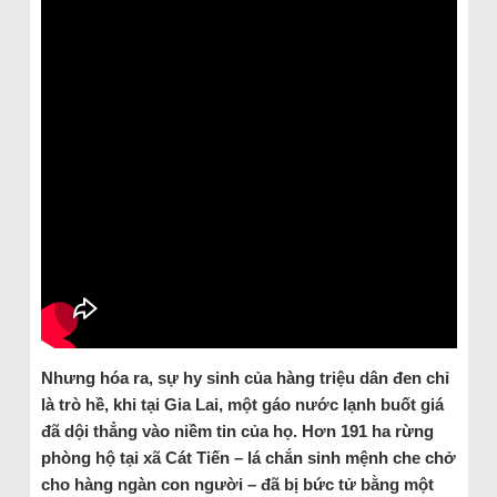
Nhưng hóa ra, sự hy sinh của hàng triệu dân đen chỉ
là trò hề, khi tại Gia Lai, một gáo nước lạnh buốt giá
đã dội thẳng vào niềm tin của họ. Hơn 191 ha rừng
phòng hộ tại xã Cát Tiến – lá chắn sinh mệnh che chở
cho hàng ngàn con người – đã bị bức tử bằng một