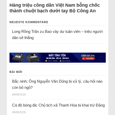
Hàng triệu công dân Việt Nam bỗng chốc
thành chuột bạch dưới tay Bộ Công An
NEUESTE KOMMENTARE
Long Rồng Trần
zu
Bao vây dư luận viên – triệu người
dân sẽ thắng
BÀI MỚI
Bắc ninh: Ông Nguyễn Văn Dũng bị xử lý, câu hỏi nào
còn bỏ ngỏ?
08/08/2026
Cá độ bóng đá: Chủ tịch xã Thanh Hóa bị khai trừ Đảng
08/08/2026