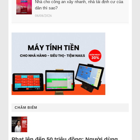
Nhà cho công an xây nhanh, nhà tái định cư của
dân thì sao?
08/08/2026
CHÂM BIẾM
Phạt lên đến 50 triệu đồng: Người dùng