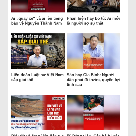
Ai „quay xe“ và ai lên tiếng
Phản biện hay bỏ tù: Ai mới
bảo vệ Nguyễn Thành Nam
là người sợ sự thật
Liên đoàn Luật sư Việt Nam
Sân bay Gia Bình: Người
sắp giải thể
dân phải đi trước, quyền lợi
tính sau