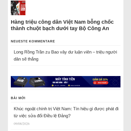
Hàng triệu công dân Việt Nam bỗng chốc
thành chuột bạch dưới tay Bộ Công An
NEUESTE KOMMENTARE
Long Rồng Trần
zu
Bao vây dư luận viên – triệu người
dân sẽ thắng
BÀI MỚI
Khúc ngoặt chính trị Việt Nam: Tín hiệu gì được phát đi
từ việc sửa đổi Điều lệ Đảng?
09/08/2026