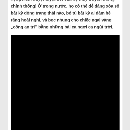
chính thống! Ở trong nước, họ có thể dễ dàng xóa sổ
bất kỳ dòng trạng thái nào, bỏ tù bất kỳ ai dám hé
răng hoài nghi, và bọc nhung cho chiếc ngai vàng
„công an trị“ bằng những bài ca ngợi ca ngút trời.