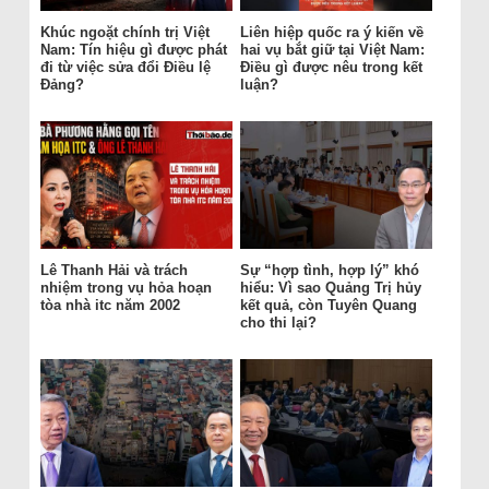
Khúc ngoặt chính trị Việt
Liên hiệp quốc ra ý kiến về
Nam: Tín hiệu gì được phát
hai vụ bắt giữ tại Việt Nam:
đi từ việc sửa đổi Điều lệ
Điều gì được nêu trong kết
Đảng?
luận?
Lê Thanh Hải và trách
Sự “hợp tình, hợp lý” khó
nhiệm trong vụ hỏa hoạn
hiểu: Vì sao Quảng Trị hủy
tòa nhà itc năm 2002
kết quả, còn Tuyên Quang
cho thi lại?