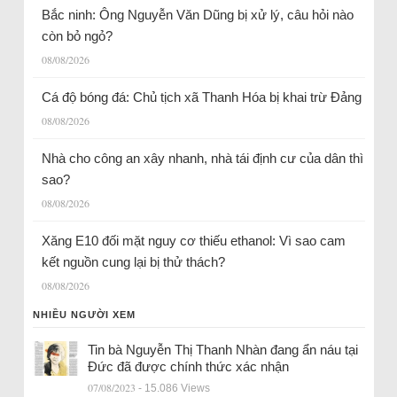
Bắc ninh: Ông Nguyễn Văn Dũng bị xử lý, câu hỏi nào
còn bỏ ngỏ?
08/08/2026
Cá độ bóng đá: Chủ tịch xã Thanh Hóa bị khai trừ Đảng
08/08/2026
Nhà cho công an xây nhanh, nhà tái định cư của dân thì
sao?
08/08/2026
Xăng E10 đối mặt nguy cơ thiếu ethanol: Vì sao cam
kết nguồn cung lại bị thử thách?
08/08/2026
NHIỀU NGƯỜI XEM
Tin bà Nguyễn Thị Thanh Nhàn đang ẩn náu tại
Đức đã được chính thức xác nhận
07/08/2023
- 15.086 Views