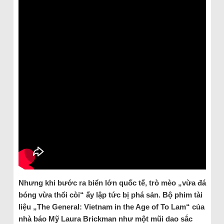
Nhưng khi bước ra biển lớn quốc tế, trò mèo „vừa đá
bóng vừa thổi còi“ ấy lập tức bị phá sản. Bộ phim tài
liệu „The General: Vietnam in the Age of To Lam“ của
nhà báo Mỹ Laura Brickman như một mũi dao sắc