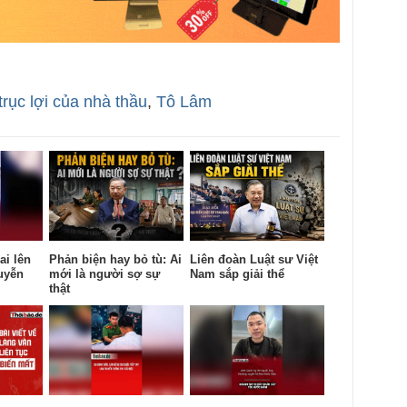
trục lợi của nhà thầu
,
Tô Lâm
ai lên
Phản biện hay bỏ tù: Ai
Liên đoàn Luật sư Việt
uyễn
mới là người sợ sự
Nam sắp giải thể
thật