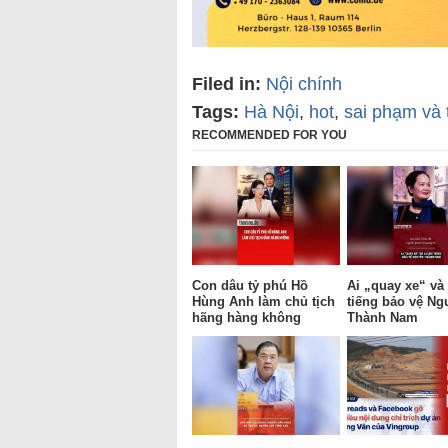
Filed in:
Nội chính
Tags:
Hà Nội
,
hot
,
sai phạm và 
RECOMMENDED FOR YOU
Con dâu tỷ phú Hồ
Ai „quay xe“ và 
Hùng Anh làm chủ tịch
tiếng bảo vệ Ng
hãng hàng không
Thành Nam