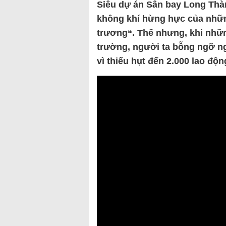
Siêu dự án Sân bay Long Thàn
không khí hừng hực của những
trương“. Thế nhưng, khi nhữn
trường, người ta bỗng ngỡ n
vì thiếu hụt đến 2.000 lao độn