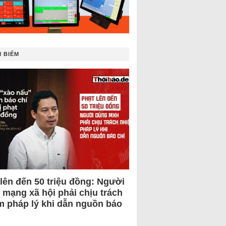
 BIẾM
 lên đến 50 triệu đồng: Người
 mạng xã hội phải chịu trách
m pháp lý khi dẫn nguồn báo