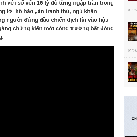
h với số vốn 16 tỷ đô từng ngập tràn trong
07/08
 lời hô hào „ăn tranh thủ, ngủ khẩn
g người đứng đầu chiến dịch lùi vào hậu
gàng chứng kiến một công trường bất động
g.
07/08