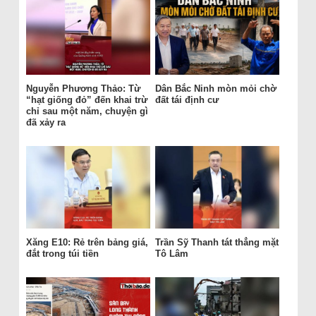
Nguyễn Phương Thảo: Từ
Dân Bắc Ninh mòn mỏi chờ
“hạt giống đỏ” đến khai trừ
đất tái định cư
chỉ sau một năm, chuyện gì
đã xảy ra
Xăng E10: Rẻ trên bảng giá,
Trần Sỹ Thanh tát thẳng mặt
đắt trong túi tiền
Tô Lâm