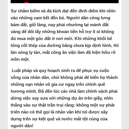
Sự châm biếm và đả kích đạt đến đỉnh điểm khi nhìn
vào những cam kết đền bù. Người dân còng lưng
bám đất, giữ làng, nay phải nhường lại mảnh đất
vàng để đổi lấy những khoản tiền hỗ trợ ít ỏi không
đủ mua một góc đất ở nơi mới. Khi những khối bê
tông cốt thép của đường băng chưa kịp định hình, thì
làn sóng ly tán, mất công ăn việc làm đã hiện hữu rõ
mồn một.
Luật pháp và quy hoạch sinh ra để phục vụ cuộc
sống của nhân dân, chứ không phải để biến họ thành
những nạn nhân vô gia cư ngay trên chính quê
hương mình. Đã đến lúc các nhà làm chính sách phải
dừng việc say sưa với những dự án trên giấy, nhìn
thẳng vào sự thật trần trụi rằng: không một sự phát
triển nào có thể gọi là nhân văn khi nó được xây
dựng trên sự kiệt quệ và nước mắt tột cùng của
người dân!