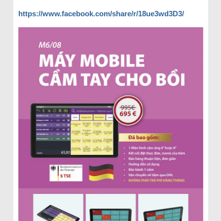
https://www.facebook.com/share/r/18ue3wd3D3/