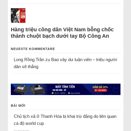
Hàng triệu công dân Việt Nam bỗng chốc
thành chuột bạch dưới tay Bộ Công An
NEUESTE KOMMENTARE
Long Rồng Trần
zu
Bao vây dư luận viên – triệu người
dân sẽ thắng
BÀI MỚI
Chủ tịch xã ở Thanh Hóa bị khai trừ đảng do liên quan
cá độ world cup
06/08/2026