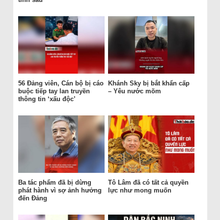
56 Đảng viên, Cán bộ bị cáo
Khánh Sky bị bắt khẩn cấp
buộc tiếp tay lan truyền
– Yêu nước mõm
thông tin ‘xấu độc’
Ba tác phẩm đã bị dừng
Tô Lâm đã có tất cả quyền
phát hành vì sợ ảnh hưởng
lực như mong muốn
đến Đảng