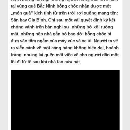
tại vùng quê Bắc Ninh bỗng chốc nhận được một
„món quà“ kịch tính từ trên trời rơi xuống mang tên:
Sân bay Gia Bình. Chỉ sau một vài quyết định ký kết
chóng vánh trên bàn nghị sự, những bờ xôi ruộng
mật, những nếp nhà gắn bó bao đời bỗng chốc bị
đưa vào tầm ngắm của máy xúc và xe ủi. Người ta vẽ
ra viễn cảnh về một cảng hàng không hiện đại, hoành
tráng, nhưng lại quên mất việc vẽ cho người dân một
lối đi tử tế sau khi nhà tan cửa nát.