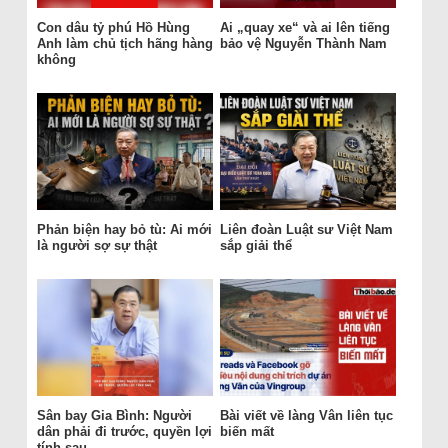
Con dâu tỷ phú Hồ Hùng
Ai „quay xe“ và ai lên tiếng
Anh làm chủ tịch hãng hàng
bảo vệ Nguyễn Thành Nam
không
Phản biện hay bỏ tù: Ai mới
Liên đoàn Luật sư Việt Nam
là người sợ sự thật
sắp giải thể
Sân bay Gia Bình: Người
Bài viết về làng Vân liên tục
dân phải đi trước, quyền lợi
biến mất
tính sau