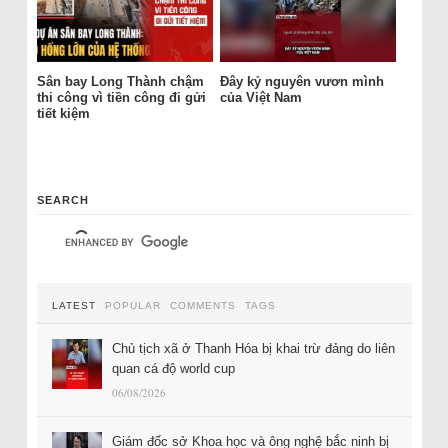
Sân bay Long Thành chậm
Đây kỷ nguyên vươn mình
thi công vì tiền công đi gửi
của Việt Nam
tiết kiệm
SEARCH
LATEST
POPULAR
COMMENTS
TAGS
Chủ tịch xã ở Thanh Hóa bị khai trừ đảng do liên
quan cá độ world cup
06/08/2026
Giám đốc sở Khoa học và ông nghệ bắc ninh bị