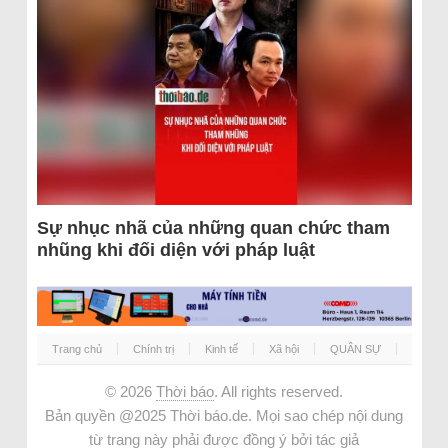
Sự nhục nhã của những quan chức tham
nhũng khi đối diện với pháp luật
Trang chủ
Chính trị
Kinh tế
Xã hội
QUÂN SỰ
© 2026
Thời báo
. All rights reserved.
Bản quyền @2025 Thời báo.de. Mọi sao chép nội dung
từ trang này phải được đồng ý bởi tác giả