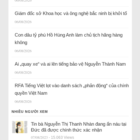
Giám đốc sở Khoa học và ông nghệ bắc ninh bị khởi tố
06/08/2026
Con dâu tỷ phú Hồ Hùng Anh làm chủ tịch hãng hàng
không
06/08/2026
Ai „quay xe“ và ai lên tiếng bảo vệ Nguyễn Thành Nam
06/08/2026
RFA Tiếng Việt lọt vào danh sách „phản động“ của chính
quyền Việt Nam
06/08/2026
NHIỀU NGƯỜI XEM
Tin bà Nguyễn Thị Thanh Nhàn đang ẩn náu tại
Đức đã được chính thức xác nhận
07/08/2023
- 15.063 Views