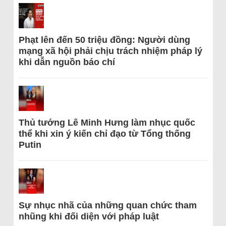
Phạt lên đến 50 triệu đồng: Người dùng
mạng xã hội phải chịu trách nhiệm pháp lý
khi dẫn nguồn báo chí
Thủ tướng Lê Minh Hưng làm nhục quốc
thể khi xin ý kiến chỉ đạo từ Tổng thống
Putin
Sự nhục nhã của những quan chức tham
nhũng khi đối diện với pháp luật