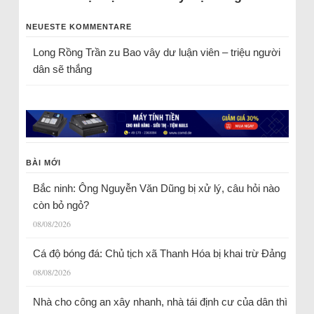
NEUESTE KOMMENTARE
Long Rồng Trần
zu
Bao vây dư luận viên – triệu người
dân sẽ thắng
BÀI MỚI
Bắc ninh: Ông Nguyễn Văn Dũng bị xử lý, câu hỏi nào
còn bỏ ngỏ?
08/08/2026
Cá độ bóng đá: Chủ tịch xã Thanh Hóa bị khai trừ Đảng
08/08/2026
Nhà cho công an xây nhanh, nhà tái định cư của dân thì