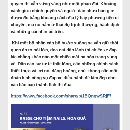
quyền thì vẫn vững vàng như một pháo đài. Khoảng
cách giữa chính quyền và người dân chưa bao giờ
được đo bằng khoảng cách địa lý hay phương tiện di
chuyển, mà nó nằm ở thái độ trịnh thượng, hách dịch
và những cái nhìn bề trên.
Khi một bộ phận cán bộ bước xuống xe vẫn giữ thói
quen ăn to nói lớn, dọa nạt dân lành thì chiếc xe đạp
kia chẳng khác nào một chiếc mặt nạ hóa trang vụng
về. Dân cần sự tử tế thật lòng, cần những chính sách
thiết thực và lời nói đàng hoàng, chứ không cần một
đoàn kịch công vụ đạp xe diễu hành để làm đẹp cho
các báo cáo thành tích thi đua.
https://www.facebook.com/share/p/1BQngwSRjF/