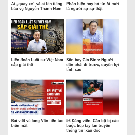
Ai „quay xe“ và ai lên tiếng
Phản biện hay bỏ tù: Ai mới
bảo vệ Nguyễn Thành Nam
là người sợ sự thật
Liên đoàn Luật sư Việt Nam
Sân bay Gia Bình: Người
sắp giải thể
dân phải đi trước, quyền lợi
tính sau
Bài viết về làng Vân liên tục
56 Đảng viên, Cán bộ bị cáo
biến mất
buộc tiếp tay lan truyền
thông tin ‘xấu độc’