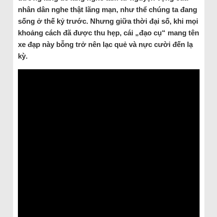
nhân dân nghe thật lãng mạn, như thể chúng ta đang
sống ở thế kỷ trước. Nhưng giữa thời đại số, khi mọi
khoảng cách đã được thu hẹp, cái „đạo cụ“ mang tên
xe đạp này bỗng trở nên lạc quẻ và nực cười đến lạ
kỳ.