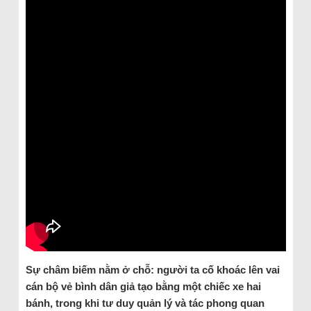
Sự châm biếm nằm ở chỗ: người ta cố khoác lên vai
cán bộ vẻ bình dân giả tạo bằng một chiếc xe hai
bánh, trong khi tư duy quản lý và tác phong quan