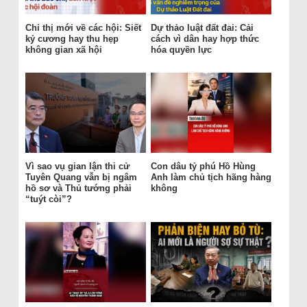
Chỉ thị mới về các hội: Siết
Dự thảo luật đất đai: Cải
kỷ cương hay thu hẹp
cách vì dân hay hợp thức
không gian xã hội
hóa quyền lực
Vì sao vụ gian lận thi cử
Con dâu tỷ phú Hồ Hùng
Tuyên Quang vẫn bị ngâm
Anh làm chủ tịch hãng hàng
hồ sơ và Thủ tướng phải
không
“tuýt còi”?