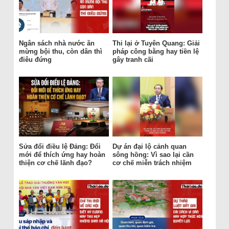
Ngân sách nhà nước ăn
Thi lại ở Tuyên Quang: Giải
mừng bội thu, còn dân thì
pháp công bằng hay tiền lệ
điêu đứng
gây tranh cãi
Sửa đổi điều lệ Đảng: Đổi
Dự án đại lộ cảnh quan
mới để thích ứng hay hoàn
sông hồng: Vì sao lại cần
thiện cơ chế lãnh đạo?
cơ chế miễn trách nhiệm