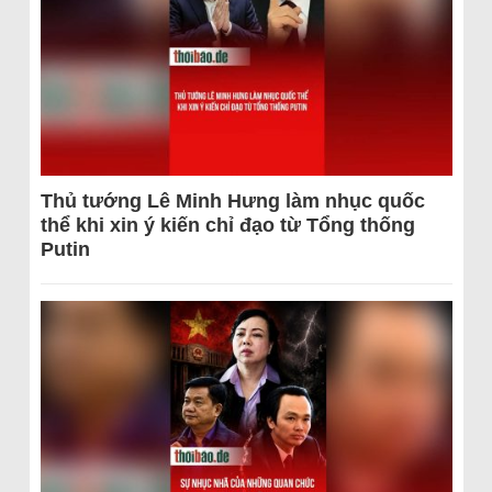
Thủ tướng Lê Minh Hưng làm nhục quốc
thể khi xin ý kiến chỉ đạo từ Tổng thống
Putin