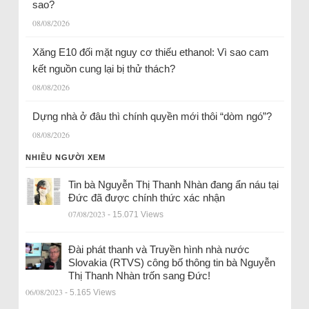
sao?
08/08/2026
Xăng E10 đối mặt nguy cơ thiếu ethanol: Vì sao cam
kết nguồn cung lại bị thử thách?
08/08/2026
Dựng nhà ở đâu thì chính quyền mới thôi “dòm ngó”?
08/08/2026
NHIỀU NGƯỜI XEM
Tin bà Nguyễn Thị Thanh Nhàn đang ẩn náu tại
Đức đã được chính thức xác nhận
07/08/2023
- 15.071 Views
Đài phát thanh và Truyền hình nhà nước
Slovakia (RTVS) công bố thông tin bà Nguyễn
Thị Thanh Nhàn trốn sang Đức!
06/08/2023
- 5.165 Views