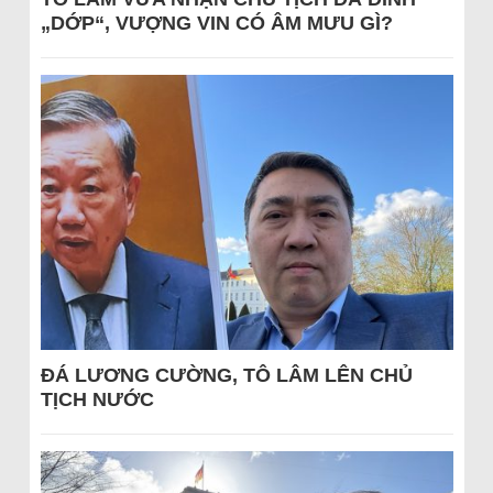
„DỚP“, VƯỢNG VIN CÓ ÂM MƯU GÌ?
ĐÁ LƯƠNG CƯỜNG, TÔ LÂM LÊN CHỦ
TỊCH NƯỚC