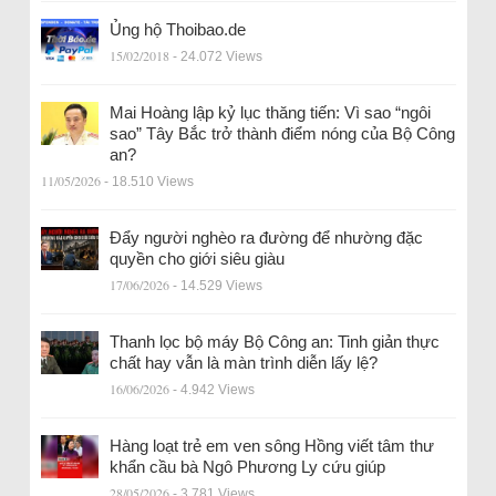
Ủng hộ Thoibao.de
15/02/2018
- 24.072 Views
Mai Hoàng lập kỷ lục thăng tiến: Vì sao “ngôi
sao” Tây Bắc trở thành điểm nóng của Bộ Công
an?
11/05/2026
- 18.510 Views
Đẩy người nghèo ra đường để nhường đặc
quyền cho giới siêu giàu
17/06/2026
- 14.529 Views
Thanh lọc bộ máy Bộ Công an: Tinh giản thực
chất hay vẫn là màn trình diễn lấy lệ?
16/06/2026
- 4.942 Views
Hàng loạt trẻ em ven sông Hồng viết tâm thư
khẩn cầu bà Ngô Phương Ly cứu giúp
28/05/2026
- 3.781 Views