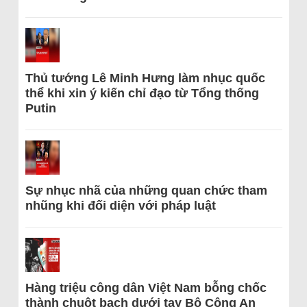
Thủ tướng Lê Minh Hưng làm nhục quốc
thể khi xin ý kiến chỉ đạo từ Tổng thống
Putin
Sự nhục nhã của những quan chức tham
nhũng khi đối diện với pháp luật
Hàng triệu công dân Việt Nam bỗng chốc
thành chuột bạch dưới tay Bộ Công An