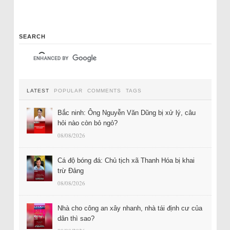
SEARCH
LATEST
POPULAR
COMMENTS
TAGS
Bắc ninh: Ông Nguyễn Văn Dũng bị xử lý, câu
hỏi nào còn bỏ ngỏ?
08/08/2026
Cá độ bóng đá: Chủ tịch xã Thanh Hóa bị khai
trừ Đảng
08/08/2026
Nhà cho công an xây nhanh, nhà tái định cư của
dân thì sao?