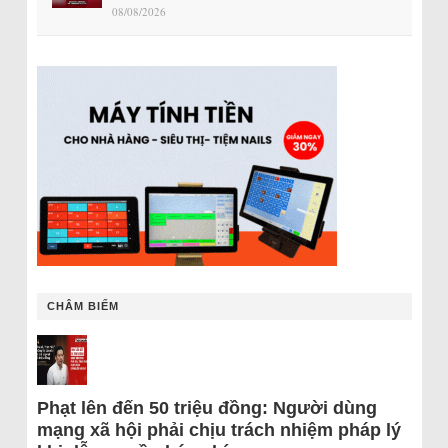
08/08/2026
CHÂM BIẾM
Phạt lên đến 50 triệu đồng: Người dùng
mạng xã hội phải chịu trách nhiệm pháp lý