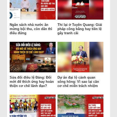
Ngân sách nhà nước ăn
Thi lại ở Tuyên Quang: Giải
mừng bội thu, còn dân thì
pháp công bằng hay tiền lệ
điêu đứng
gây tranh cãi
Sửa đổi điều lệ Đảng: Đổi
Dự án đại lộ cảnh quan
mới để thích ứng hay hoàn
sông hồng: Vì sao lại cần
thiện cơ chế lãnh đạo?
cơ chế miễn trách nhiệm