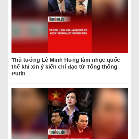
Thủ tướng Lê Minh Hưng làm nhục quốc
thể khi xin ý kiến chỉ đạo từ Tổng thống
Putin