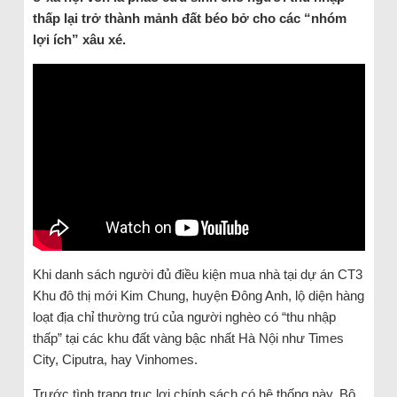
thấp lại trở thành mảnh đất béo bở cho các “nhóm
lợi ích” xâu xé.
Khi danh sách người đủ điều kiện mua nhà tại dự án CT3
Khu đô thị mới Kim Chung, huyện Đông Anh, lộ diện hàng
loạt địa chỉ thường trú của người nghèo có “thu nhập
thấp” tại các khu đất vàng bậc nhất Hà Nội như Times
City, Ciputra, hay Vinhomes.
Trước tình trạng trục lợi chính sách có hệ thống này, Bộ