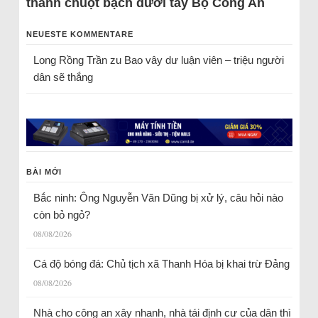
thành chuột bạch dưới tay Bộ Công An
NEUESTE KOMMENTARE
Long Rồng Trần
zu
Bao vây dư luận viên – triệu người
dân sẽ thắng
BÀI MỚI
Bắc ninh: Ông Nguyễn Văn Dũng bị xử lý, câu hỏi nào
còn bỏ ngỏ?
08/08/2026
Cá độ bóng đá: Chủ tịch xã Thanh Hóa bị khai trừ Đảng
08/08/2026
Nhà cho công an xây nhanh, nhà tái định cư của dân thì