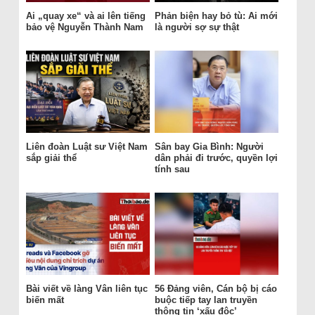
Ai „quay xe“ và ai lên tiếng
Phản biện hay bỏ tù: Ai mới
bảo vệ Nguyễn Thành Nam
là người sợ sự thật
Liên đoàn Luật sư Việt Nam
Sân bay Gia Bình: Người
sắp giải thể
dân phải đi trước, quyền lợi
tính sau
Bài viết về làng Vân liên tục
56 Đảng viên, Cán bộ bị cáo
biến mất
buộc tiếp tay lan truyền
thông tin ‘xấu độc’