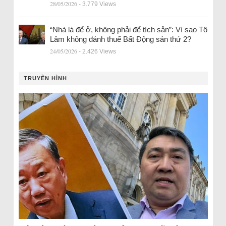
28/05/2026
- 3.779 Views
“Nhà là để ở, không phải để tích sản”: Vì sao Tô
Lâm không đánh thuế Bất Động sản thứ 2?
24/05/2026
- 2.426 Views
TRUYỀN HÌNH