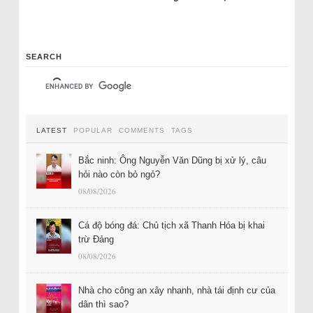
SEARCH
LATEST
POPULAR
COMMENTS
TAGS
Bắc ninh: Ông Nguyễn Văn Dũng bị xử lý, câu
hỏi nào còn bỏ ngỏ?
08/08/2026
Cá độ bóng đá: Chủ tịch xã Thanh Hóa bị khai
trừ Đảng
08/08/2026
Nhà cho công an xây nhanh, nhà tái định cư của
dân thì sao?