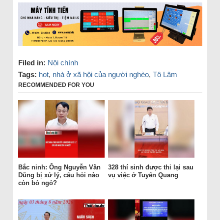
Filed in:
Nội chính
Tags:
hot
,
nhà ở xã hội của người nghèo
,
Tô Lâm
RECOMMENDED FOR YOU
Bắc ninh: Ông Nguyễn Văn
328 thí sinh được thi lại sau
Dũng bị xử lý, câu hỏi nào
vụ việc ở Tuyên Quang
còn bỏ ngỏ?