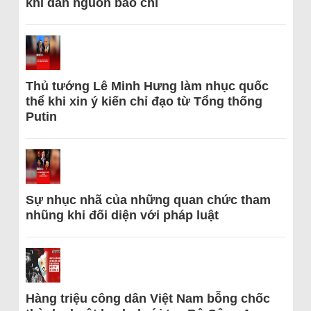
khi dẫn nguồn báo chí
Thủ tướng Lê Minh Hưng làm nhục quốc
thể khi xin ý kiến chỉ đạo từ Tổng thống
Putin
Sự nhục nhã của những quan chức tham
nhũng khi đối diện với pháp luật
Hàng triệu công dân Việt Nam bỗng chốc