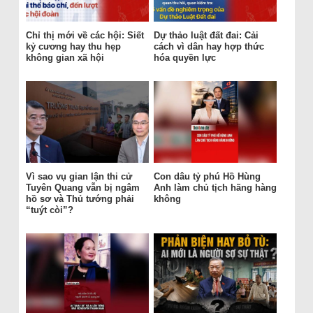
Chỉ thị mới về các hội: Siết
Dự thảo luật đất đai: Cải
kỷ cương hay thu hẹp
cách vì dân hay hợp thức
không gian xã hội
hóa quyền lực
Vì sao vụ gian lận thi cử
Con dâu tỷ phú Hồ Hùng
Tuyên Quang vẫn bị ngâm
Anh làm chủ tịch hãng hàng
hồ sơ và Thủ tướng phải
không
“tuýt còi”?