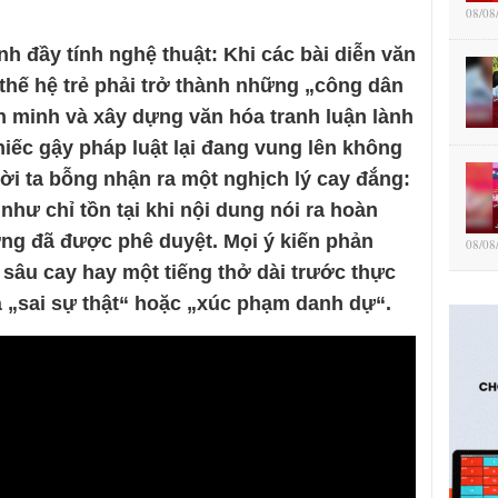
08/08
nh đầy tính nghệ thuật: Khi các bài diễn văn
i thế hệ trẻ phải trở thành những „công dân
ăn minh và xây dựng văn hóa tranh luận lành
hiếc gậy pháp luật lại đang vung lên không
i ta bỗng nhận ra một nghịch lý cay đắng:
hư chỉ tồn tại khi nội dung nói ra hoàn
ng đã được phê duyệt. Mọi ý kiến phản
08/08
 sâu cay hay một tiếng thở dài trước thực
à „sai sự thật“ hoặc „xúc phạm danh dự“.