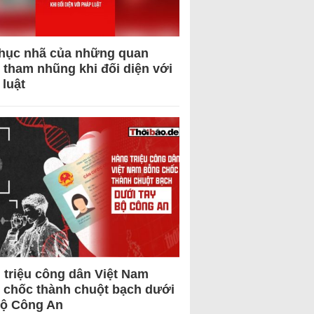
hục nhã của những quan
 tham nhũng khi đối diện với
 luật
 triệu công dân Việt Nam
 chốc thành chuột bạch dưới
Bộ Công An