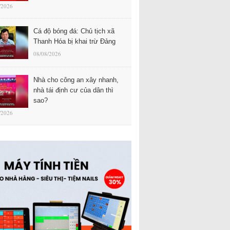
/2026
Cá độ bóng đá: Chủ tịch xã
Thanh Hóa bị khai trừ Đảng
08/08/2026
Nhà cho công an xây nhanh,
nhà tái định cư của dân thì
sao?
/2026