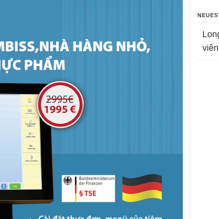
NEUES
Lon
viên