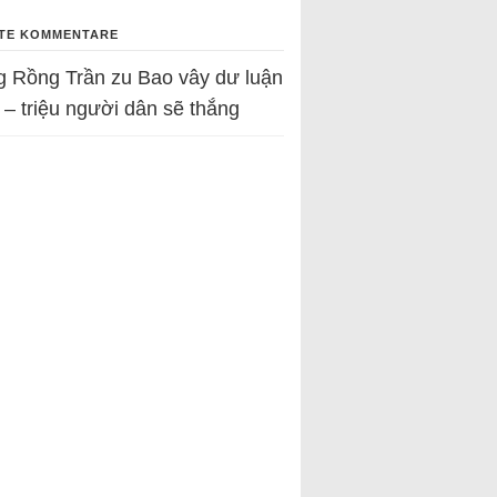
TE KOMMENTARE
g Rồng Trần
zu
Bao vây dư luận
 – triệu người dân sẽ thắng