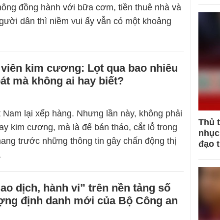
hông đồng hành với bữa cơm, tiền thuê nhà và
gười dân thì niềm vui ấy vẫn có một khoảng
viên kim cương: Lọt qua bao nhiêu
át mà không ai hay biết?
 Nam lại xếp hàng. Nhưng lần này, không phải
Thủ 
y kim cương, mà là để bán tháo, cắt lỗ trong
nhục 
ang trước những thông tin gây chấn động thị
đạo 
…
iao dịch, hành vi” trên nền tảng số
ượng định danh mới của Bộ Công an