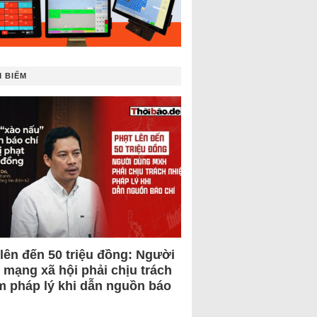
 BIẾM
 lên đến 50 triệu đồng: Người
 mạng xã hội phải chịu trách
m pháp lý khi dẫn nguồn báo