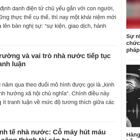
định danh điện tử chủ yếu gắn với con người,
ững thực thể cụ thể, thì nay một khái niệm mới
lên bàn nghị sự: “sự kiện, giao dịch, hành
Sự n
chức
pháp
 trường và vai trò nhà nước tiếp tục
ranh luận
 năm qua theo đuổi mô hình được gọi là „kinh
định hướng xã hội chủ nghĩa“. Chính điều này
g ít tranh luận về mức độ tương thích giữa các
inh tế nhà nước: Cỗ máy hút máu
Hàng