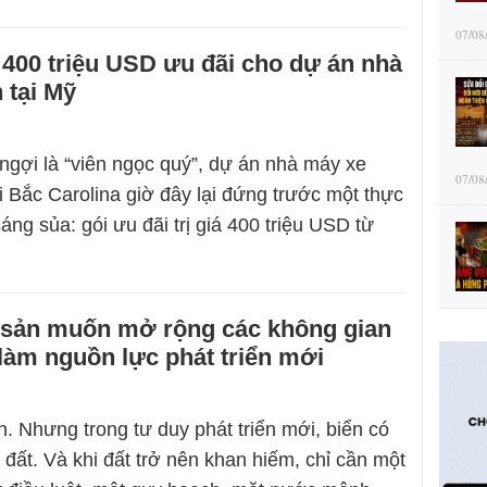
07/08
 400 triệu USD ưu đãi cho dự án nhà
 tại Mỹ
gợi là “viên ngọc quý”, dự án nhà máy xe
07/08
i Bắc Carolina giờ đây lại đứng trước một thực
ng sủa: gói ưu đãi trị giá 400 triệu USD từ
sản muốn mở rộng các không gian
 làm nguồn lực phát triển mới
n. Nhưng trong tư duy phát triển mới, biển có
 đất. Và khi đất trở nên khan hiếm, chỉ cần một