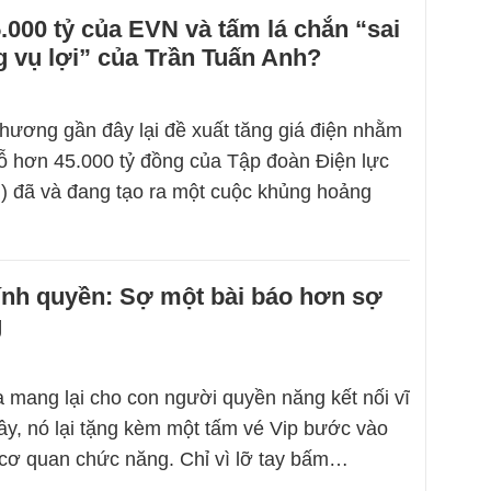
.000 tỷ của EVN và tấm lá chắn “sai
 vụ lợi” của Trần Tuấn Anh?
hương gần đây lại đề xuất tăng giá điện nhằm
ỗ hơn 45.000 tỷ đồng của Tập đoàn Điện lực
) đã và đang tạo ra một cuộc khủng hoảng
ính quyền: Sợ một bài báo hơn sợ
g
a mang lại cho con người quyền năng kết nối vĩ
ây, nó lại tặng kèm một tấm vé Vip bước vào
cơ quan chức năng. Chỉ vì lỡ tay bấm…