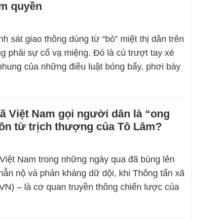
ạm quyền
h sát giao thông dùng từ “bò” miệt thị dân trên
 phải sự cố vạ miệng. Đó là cú trượt tay xé
hung của những điều luật bóng bẩy, phơi bày
ã Việt Nam gọi người dân là “ong
ôn từ trịch thượng của Tô Lâm?
Việt Nam trong những ngày qua đã bùng lên
hẫn nộ và phản kháng dữ dội, khi Thông tấn xã
N) – là cơ quan truyền thông chiến lược của