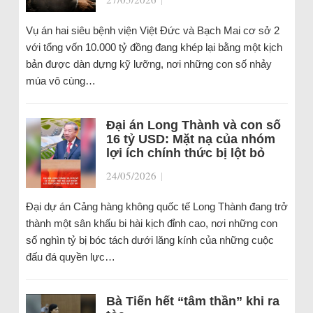
Vụ án hai siêu bệnh viện Việt Đức và Bạch Mai cơ sở 2
với tổng vốn 10.000 tỷ đồng đang khép lại bằng một kịch
bản được dàn dựng kỹ lưỡng, nơi những con số nhảy
múa vô cùng…
Đại án Long Thành và con số
16 tỷ USD: Mặt nạ của nhóm
lợi ích chính thức bị lột bỏ
24/05/2026
|
Đại dự án Cảng hàng không quốc tế Long Thành đang trở
thành một sân khấu bi hài kịch đỉnh cao, nơi những con
số nghìn tỷ bị bóc tách dưới lăng kính của những cuộc
đấu đá quyền lực…
Bà Tiến hết “tâm thần” khi ra