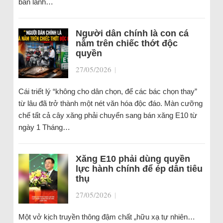
ban lãnh…
Người dân chính là con cá
nằm trên chiếc thớt độc
quyền
27/05/2026
|
Cái triết lý “không cho dân chọn, để các bác chọn thay”
từ lâu đã trở thành một nét văn hóa độc đáo. Màn cưỡng
chế tất cả cây xăng phải chuyển sang bán xăng E10 từ
ngày 1 Tháng…
Xăng E10 phải dùng quyền
lực hành chính để ép dân tiêu
thụ
27/05/2026
|
Một vở kịch truyền thông đậm chất „hữu xạ tự nhiên…