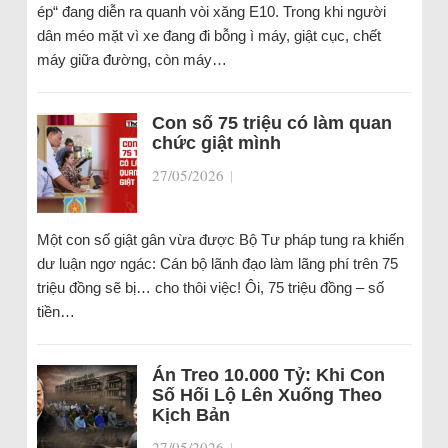
ép“ đang diễn ra quanh vòi xăng E10. Trong khi người
dân méo mặt vì xe đang đi bỗng ì máy, giật cục, chết
máy giữa đường, còn máy…
Con số 75 triệu có làm quan
chức giật mình
27/05/2026
|
Một con số giật gân vừa được Bộ Tư pháp tung ra khiến
dư luận ngơ ngác: Cán bộ lãnh đạo làm lãng phí trên 75
triệu đồng sẽ bị… cho thôi việc! Ôi, 75 triệu đồng – số
tiền…
Án Treo 10.000 Tỷ: Khi Con
Số Hối Lộ Lên Xuống Theo
Kịch Bản
27/05/2026
|