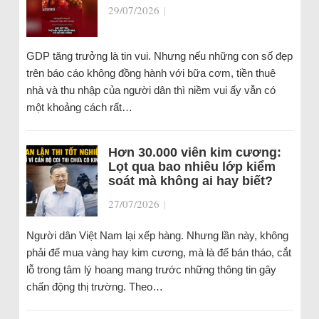
29/07/2026
|
GDP tăng trưởng là tin vui. Nhưng nếu những con số đẹp
trên báo cáo không đồng hành với bữa cơm, tiền thuê
nhà và thu nhập của người dân thì niềm vui ấy vẫn có
một khoảng cách rất…
Hơn 30.000 viên kim cương:
Lọt qua bao nhiêu lớp kiểm
soát mà không ai hay biết?
27/07/2026
|
Người dân Việt Nam lại xếp hàng. Nhưng lần này, không
phải để mua vàng hay kim cương, mà là để bán tháo, cắt
lỗ trong tâm lý hoang mang trước những thông tin gây
chấn động thị trường. Theo…