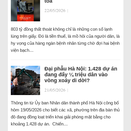
tòa
22/05/2026
|
803 tỷ đồng thất thoát không chỉ là những con số lạnh
lùng trên giấy. Đó là tiền thuế, là mồ hôi của người dân, là
hy vọng của hàng ngàn bệnh nhân từng chờ đợi hai bệnh
viện bạch…
Đại phẫu Hà Nội: 1.428 dự án
đang đẩy ¼ triệu dân vào
vòng xoáy di dời?
21/05/2026
|
Thông tin từ Ủy ban Nhân dân thành phố Hà Nội công bố
hôm 19/05/2026 cho biết các xã, phường trên địa bàn thủ
đô đang đồng loạt triển khai giải phóng mặt bằng cho
khoảng 1.428 dự án. Chiến…