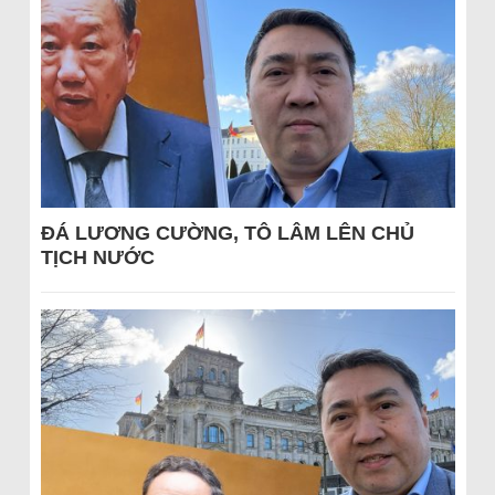
ĐÁ LƯƠNG CƯỜNG, TÔ LÂM LÊN CHỦ
TỊCH NƯỚC