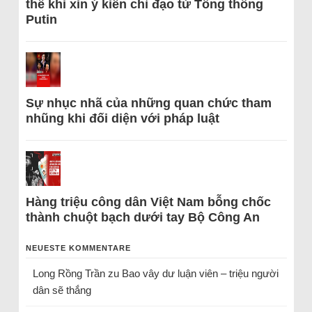
thể khi xin ý kiến chỉ đạo từ Tổng thống
Putin
Sự nhục nhã của những quan chức tham
nhũng khi đối diện với pháp luật
Hàng triệu công dân Việt Nam bỗng chốc
thành chuột bạch dưới tay Bộ Công An
NEUESTE KOMMENTARE
Long Rồng Trần
zu
Bao vây dư luận viên – triệu người
dân sẽ thắng