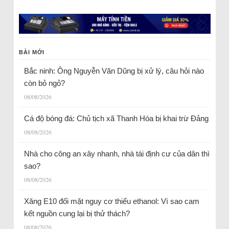
BÀI MỚI
Bắc ninh: Ông Nguyễn Văn Dũng bị xử lý, câu hỏi nào
còn bỏ ngỏ?
08/08/2026
Cá độ bóng đá: Chủ tịch xã Thanh Hóa bị khai trừ Đảng
08/08/2026
Nhà cho công an xây nhanh, nhà tái định cư của dân thì
sao?
08/08/2026
Xăng E10 đối mặt nguy cơ thiếu ethanol: Vì sao cam
kết nguồn cung lại bị thử thách?
08/08/2026