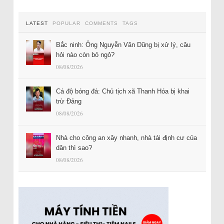
LATEST
POPULAR
COMMENTS
TAGS
Bắc ninh: Ông Nguyễn Văn Dũng bị xử lý, câu
hỏi nào còn bỏ ngỏ?
08/08/2026
Cá độ bóng đá: Chủ tịch xã Thanh Hóa bị khai
trừ Đảng
08/08/2026
Nhà cho công an xây nhanh, nhà tái định cư của
dân thì sao?
08/08/2026