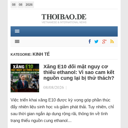
08
08
2026
KINH TẾ
KATEGORIE:
Xăng E10 đối mặt nguy cơ
thiếu ethanol: Vì sao cam kết
nguồn cung lại bị thử thách?
08/08/2026
|
Việc triển khai xăng E10 được kỳ vọng góp phần thúc
đẩy nhiên liệu sinh học và giảm phát thải. Tuy nhiên, chỉ
sau thời gian ngắn áp dụng rộng rãi, thông tin về tình
trạng thiếu nguồn cung ethanol…