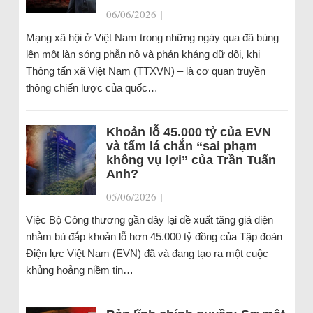
06/06/2026
|
Mạng xã hội ở Việt Nam trong những ngày qua đã bùng
lên một làn sóng phẫn nộ và phản kháng dữ dội, khi
Thông tấn xã Việt Nam (TTXVN) – là cơ quan truyền
thông chiến lược của quốc…
Khoản lỗ 45.000 tỷ của EVN
và tấm lá chắn “sai phạm
không vụ lợi” của Trần Tuấn
Anh?
05/06/2026
|
Việc Bộ Công thương gần đây lại đề xuất tăng giá điện
nhằm bù đắp khoản lỗ hơn 45.000 tỷ đồng của Tập đoàn
Điện lực Việt Nam (EVN) đã và đang tạo ra một cuộc
khủng hoảng niềm tin…