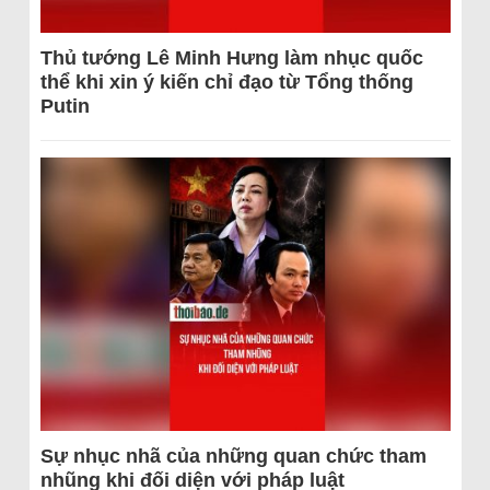
Thủ tướng Lê Minh Hưng làm nhục quốc
thể khi xin ý kiến chỉ đạo từ Tổng thống
Putin
Sự nhục nhã của những quan chức tham
nhũng khi đối diện với pháp luật