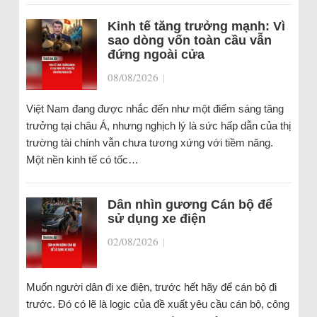
Kinh tế tăng trưởng mạnh: Vì
sao dòng vốn toàn cầu vẫn
đứng ngoài cửa
08/08/2026
|
Việt Nam đang được nhắc đến như một điểm sáng tăng
trưởng tại châu Á, nhưng nghịch lý là sức hấp dẫn của thị
trường tài chính vẫn chưa tương xứng với tiềm năng.
Một nền kinh tế có tốc…
Dân nhìn gương Cán bộ để
sử dụng xe điện
02/08/2026
|
Muốn người dân đi xe điện, trước hết hãy để cán bộ đi
trước. Đó có lẽ là logic của đề xuất yêu cầu cán bộ, công