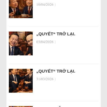
10/04/2026
|
„QUYẾT“ TRỞ LẠI.
03/04/2026
|
„QUYẾT“ TRỞ LẠI.
31/03/2026
|