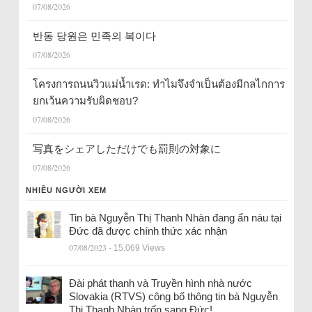
07/08/2026
반동 당원은 민족의 복이다
07/08/2026
โครงการถนนวิวแม่น้ำเรด: ทำไมจึงจำเป็นต้องมีกลไกการ
ยกเว้นความรับผิดชอบ?
07/08/2026
写真をシェアしただけでも罰則の対象に
07/08/2026
NHIỀU NGƯỜI XEM
Tin bà Nguyễn Thị Thanh Nhàn đang ẩn náu tại
Đức đã được chính thức xác nhận
07/08/2023
- 15.069 Views
Đài phát thanh và Truyền hình nhà nước
Slovakia (RTVS) công bố thông tin bà Nguyễn
Thị Thanh Nhàn trốn sang Đức!