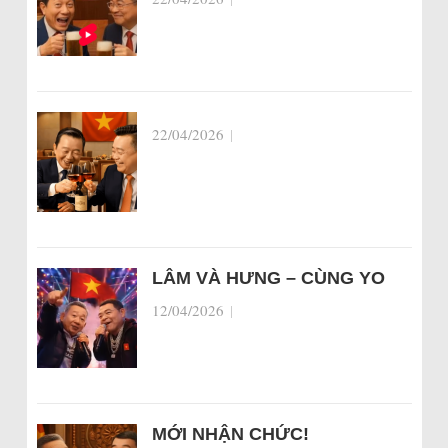
22/04/2026
|
LÂM VÀ HƯNG – CÙNG YO
12/04/2026
|
MỚI NHẬN CHỨC!