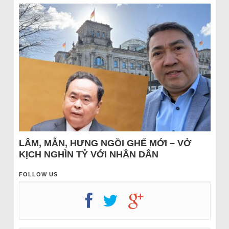
LÂM, MẪN, HƯNG NGỒI GHẾ MỚI – VỞ
KỊCH NGHÌN TỶ VỚI NHÂN DÂN
FOLLOW US