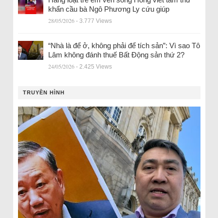
khẩn cầu bà Ngô Phương Ly cứu giúp
28/05/2026
- 3.777 Views
“Nhà là để ở, không phải để tích sản”: Vì sao Tô
Lâm không đánh thuế Bất Động sản thứ 2?
24/05/2026
- 2.425 Views
TRUYỀN HÌNH