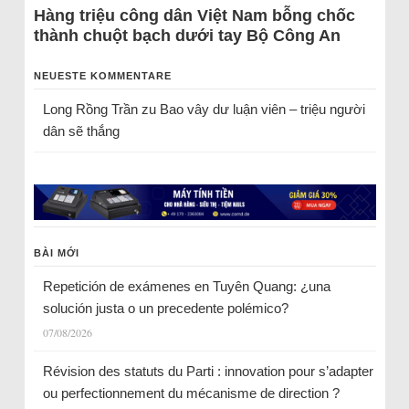
Hàng triệu công dân Việt Nam bỗng chốc
thành chuột bạch dưới tay Bộ Công An
NEUESTE KOMMENTARE
Long Rồng Trần
zu
Bao vây dư luận viên – triệu người
dân sẽ thắng
BÀI MỚI
Repetición de exámenes en Tuyên Quang: ¿una
solución justa o un precedente polémico?
07/08/2026
Révision des statuts du Parti : innovation pour s’adapter
ou perfectionnement du mécanisme de direction ?