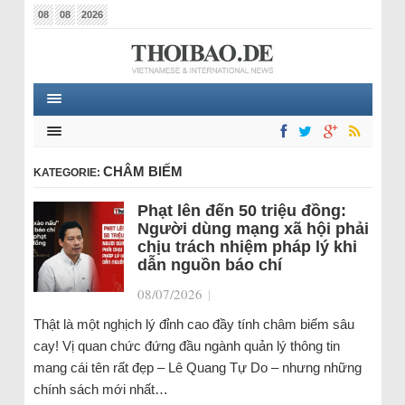
08
08
2026
CHÂM BIẾM
KATEGORIE:
Phạt lên đến 50 triệu đồng:
Người dùng mạng xã hội phải
chịu trách nhiệm pháp lý khi
dẫn nguồn báo chí
08/07/2026
|
Thật là một nghịch lý đỉnh cao đầy tính châm biếm sâu
cay! Vị quan chức đứng đầu ngành quản lý thông tin
mang cái tên rất đẹp – Lê Quang Tự Do – nhưng những
chính sách mới nhất…