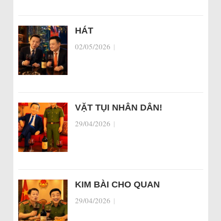
HÁT
02/05/2026
|
VẶT TỤI NHÂN DÂN!
29/04/2026
|
KIM BÀI CHO QUAN
29/04/2026
|