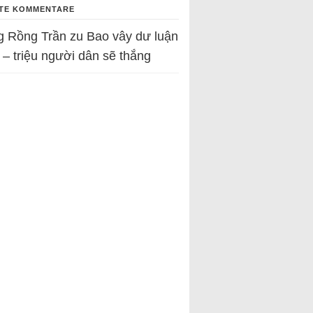
TE KOMMENTARE
g Rồng Trần
zu
Bao vây dư luận
 – triệu người dân sẽ thắng