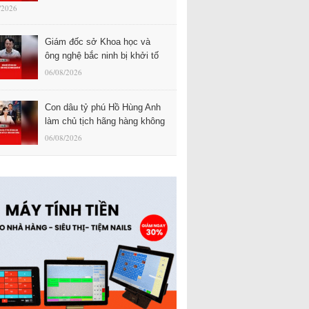
/2026
Giám đốc sở Khoa học và
ông nghệ bắc ninh bị khởi tố
06/08/2026
Con dâu tỷ phú Hồ Hùng Anh
làm chủ tịch hãng hàng không
06/08/2026