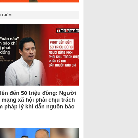
 BIẾM
 lên đến 50 triệu đồng: Người
 mạng xã hội phải chịu trách
m pháp lý khi dẫn nguồn báo