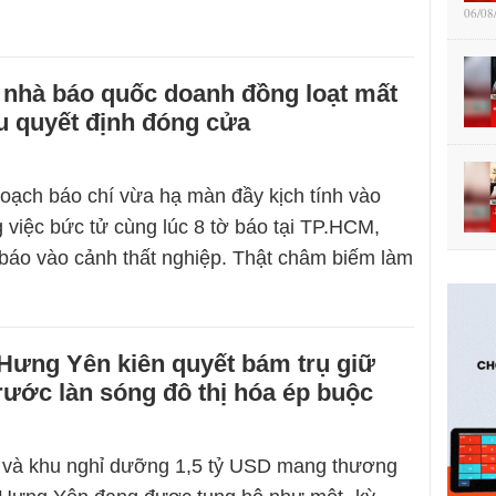
06/08
 nhà báo quốc doanh đồng loạt mất
u quyết định đóng cửa
oạch báo chí vừa hạ màn đầy kịch tính vào
 việc bức tử cùng lúc 8 tờ báo tại TP.HCM,
báo vào cảnh thất nghiệp. Thật châm biếm làm
Hưng Yên kiên quyết bám trụ giữ
 trước làn sóng đô thị hóa ép buộc
f và khu nghỉ dưỡng 1,5 tỷ USD mang thương