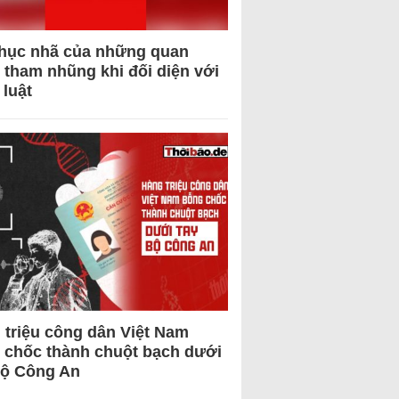
hục nhã của những quan
 tham nhũng khi đối diện với
 luật
 triệu công dân Việt Nam
 chốc thành chuột bạch dưới
Bộ Công An