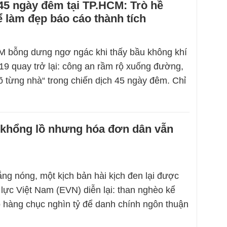
45 ngày đêm tại TP.HCM: Trò hề
 làm đẹp báo cáo thành tích
 bỗng dưng ngơ ngác khi thấy bầu không khí
-19 quay trở lại: công an rầm rộ xuống đường,
gõ từng nhà“ trong chiến dịch 45 ngày đêm. Chỉ
 khổng lồ nhưng hóa đơn dân vẫn
g nóng, một kịch bản hài kịch đen lại được
lực Việt Nam (EVN) diễn lại: than nghèo kể
ỗ hàng chục nghìn tỷ để danh chính ngôn thuận