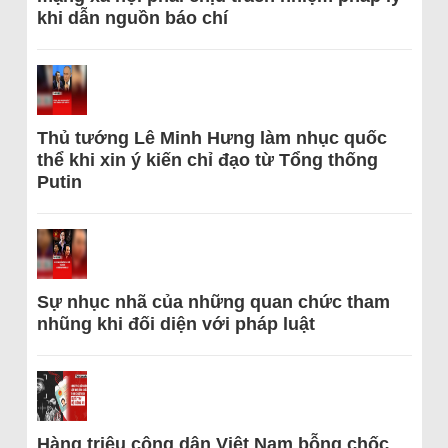
khi dẫn nguồn báo chí
Thủ tướng Lê Minh Hưng làm nhục quốc
thể khi xin ý kiến chỉ đạo từ Tổng thống
Putin
Sự nhục nhã của những quan chức tham
nhũng khi đối diện với pháp luật
Hàng triệu công dân Việt Nam bỗng chốc