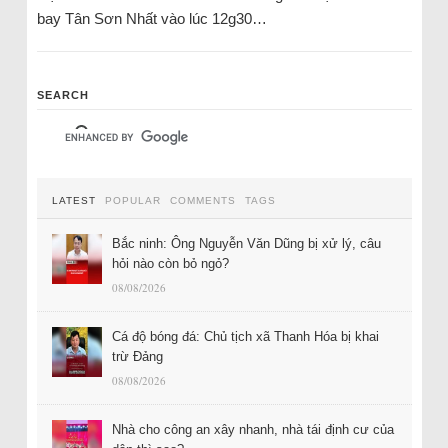
bay Tân Sơn Nhất vào lúc 12g30…
SEARCH
LATEST
POPULAR
COMMENTS
TAGS
Bắc ninh: Ông Nguyễn Văn Dũng bị xử lý, câu
hỏi nào còn bỏ ngỏ?
08/08/2026
Cá độ bóng đá: Chủ tịch xã Thanh Hóa bị khai
trừ Đảng
08/08/2026
Nhà cho công an xây nhanh, nhà tái định cư của