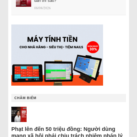
dân thì sao?
08/08/2026
CHÂM BIẾM
Phạt lên đến 50 triệu đồng: Người dùng
mạng xã hội phải chịu trách nhiệm pháp lý