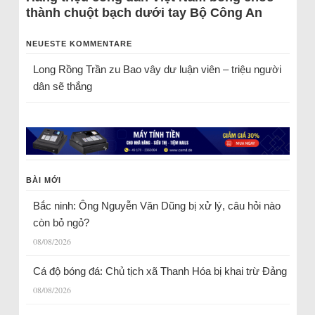
thành chuột bạch dưới tay Bộ Công An
NEUESTE KOMMENTARE
Long Rồng Trần
zu
Bao vây dư luận viên – triệu người
dân sẽ thắng
BÀI MỚI
Bắc ninh: Ông Nguyễn Văn Dũng bị xử lý, câu hỏi nào
còn bỏ ngỏ?
08/08/2026
Cá độ bóng đá: Chủ tịch xã Thanh Hóa bị khai trừ Đảng
08/08/2026