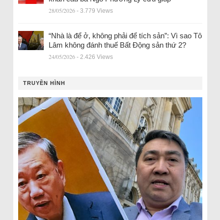
28/05/2026
- 3.779 Views
“Nhà là để ở, không phải để tích sản”: Vì sao Tô
Lâm không đánh thuế Bất Động sản thứ 2?
24/05/2026
- 2.426 Views
TRUYỀN HÌNH