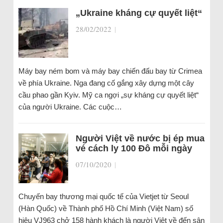
„Ukraine kháng cự quyết liệt“
28/02/2022
|
Máy bay ném bom và máy bay chiến đấu bay từ Crimea
về phía Ukraine. Nga đang cố gắng xây dựng một cây
cầu phao gần Kyiv. Mỹ ca ngợi „sự kháng cự quyết liệt“
của người Ukraine. Các cuộc…
Người Việt về nước bị ép mua
vé cách ly 100 Đô mỗi ngày
07/10/2020
|
Chuyến bay thương mại quốc tế của Vietjet từ Seoul
(Hàn Quốc) về Thành phố Hồ Chí Minh (Việt Nam) số
hiệu VJ963 chở 158 hành khách là người Việt về đến sân