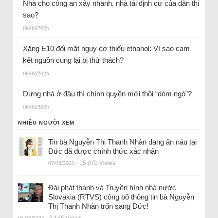
Nhà cho công an xây nhanh, nhà tái định cư của dân thì
sao?
08/08/2026
Xăng E10 đối mặt nguy cơ thiếu ethanol: Vì sao cam
kết nguồn cung lại bị thử thách?
08/08/2026
Dựng nhà ở đâu thì chính quyền mới thôi “dòm ngó”?
08/08/2026
NHIỀU NGƯỜI XEM
Tin bà Nguyễn Thị Thanh Nhàn đang ẩn náu tại
Đức đã được chính thức xác nhận
07/08/2023
- 15.070 Views
Đài phát thanh và Truyền hình nhà nước
Slovakia (RTVS) công bố thông tin bà Nguyễn
Thị Thanh Nhàn trốn sang Đức!
06/08/2023