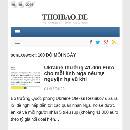
08
08
2026
100 ĐÔ MỖI NGÀY
SCHLAGWORT:
Ukraine thưởng 41.000 Euro
cho mỗi lính Nga nếu tự
nguyện hạ vũ khí
01/03/2022
|
Bộ trưởng Quốc phòng Ukraine Oleksii Reznikov đưa ra
lời đề nghị hấp dẫn tới các quân nhân Nga, họ sẽ được
ân xá và mỗi người nhận 5 triệu rúp (khoảng 41.000 euro
theo tỷ giá hối đoái hiện…