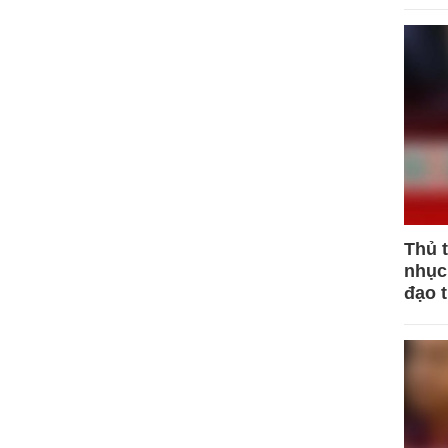
Thủ 
nhục 
đạo 