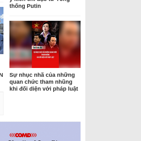
thống Putin
N
Sự nhục nhã của những
quan chức tham nhũng
khi đối diện với pháp luật