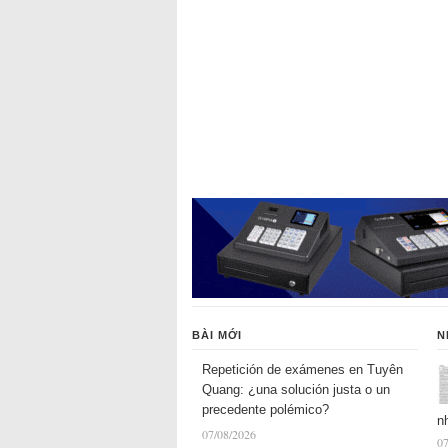
BÀI MỚI
N
Repetición de exámenes en Tuyên
Quang: ¿una solución justa o un
precedente polémico?
n
07/08/2026
07