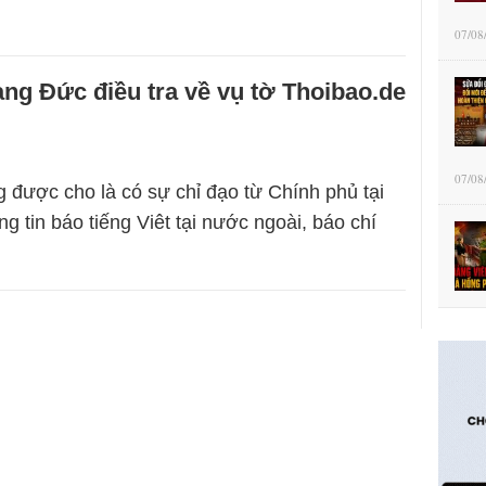
07/08
ang Đức điều tra về vụ tờ Thoibao.de
07/08
 được cho là có sự chỉ đạo từ Chính phủ tại
g tin báo tiếng Viêt tại nước ngoài, báo chí