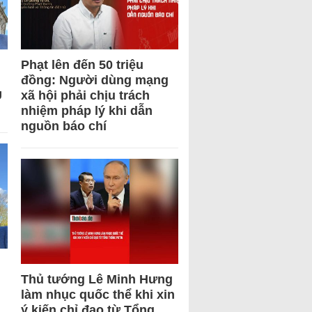
Phạt lên đến 50 triệu
đồng: Người dùng mạng
U
xã hội phải chịu trách
nhiệm pháp lý khi dẫn
nguồn báo chí
Thủ tướng Lê Minh Hưng
làm nhục quốc thể khi xin
ý kiến chỉ đạo từ Tổng