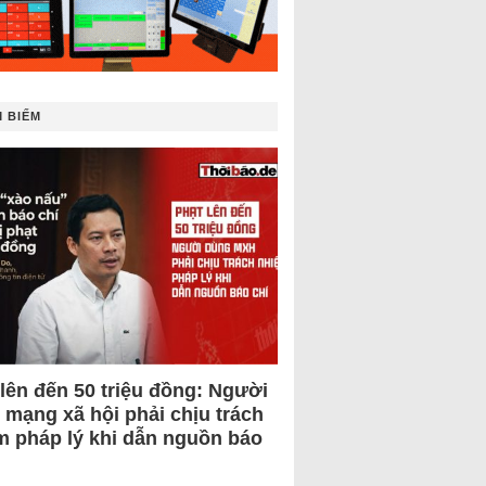
 BIẾM
 lên đến 50 triệu đồng: Người
 mạng xã hội phải chịu trách
m pháp lý khi dẫn nguồn báo