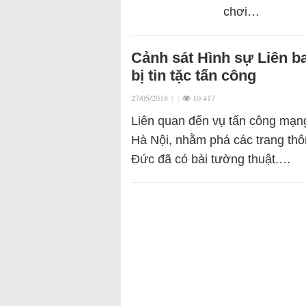
chơi…
Cảnh sát Hình sự Liên b
bị tin tặc tấn công
27/05/2018
|
|
10.417
Liên quan đến vụ tấn công mạng
Hà Nội, nhằm phá các trang thôn
Đức đã có bài tường thuật.…