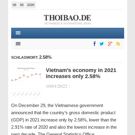
08
08
2026
2.58%
SCHLAGWORT:
Vietnam’s economy in 2021
increases only 2.58%
10/01/2022
|
On December 29, the Vietnamese government
announced that the country’s gross domestic product
(GDP) in 2021 increase only by 2.58%, lower than the
2.91% rate of 2020 and also the lowest increase in the
past decade. The General Statistics Office…