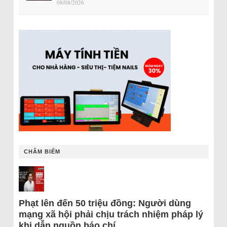
08/08/2026
CHÂM BIẾM
Phạt lên đến 50 triệu đồng: Người dùng
mạng xã hội phải chịu trách nhiệm pháp lý
khi dẫn nguồn báo chí