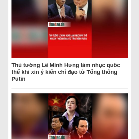
Thủ tướng Lê Minh Hưng làm nhục quốc
thể khi xin ý kiến chỉ đạo từ Tổng thống
Putin