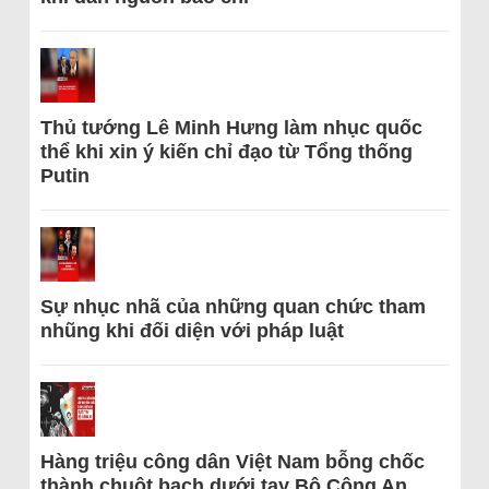
Thủ tướng Lê Minh Hưng làm nhục quốc
thể khi xin ý kiến chỉ đạo từ Tổng thống
Putin
Sự nhục nhã của những quan chức tham
nhũng khi đối diện với pháp luật
Hàng triệu công dân Việt Nam bỗng chốc
thành chuột bạch dưới tay Bộ Công An