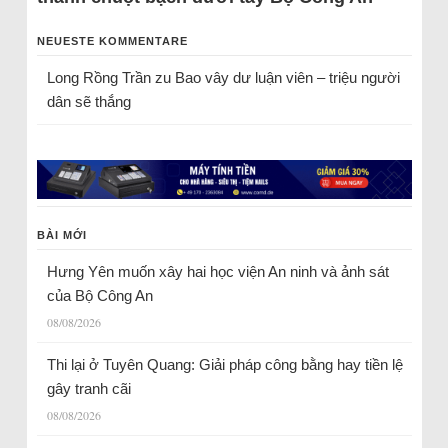
NEUESTE KOMMENTARE
Long Rồng Trần
zu
Bao vây dư luận viên – triệu người
dân sẽ thắng
BÀI MỚI
Hưng Yên muốn xây hai học viện An ninh và ảnh sát
của Bộ Công An
08/08/2026
Thi lại ở Tuyên Quang: Giải pháp công bằng hay tiền lệ
gây tranh cãi
08/08/2026