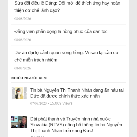
Sửa đổi điều lệ Đảng: Đổi mới để thích ứng hay hoàn
thiện cơ chế lãnh đạo?
08/08/2026
Đảng viên phản động là hồng phúc của dân tộc
08/08/2026
Dự án đại lộ cảnh quan sông hồng: Vì sao lại cần cơ
chế miễn trách nhiệm
08/08/2026
NHIỀU NGƯỜI XEM
Tin bà Nguyễn Thị Thanh Nhàn đang ẩn náu tại
Đức đã được chính thức xác nhận
07/08/2023
- 15.069 Views
Đài phát thanh và Truyền hình nhà nước
Slovakia (RTVS) công bố thông tin bà Nguyễn
Thị Thanh Nhàn trốn sang Đức!