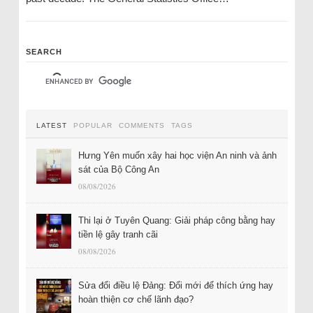
SEARCH
LATEST
POPULAR
COMMENTS
TAGS
Hưng Yên muốn xây hai học viện An ninh và ảnh
sát của Bộ Công An
08/08/2026
Thi lại ở Tuyên Quang: Giải pháp công bằng hay
tiền lệ gây tranh cãi
08/08/2026
Sửa đổi điều lệ Đảng: Đổi mới để thích ứng hay
hoàn thiện cơ chế lãnh đạo?