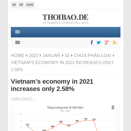
08
08
2026
HOME
2022
JANUAR
10
CHƯA PHÂN LOẠI
VIETNAM’S ECONOMY IN 2021 INCREASES ONLY
2.58%
Vietnam’s economy in 2021
increases only 2.58%
10/01/2022
|