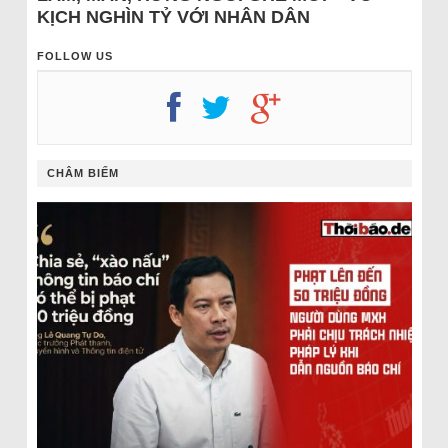
KỊCH NGHÌN TỶ VỚI NHÂN DÂN
FOLLOW US
CHÂM BIẾM