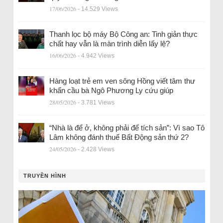
17/06/2026
- 14.529 Views
Thanh lọc bộ máy Bộ Công an: Tinh giản thực
chất hay vẫn là màn trình diễn lấy lệ?
16/06/2026
- 4.942 Views
Hàng loạt trẻ em ven sông Hồng viết tâm thư
khẩn cầu bà Ngô Phương Ly cứu giúp
28/05/2026
- 3.781 Views
“Nhà là để ở, không phải để tích sản”: Vì sao Tô
Lâm không đánh thuế Bất Động sản thứ 2?
24/05/2026
- 2.428 Views
TRUYỀN HÌNH