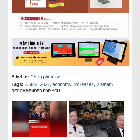
Filed in:
Chưa phân loại
Tags:
2.58%
,
2021
,
economy
,
increases
,
Vietnam
RECOMMENDED FOR YOU