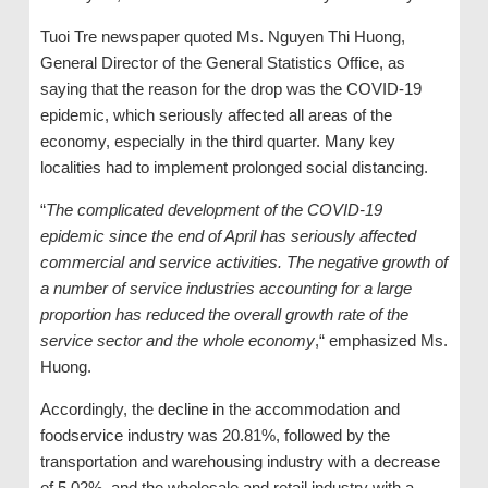
Tuoi Tre newspaper quoted Ms. Nguyen Thi Huong,
General Director of the General Statistics Office, as
saying that the reason for the drop was the COVID-19
epidemic, which seriously affected all areas of the
economy, especially in the third quarter. Many key
localities had to implement prolonged social distancing.
“
The complicated development of the COVID-19
epidemic since the end of April has seriously affected
commercial and service activities. The negative growth of
a number of service industries accounting for a large
proportion has reduced the overall growth rate of the
service sector and the whole economy
,“ emphasized Ms.
Huong.
Accordingly, the decline in the accommodation and
foodservice industry was 20.81%, followed by the
transportation and warehousing industry with a decrease
of 5.02%, and the wholesale and retail industry with a