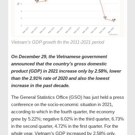
Vietnam’s GDP growth fin the 2011-2021 period
On December 29, the Vietnamese government
announced that the country’s gross domestic
product (GDP) in 2021 increase only by 2.58%, lower
than the 2.91% rate of 2020 and also the lowest
increase in the past decade.
The General Statistics Office (GSO) has just held a press
conference on the socio-economic situation in 2021,
according to which in the fourth quarter, the economy
grew by 5.22%; negative 6.02% in the third quarter, 6.73%
in the second quarter, 4.72% in the first quarter. For the
whole year, Vietnam’s GDP increased by 2.58% only.