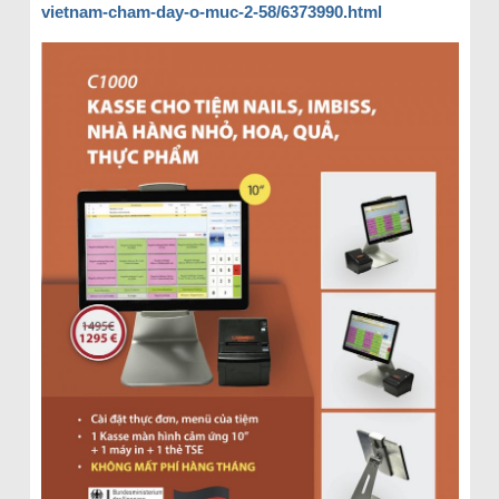
vietnam-cham-day-o-muc-2-58/6373990.html