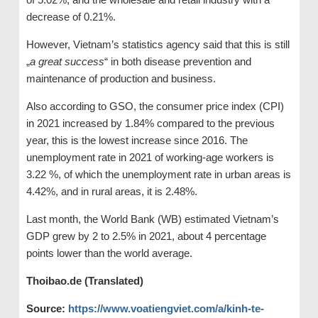
decrease of 0.21%.
However, Vietnam’s statistics agency said that this is still
„
a great success
“ in both disease prevention and
maintenance of production and business.
Also according to GSO, the consumer price index (CPI)
in 2021 increased by 1.84% compared to the previous
year, this is the lowest increase since 2016. The
unemployment rate in 2021 of working-age workers is
3.22 %, of which the unemployment rate in urban areas is
4.42%, and in rural areas, it is 2.48%.
Last month, the World Bank (WB) estimated Vietnam’s
GDP grew by 2 to 2.5% in 2021, about 4 percentage
points lower than the world average.
Thoibao.de (Translated)
Source:
https://www.voatiengviet.com/a/kinh-te-