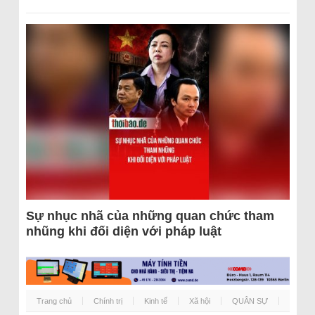
Sự nhục nhã của những quan chức tham
nhũng khi đối diện với pháp luật
Trang chủ
Chính trị
Kinh tế
Xã hội
QUÂN SỰ