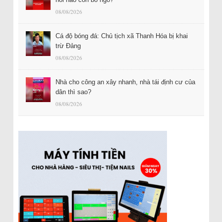
08/08/2026
Cá độ bóng đá: Chủ tịch xã Thanh Hóa bị khai
trừ Đảng
08/08/2026
Nhà cho công an xây nhanh, nhà tái định cư của
dân thì sao?
08/08/2026