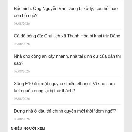
Bắc ninh: Ông Nguyễn Văn Dũng bị xử lý, câu hỏi nào
còn bỏ ngỏ?
08/08/2026
Cá độ bóng đá: Chủ tịch xã Thanh Hóa bị khai trừ Đảng
08/08/2026
Nhà cho công an xây nhanh, nhà tái định cư của dân thì
sao?
08/08/2026
Xăng E10 đối mặt nguy cơ thiếu ethanol: Vì sao cam
kết nguồn cung lại bị thử thách?
08/08/2026
Dựng nhà ở đâu thì chính quyền mới thôi “dòm ngó”?
08/08/2026
NHIỀU NGƯỜI XEM