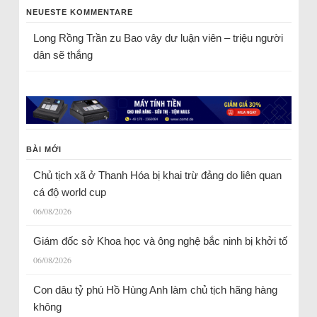
NEUESTE KOMMENTARE
Long Rồng Trần
zu
Bao vây dư luận viên – triệu người
dân sẽ thắng
BÀI MỚI
Chủ tịch xã ở Thanh Hóa bị khai trừ đảng do liên quan
cá độ world cup
06/08/2026
Giám đốc sở Khoa học và ông nghệ bắc ninh bị khởi tố
06/08/2026
Con dâu tỷ phú Hồ Hùng Anh làm chủ tịch hãng hàng
không