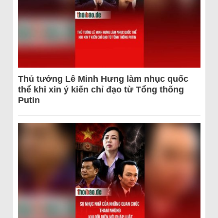
Thủ tướng Lê Minh Hưng làm nhục quốc
thể khi xin ý kiến chỉ đạo từ Tổng thống
Putin