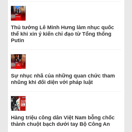
Thủ tướng Lê Minh Hưng làm nhục quốc
thể khi xin ý kiến chỉ đạo từ Tổng thống
Putin
Sự nhục nhã của những quan chức tham
nhũng khi đối diện với pháp luật
Hàng triệu công dân Việt Nam bỗng chốc
thành chuột bạch dưới tay Bộ Công An