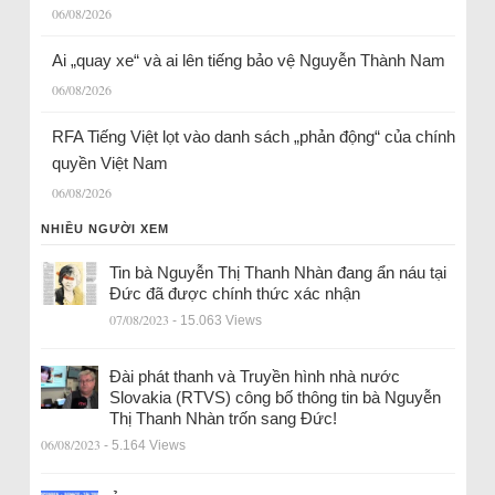
06/08/2026
Ai „quay xe“ và ai lên tiếng bảo vệ Nguyễn Thành Nam
06/08/2026
RFA Tiếng Việt lọt vào danh sách „phản động“ của chính
quyền Việt Nam
06/08/2026
NHIỀU NGƯỜI XEM
Tin bà Nguyễn Thị Thanh Nhàn đang ẩn náu tại
Đức đã được chính thức xác nhận
07/08/2023
- 15.063 Views
Đài phát thanh và Truyền hình nhà nước
Slovakia (RTVS) công bố thông tin bà Nguyễn
Thị Thanh Nhàn trốn sang Đức!
06/08/2023
- 5.164 Views