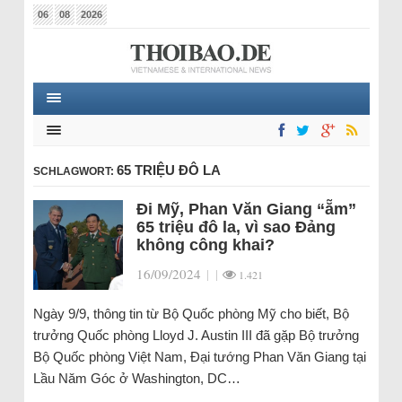
06
08
2026
65 TRIỆU ĐÔ LA
SCHLAGWORT:
Đi Mỹ, Phan Văn Giang “ẵm”
65 triệu đô la, vì sao Đảng
không công khai?
16/09/2024
|
|
1.421
Ngày 9/9, thông tin từ Bộ Quốc phòng Mỹ cho biết, Bộ
trưởng Quốc phòng Lloyd J. Austin III đã gặp Bộ trưởng
Bộ Quốc phòng Việt Nam, Đại tướng Phan Văn Giang tại
Lầu Năm Góc ở Washington, DC…