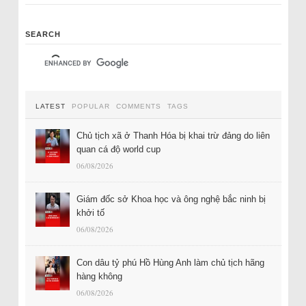
SEARCH
LATEST
POPULAR
COMMENTS
TAGS
Chủ tịch xã ở Thanh Hóa bị khai trừ đảng do liên
quan cá độ world cup
06/08/2026
Giám đốc sở Khoa học và ông nghệ bắc ninh bị
khởi tố
06/08/2026
Con dâu tỷ phú Hồ Hùng Anh làm chủ tịch hãng
hàng không
06/08/2026