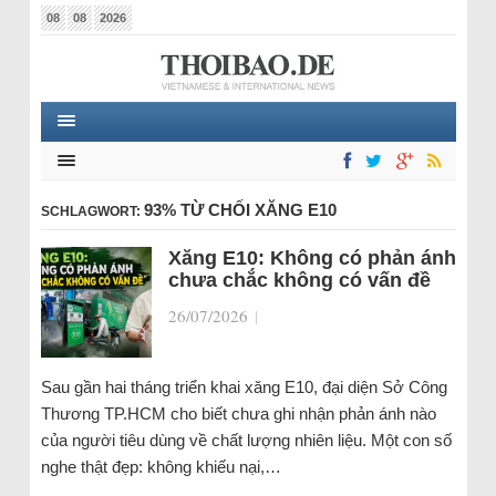
08
08
2026
93% TỪ CHỐI XĂNG E10
SCHLAGWORT:
Xăng E10: Không có phản ánh
chưa chắc không có vấn đề
26/07/2026
|
Sau gần hai tháng triển khai xăng E10, đại diện Sở Công
Thương TP.HCM cho biết chưa ghi nhận phản ánh nào
của người tiêu dùng về chất lượng nhiên liệu. Một con số
nghe thật đẹp: không khiếu nại,…