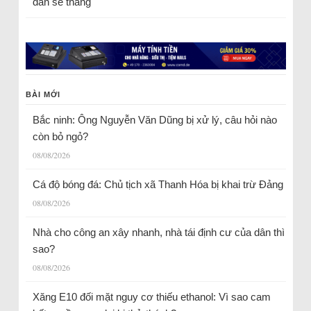
dân sẽ thắng
BÀI MỚI
Bắc ninh: Ông Nguyễn Văn Dũng bị xử lý, câu hỏi nào
còn bỏ ngỏ?
08/08/2026
Cá độ bóng đá: Chủ tịch xã Thanh Hóa bị khai trừ Đảng
08/08/2026
Nhà cho công an xây nhanh, nhà tái định cư của dân thì
sao?
08/08/2026
Xăng E10 đối mặt nguy cơ thiếu ethanol: Vì sao cam