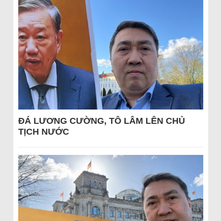
ĐÁ LƯƠNG CƯỜNG, TÔ LÂM LÊN CHỦ
TỊCH NƯỚC