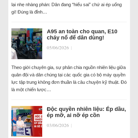
lại nhẹ nhàng phán: Dân đang “hiểu sai” chứ ai ép uổng
gì! Đúng là đỉnh…
A95 an toàn cho quan, E10
cháy nổ để dân dùng!
05/06/2026
|
Theo giới chuyên gia, sự phân chia nguồn nhiên liệu giữa
quân đội và dân chúng tại các quốc gia có bộ máy quyền
lực tập trung không đơn thuần là câu chuyện kỹ thuật. Đó
là một chiến lược…
Độc quyền nhiên liệu: Ép dầu,
ép mỡ, ai nỡ ép cồn
03/06/2026
|