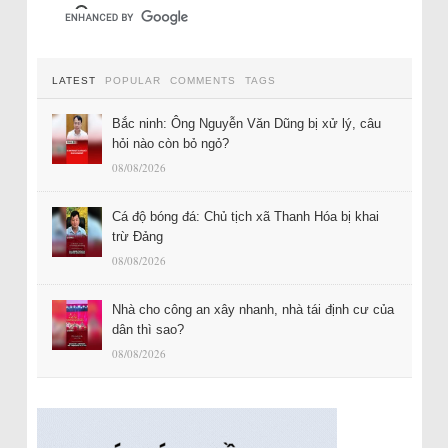
LATEST
POPULAR
COMMENTS
TAGS
Bắc ninh: Ông Nguyễn Văn Dũng bị xử lý, câu
hỏi nào còn bỏ ngỏ?
08/08/2026
Cá độ bóng đá: Chủ tịch xã Thanh Hóa bị khai
trừ Đảng
08/08/2026
Nhà cho công an xây nhanh, nhà tái định cư của
dân thì sao?
08/08/2026