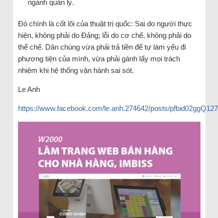
ngành quản lý.
Đó chính là cốt lõi của thuật trị quốc: Sai do người thực
hiện, không phải do Đảng; lỗi do cơ chế, không phải do
thể chế. Dân chúng vừa phải trả tiền để tự làm yếu đi
phương tiện của mình, vừa phải gánh lấy mọi trách
nhiệm khi hệ thống vận hành sai sót.
Le Anh
https://www.facebook.com/le.anh.274642/posts/pfbid02g