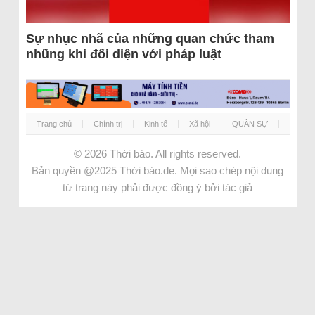
Sự nhục nhã của những quan chức tham
nhũng khi đối diện với pháp luật
Trang chủ
Chính trị
Kinh tế
Xã hội
QUÂN SỰ
© 2026
Thời báo
. All rights reserved.
Bản quyền @2025 Thời báo.de. Mọi sao chép nội dung
từ trang này phải được đồng ý bởi tác giả