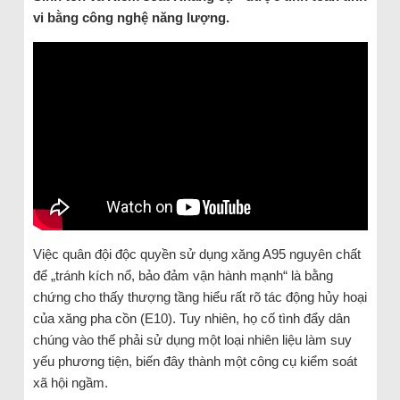
vi bằng công nghệ năng lượng.
Việc quân đội độc quyền sử dụng xăng A95 nguyên chất
để „tránh kích nổ, bảo đảm vận hành mạnh“ là bằng
chứng cho thấy thượng tầng hiểu rất rõ tác động hủy hoại
của xăng pha cồn (E10). Tuy nhiên, họ cố tình đẩy dân
chúng vào thế phải sử dụng một loại nhiên liệu làm suy
yếu phương tiện, biến đây thành một công cụ kiểm soát
xã hội ngầm.