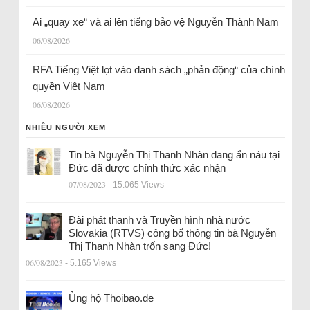
Ai „quay xe“ và ai lên tiếng bảo vệ Nguyễn Thành Nam
06/08/2026
RFA Tiếng Việt lọt vào danh sách „phản động“ của chính
quyền Việt Nam
06/08/2026
NHIỀU NGƯỜI XEM
Tin bà Nguyễn Thị Thanh Nhàn đang ẩn náu tại
Đức đã được chính thức xác nhận
07/08/2023
- 15.065 Views
Đài phát thanh và Truyền hình nhà nước
Slovakia (RTVS) công bố thông tin bà Nguyễn
Thị Thanh Nhàn trốn sang Đức!
06/08/2023
- 5.165 Views
Ủng hộ Thoibao.de