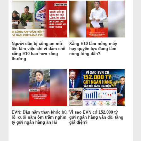
Người dân bị công an mời
Xăng E10 làm nóng máy
lên làm việc chỉ vì dám chê
hay quyền lực đang làm
xăng E10 hao hơn xăng
nóng lòng dân?
thường
EVN: Đầu năm than khóc bù
Vì sao EVN có 152.000 tỷ
lỗ, cuối năm ôm trăm nghìn
gửi ngân hàng vẫn đòi tăng
tỷ gửi ngân hàng ăn lãi
giá điện?