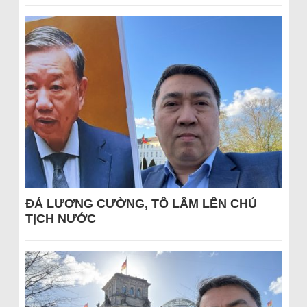
ĐÁ LƯƠNG CƯỜNG, TÔ LÂM LÊN CHỦ
TỊCH NƯỚC