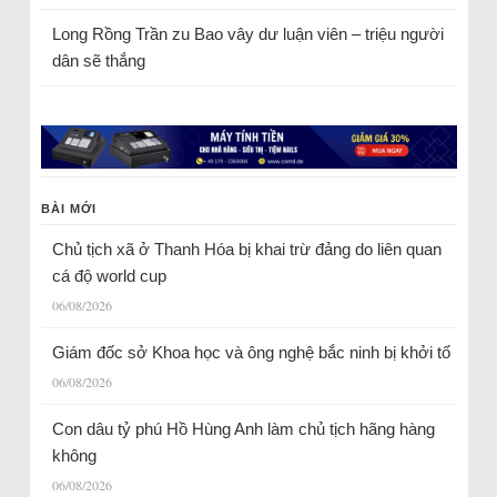
Long Rồng Trần
zu
Bao vây dư luận viên – triệu người
dân sẽ thắng
BÀI MỚI
Chủ tịch xã ở Thanh Hóa bị khai trừ đảng do liên quan
cá độ world cup
06/08/2026
Giám đốc sở Khoa học và ông nghệ bắc ninh bị khởi tố
06/08/2026
Con dâu tỷ phú Hồ Hùng Anh làm chủ tịch hãng hàng
không
06/08/2026