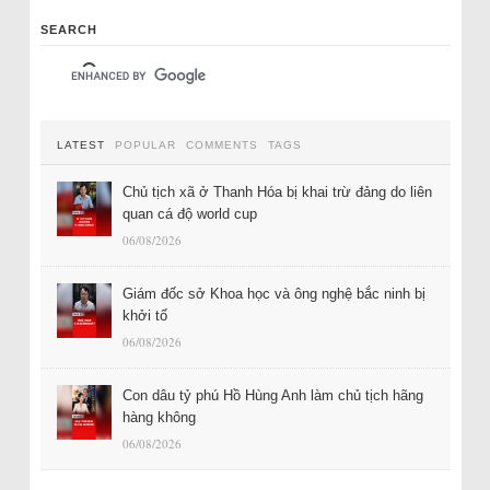
SEARCH
LATEST
POPULAR
COMMENTS
TAGS
Chủ tịch xã ở Thanh Hóa bị khai trừ đảng do liên
quan cá độ world cup
06/08/2026
Giám đốc sở Khoa học và ông nghệ bắc ninh bị
khởi tố
06/08/2026
Con dâu tỷ phú Hồ Hùng Anh làm chủ tịch hãng
hàng không
06/08/2026