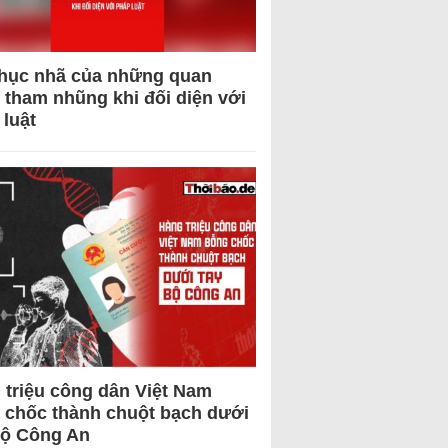
hục nhã của những quan
 tham nhũng khi đối diện với
 luật
 triệu công dân Việt Nam
 chốc thành chuột bạch dưới
Bộ Công An