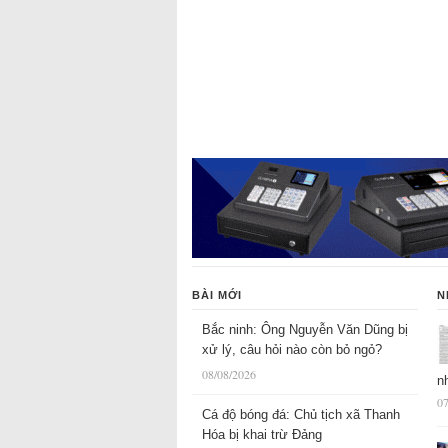
BÀI MỚI
N
Bắc ninh: Ông Nguyễn Văn Dũng bị
xử lý, câu hỏi nào còn bỏ ngỏ?
08/08/2026
n
07
Cá độ bóng đá: Chủ tịch xã Thanh
Hóa bị khai trừ Đảng