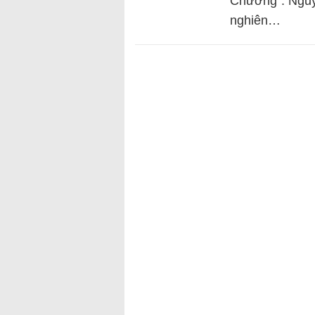
Chưởng”. Nguy
nghiên…