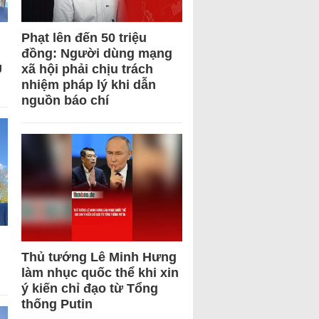
Phạt lên đến 50 triệu
đồng: Người dùng mạng
U
xã hội phải chịu trách
nhiệm pháp lý khi dẫn
nguồn báo chí
Thủ tướng Lê Minh Hưng
làm nhục quốc thể khi xin
ý kiến chỉ đạo từ Tổng
thống Putin