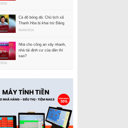
/2026
Cá độ bóng đá: Chủ tịch xã
Thanh Hóa bị khai trừ Đảng
08/08/2026
Nhà cho công an xây nhanh,
nhà tái định cư của dân thì
sao?
/2026