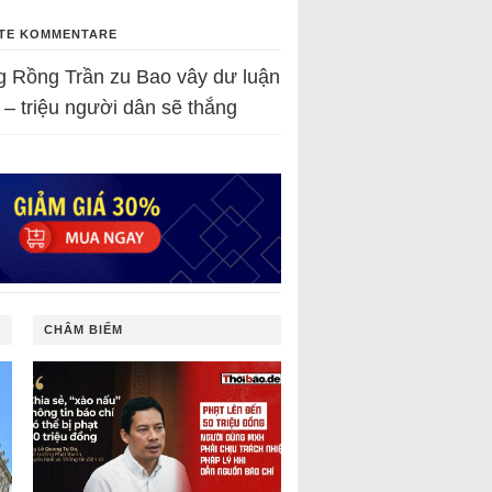
TE KOMMENTARE
g Rồng Trần
zu
Bao vây dư luận
 – triệu người dân sẽ thắng
CHÂM BIẾM