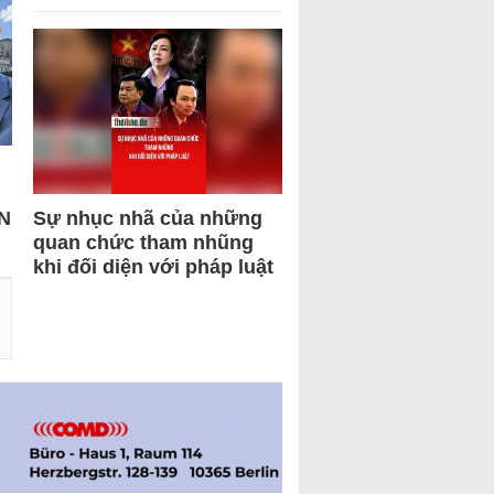
N
Sự nhục nhã của những
quan chức tham nhũng
khi đối diện với pháp luật