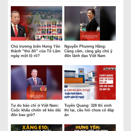
Chủ trương biến Hưng Yên
Nguyễn Phương Hằng:
thành “thủ đô” của Tô Lâm
Càng cấm, càng gây chú ý
ngày một lộ rõ?
đến lãnh đạo Việt Nam
Tự do báo chí ở Việt Nam:
Tuyên Quang: 328 thí sinh
Cuộc khẩu chiến sẽ kéo dài
thi lại, câu hỏi chưa có đáp
đến bao giờ?
án