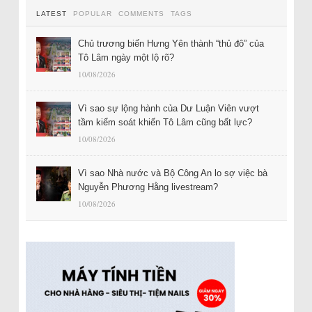
LATEST
POPULAR
COMMENTS
TAGS
Chủ trương biến Hưng Yên thành “thủ đô” của
Tô Lâm ngày một lộ rõ?
10/08/2026
Vì sao sự lộng hành của Dư Luận Viên vượt
tầm kiểm soát khiến Tô Lâm cũng bất lực?
10/08/2026
Vì sao Nhà nước và Bộ Công An lo sợ việc bà
Nguyễn Phương Hằng livestream?
10/08/2026