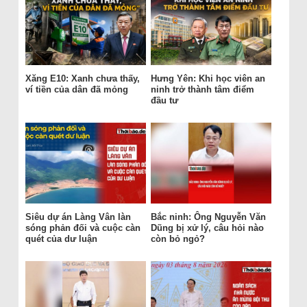
Xăng E10: Xanh chưa thấy,
Hưng Yên: Khi học viên an
ví tiền của dân đã mỏng
ninh trở thành tâm điểm
đầu tư
Siêu dự án Làng Vân làn
Bắc ninh: Ông Nguyễn Văn
sóng phản đối và cuộc càn
Dũng bị xử lý, câu hỏi nào
quét của dư luận
còn bỏ ngỏ?