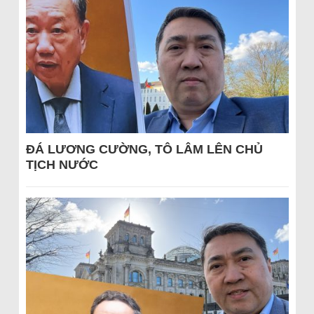
ĐÁ LƯƠNG CƯỜNG, TÔ LÂM LÊN CHỦ
TỊCH NƯỚC