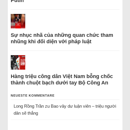
Putin
Sự nhục nhã của những quan chức tham
nhũng khi đối diện với pháp luật
Hàng triệu công dân Việt Nam bỗng chốc
thành chuột bạch dưới tay Bộ Công An
NEUESTE KOMMENTARE
Long Rồng Trần
zu
Bao vây dư luận viên – triệu người
dân sẽ thắng