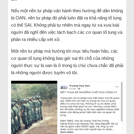
Nếu một nền tư pháp vận hành theo hướng để dân không
bị OAN, nền tư pháp đó phải luôn đặt ra khả năng tố tụng
có thể SAI. Không phải tự nhiên mà ngay từ xa xưa loài
người đã nghĩ đến việc tách bạch các cơ quan tố tụng và
phân ra nhiều cấp xét xử.
Một nền tư pháp mà hướng tới mục tiêu hoàn hảo, các
cơ quan tố tụng không bao giờ sai thì chỗ của những
người thực sự bị oan là ở trong tù chứ chưa chắc đã phải
là những người được tuyên vô tội.