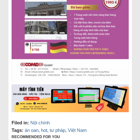
Filed in:
Nội chính
Tags:
án oan
,
hot
,
tư pháp
,
Việt Nam
RECOMMENDED FOR YOU