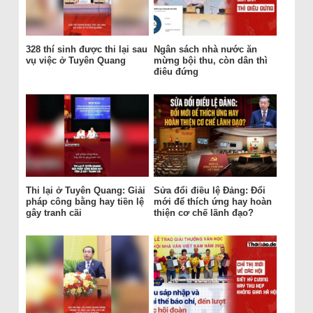
328 thí sinh được thi lại sau
Ngân sách nhà nước ăn
vụ việc ở Tuyên Quang
mừng bội thu, còn dân thì
điêu đứng
Thi lại ở Tuyên Quang: Giải
Sửa đổi điều lệ Đảng: Đổi
pháp công bằng hay tiền lệ
mới để thích ứng hay hoàn
gây tranh cãi
thiện cơ chế lãnh đạo?