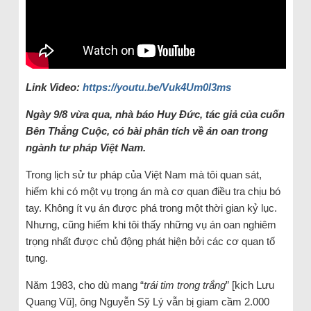
Link Video:
https://youtu.be/Vuk4Um0l3ms
Ngày 9/8 vừa qua, nhà báo Huy Đức, tác giả của cuốn
Bên Thắng Cuộc, có bài phân tích về án oan trong
ngành tư pháp Việt Nam.
Trong lịch sử tư pháp của Việt Nam mà tôi quan sát,
hiếm khi có một vụ trọng án mà cơ quan điều tra chịu bó
tay. Không ít vụ án được phá trong một thời gian kỷ lục.
Nhưng, cũng hiếm khi tôi thấy những vụ án oan nghiêm
trọng nhất được chủ động phát hiện bởi các cơ quan tố
tụng.
Năm 1983, cho dù mang “
trái tim trong trắng
” [kịch Lưu
Quang Vũ], ông Nguyễn Sỹ Lý vẫn bị giam cầm 2.000