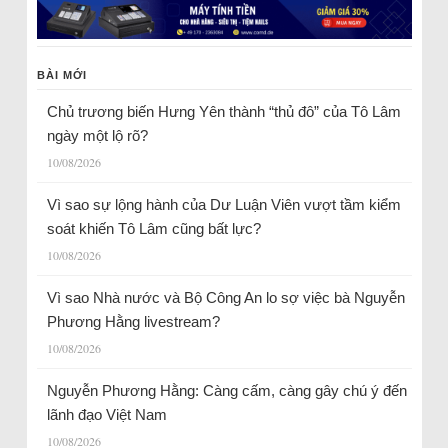
BÀI MỚI
Chủ trương biến Hưng Yên thành “thủ đô” của Tô Lâm
ngày một lộ rõ?
10/08/2026
Vì sao sự lộng hành của Dư Luận Viên vượt tầm kiểm
soát khiến Tô Lâm cũng bất lực?
10/08/2026
Vì sao Nhà nước và Bộ Công An lo sợ việc bà Nguyễn
Phương Hằng livestream?
10/08/2026
Nguyễn Phương Hằng: Càng cấm, càng gây chú ý đến
lãnh đạo Việt Nam
10/08/2026