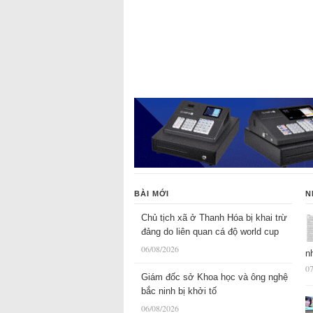
BÀI MỚI
N
Chủ tịch xã ở Thanh Hóa bị khai trừ
đảng do liên quan cá độ world cup
06/08/2026
n
07
Giám đốc sở Khoa học và ông nghệ
bắc ninh bị khởi tố
06/08/2026