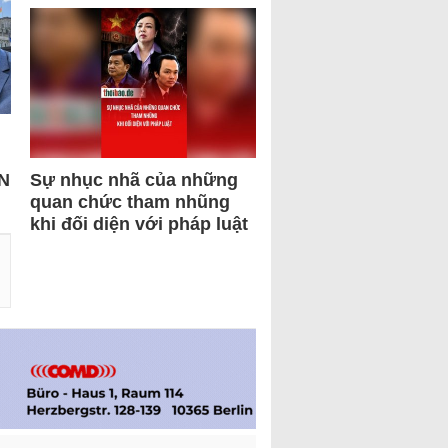
N
Sự nhục nhã của những
quan chức tham nhũng
khi đối diện với pháp luật