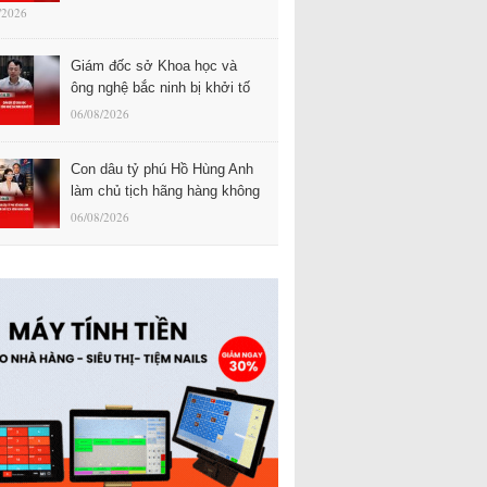
/2026
Giám đốc sở Khoa học và
ông nghệ bắc ninh bị khởi tố
06/08/2026
Con dâu tỷ phú Hồ Hùng Anh
làm chủ tịch hãng hàng không
06/08/2026