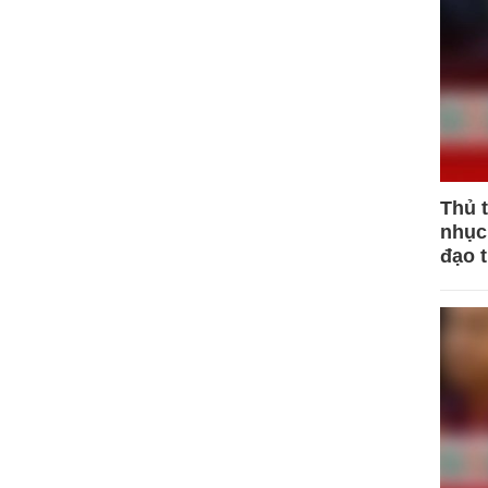
Thủ 
nhục 
đạo 