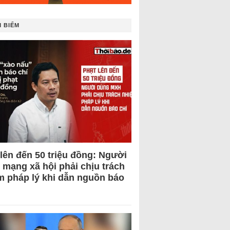
 BIẾM
 lên đến 50 triệu đồng: Người
 mạng xã hội phải chịu trách
m pháp lý khi dẫn nguồn báo