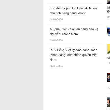
b
Con dâu tỷ phú Hồ Hùng Anh làm
Đ
chủ tịch hãng hàng không
06
06/08/2026
Ai „quay xe“ và ai lên tiếng bảo vệ
Nguyễn Thành Nam
06/08/2026
RFA Tiếng Việt lọt vào danh sách
„phản động“ của chính quyền Việt
c
Nam
11
06/08/2026
17