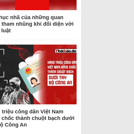
hục nhã của những quan
 tham nhũng khi đối diện với
 luật
 triệu công dân Việt Nam
 chốc thành chuột bạch dưới
Bộ Công An